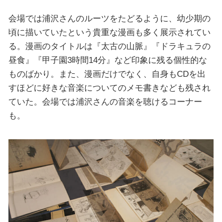
会場では浦沢さんのルーツをたどるように、幼少期の
頃に描いていたという貴重な漫画も多く展示されてい
る。漫画のタイトルは『太古の山脈』『ドラキュラの
昼食』『甲子園3時間14分』など印象に残る個性的な
ものばかり。また、漫画だけでなく、自身もCDを出
すほどに好きな音楽についてのメモ書きなども残され
ていた。会場では浦沢さんの音楽を聴けるコーナー
も。