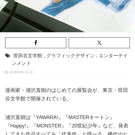
世田谷文学館
,
グラフィックデザイン
,
エンターテイ
ンメント
2016/2/29 11:10
漫画家・浦沢直樹のはじめての展覧会が、東京・世田
谷文学館で開催されている。
浦沢直樹は『YAWARA!』『MASTERキートン』
『Happy!』『MONSTER』『20世紀少年』など、発表
してきた作品すべてを「代表作」と呼べる、稀代のヒ