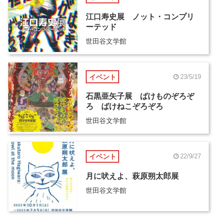
江口寿史展 ノット・コンプリ
ーテッド
世田谷文学館
イベント
23/5/19
石黒亜矢子展 ばけものぞろぞ
ろ ばけねこぞろぞろ
世田谷文学館
イベント
22/9/27
月に吠えよ、萩原朔太郎展
世田谷文学館