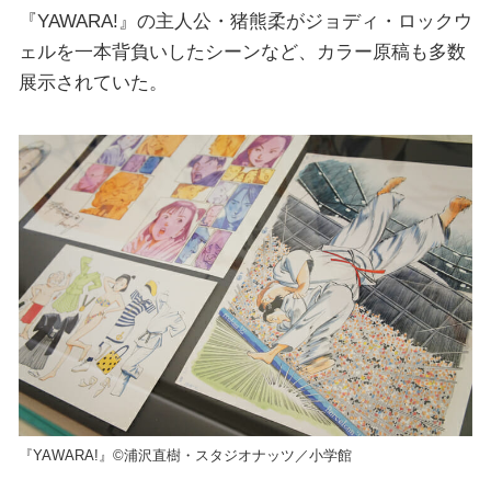
『YAWARA!』の主人公・猪熊柔がジョディ・ロックウ
ェルを一本背負いしたシーンなど、カラー原稿も多数
展示されていた。
『YAWARA!』©浦沢直樹・スタジオナッツ／小学館