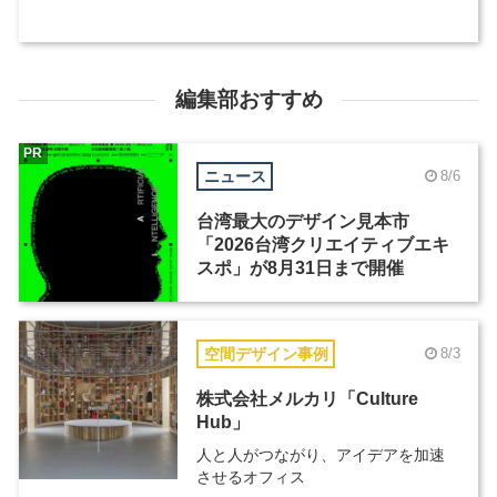
編集部おすすめ
PR
ニュース
8/6
台湾最大のデザイン見本市
「2026台湾クリエイティブエキ
スポ」が8月31日まで開催
空間デザイン事例
8/3
株式会社メルカリ「Culture
Hub」
人と人がつながり、アイデアを加速
させるオフィス