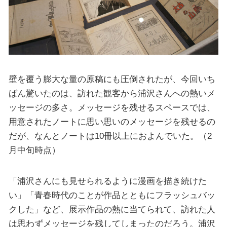
壁を覆う膨大な量の原稿にも圧倒されたが、今回いち
ばん驚いたのは、訪れた観客から浦沢さんへの熱いメ
ッセージの多さ。メッセージを残せるスペースでは、
用意されたノートに思い思いのメッセージを残せるの
だが、なんとノートは10冊以上におよんでいた。（2
月中旬時点）
「浦沢さんにも見せられるように漫画を描き続けた
い」「青春時代のことが作品とともにフラッシュバッ
クした」など、展示作品の熱に当てられて、訪れた人
は思わずメッセージを残してしまったのだろう。浦沢