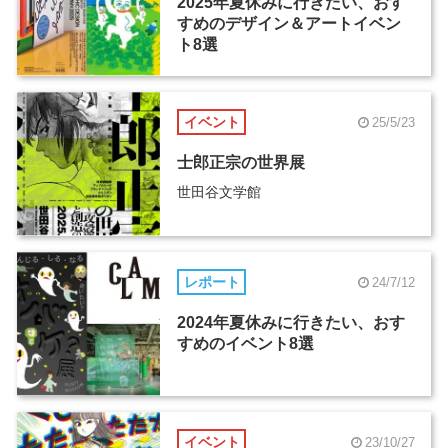
2025年夏休みに行きたい、おす
すめのデザイン＆アートイベン
ト8選
イベント
25/5/23
士郎正宗の世界展
世田谷文学館
レポート
24/7/12
2024年夏休みに行きたい、おす
すめのイベント8選
イベント
23/10/27