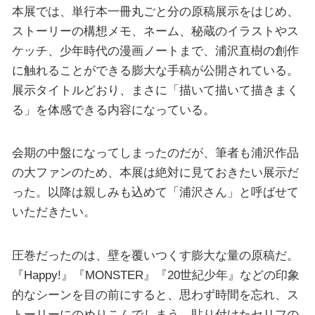
本展では、単行本一冊丸ごと分の原稿展示をはじめ、
ストーリーの構想メモ、ネーム、秘蔵のイラストやス
ケッチ、少年時代の漫画ノートまで、浦沢直樹の創作
に触れることができる膨大な手稿が公開されている。
展示タイトルどおり、まさに「描いて描いて描きまく
る」を体感できる内容になっている。
会期の中盤になってしまったのだが、筆者も浦沢作品
の大ファンのため、本展は絶対に見ておきたい展示だ
った。以降は親しみも込めて「浦沢さん」と呼ばせて
いただきたい。
圧巻だったのは、壁を覆いつくす膨大な量の原稿だ。
『Happy!』『MONSTER』『20世紀少年』などの印象
的なシーンを目の前にすると、思わず時間を忘れ、ス
トーリーにのめりこんでしまう。貼り付けたセリフの