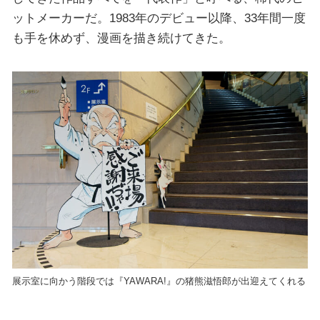
ットメーカーだ。1983年のデビュー以降、33年間一度
も手を休めず、漫画を描き続けてきた。
展示室に向かう階段では『YAWARA!』の猪熊滋悟郎が出迎えてくれる