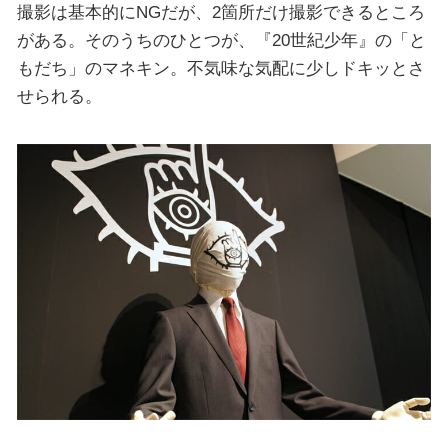
撮影は基本的にNGだが、2箇所だけ撮影できるところ
がある。そのうちのひとつが、『20世紀少年』の「と
もだち」のマネキン。不気味な気配に少しドキッとさ
せられる。