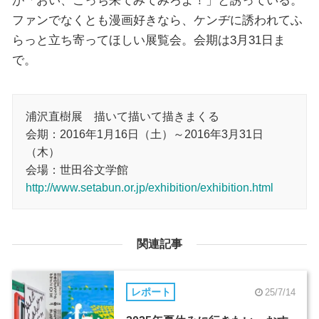
が「おい、こっち来てみてみろよ！」と誘っている。
ファンでなくとも漫画好きなら、ケンヂに誘われてふ
らっと立ち寄ってほしい展覧会。会期は3月31日ま
で。
浦沢直樹展 描いて描いて描きまくる
会期：2016年1月16日（土）～2016年3月31日
（木）
会場：世田谷文学館
http://www.setabun.or.jp/exhibition/exhibition.html
関連記事
レポート
25/7/14