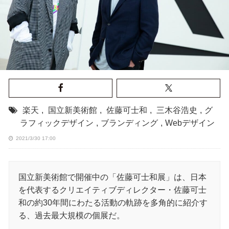
楽天
,
国立新美術館
,
佐藤可士和
,
三木谷浩史
,
グ
ラフィックデザイン
,
ブランディング
,
Webデザイン
2021/3/30 17:00
国立新美術館で開催中の「佐藤可士和展」は、日本
を代表するクリエイティブディレクター・佐藤可士
和の約30年間にわたる活動の軌跡を多角的に紹介す
る、過去最大規模の個展だ。