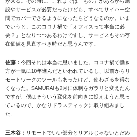
が来る。その時に、これまでは「もの」があるから施
設やサービスが必要だったけども、すべてサイバー空
間でカバーできるようになったらどうなるのか。いま
でいうと、このコロナ禍で「オフィスって本当に必
要？」となりつつあるわけですし、サービスもその存
在価値を見直すべき時だと思うんです。
佐藤：
今回それは本当に思いました。コロナ禍で働き
方が一気に10年進んだといわれているし、以前からリ
モートワークのツールもあったけど、使わざるを得な
くなった。SAMURAIも2月に体制をガラリと変えたん
ですが、僕はそういう変化を前向きに捉えようと思っ
ているので、かなりドラスティックに取り組みまし
た。
三木谷：
リモートでいい部分とリアルじゃないとだめ