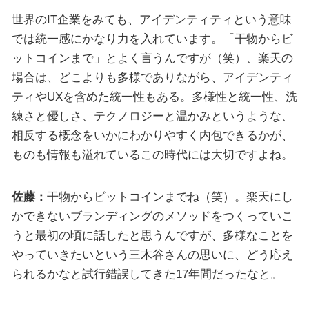
世界のIT企業をみても、アイデンティティという意味
では統一感にかなり力を入れています。「干物からビ
ットコインまで」とよく言うんですが（笑）、楽天の
場合は、どこよりも多様でありながら、アイデンティ
ティやUXを含めた統一性もある。多様性と統一性、洗
練さと優しさ、テクノロジーと温かみというような、
相反する概念をいかにわかりやすく内包できるかが、
ものも情報も溢れているこの時代には大切ですよね。
佐藤：
干物からビットコインまでね（笑）。楽天にし
かできないブランディングのメソッドをつくっていこ
うと最初の頃に話したと思うんですが、多様なことを
やっていきたいという三木谷さんの思いに、どう応え
られるかなと試行錯誤してきた17年間だったなと。