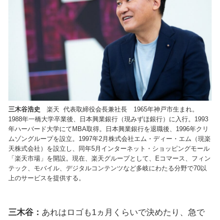
三木谷浩史
楽天 代表取締役会長兼社長 1965年神戸市生まれ。
1988年一橋大学卒業後、日本興業銀行（現みずほ銀行）に入行。1993
年ハーバード大学にてMBA取得。日本興業銀行を退職後、1996年クリ
ムゾングループを設立。1997年2月株式会社エム・ディー・エム（現楽
天株式会社）を設立し、同年5月インターネット・ショッピングモール
「楽天市場」を開設。現在、楽天グループとして、Eコマース、フィン
テック、モバイル、デジタルコンテンツなど多岐にわたる分野で70以
上のサービスを提供する。
三木谷：
あれはロゴも1ヵ月くらいで決めたり、急で