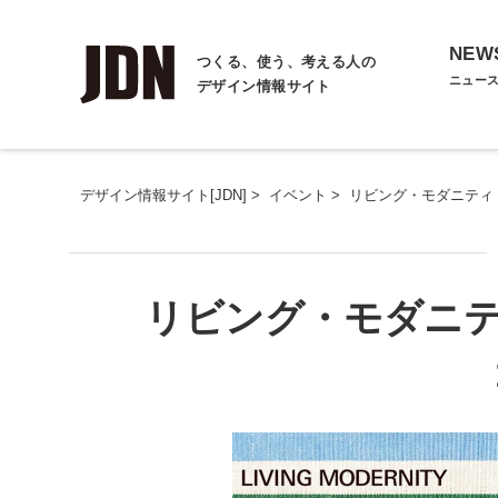
NEW
つくる、使う、考える人の
ニュー
デザイン情報サイト
デザイン情報サイト[JDN]
>
イベント
>
リビング・モダニティ 住
リビング・モダニティ