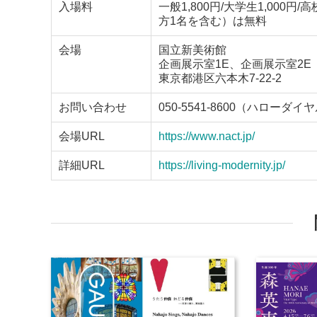
入場料
一般1,800円/大学生1,00
方1名を含む）は無料
会場
国立新美術館
企画展示室1E、企画展示室2E
東京都港区六本木7-22-2
お問い合わせ
050-5541-8600（ハローダイ
会場URL
https://www.nact.jp/
詳細URL
https://living-modernity.jp/