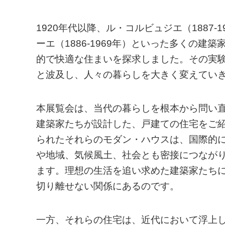
1920年代以降、ル・コルビュジエ（1887
ーエ（1886-1969年）といった多くの
的で快適な住まいを探求しました。その実
と波及し、人々の暮らしを大きく変えてい
本展覧会は、当代の暮らしを根本から問い
建築家たちが設計した、戸建ての住宅をご紹
られたそれらのモダン・ハウスは、国際的
や地域、気候風土、社会とも密接につなが
ます。理想の生活を追い求めた建築家たち
切り離せない関係にあるのです。
一方、それらの住宅は、近代において浮上