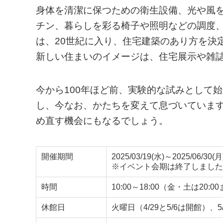
身体を清潔に保つための衛生設備、光や風
チン、暮らしを彩る椅子や照明などの調度
は、20世紀に入り、住宅建築のあり方を決
新しい住まいのイメージは、住宅展示や雑
今から100年ほど前、実験的な試みとして
し、今なお、かたちを変えて息づいていま
め直す機会にもなるでしょう。
開催期間
2025/03/19(水)～2025/06/30(月
※イベント会期は終了しました
時間
10:00～18:00（金・土は20
休館日
火曜日（4/29と5/6は開館）、5/