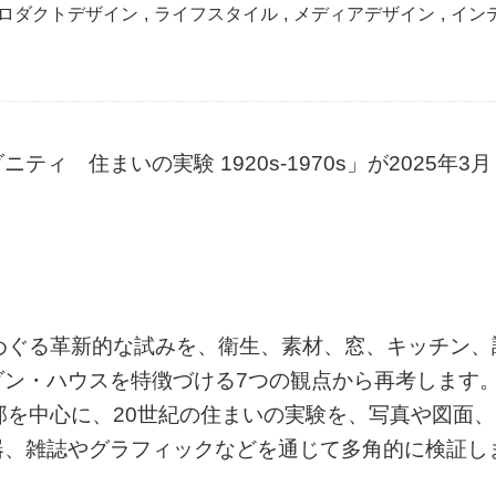
ロダクトデザイン
,
ライフスタイル
,
メディアデザイン
,
イン
 住まいの実験 1920s-1970s」が2025年3月
めぐる革新的な試みを、衛生、素材、窓、キッチン、
ダン・ハウスを特徴づける7つの観点から再考します
邸を中心に、20世紀の住まいの実験を、写真や図面、
器、雑誌やグラフィックなどを通じて多角的に検証し