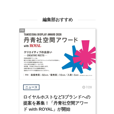
編集部おすすめ
PR
7/28
ニュース
ロイヤルホストなど3ブランドへの
提案を募集！「丹青社空間アワー
ド with ROYAL」が開始