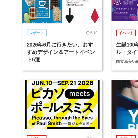
6/10
レポート
イベント
2026年6月に行きたい、おす
生誕10
すめデザイン＆アートイベン
ル・タイ
ト5選
国立新美術