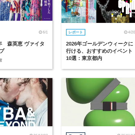
6/1
4/2
レポート
0年 森英恵 ヴァイタ
2026年ゴールデンウィークに
プ
行ける、おすすめのイベント
10選：東京都内
館