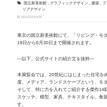
国立新美術館
,
グラフィックデザイン
,
建築
,
プ
リアデザイン
2024/12/19 8:35
東京の国立新美術館にて、「リビング・モダニティ
19日から6月30日まで開催されます。
—以下、公式サイトの紹介文を抜粋—
本展覧会では、20世紀にはじまった住宅を
度、メディア、ランドスケープという、モ
そして、特に力を入れてご紹介する傑作14
スケッチ、模型、家具、テキスタイル、食
す。