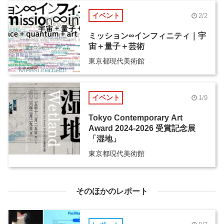
イベント
2/2
ミッション∞インフィニティ｜宇
宙＋量子＋芸術
東京都現代美術館
イベント
1/9
Tokyo Contemporary Art
Award 2024-2026 受賞記念展
「湿地」
東京都現代美術館
そのほかのレポート