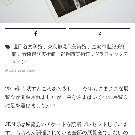
世田谷文学館
,
東京都現代美術館
,
金沢21世紀美術
館
,
青森県立美術館
,
静岡市美術館
,
グラフィックデ
ザイン
2015/12/25 14:05
2015年も残すところあと少し…。今年もさまざまな展
覧会が開催されましたが、みなさまはいくつの展覧会
に足を運びましたか？
JDNでは展覧会のチケットを読者プレゼントしていま
す。もちろん開催されている全部の展覧会ではないの