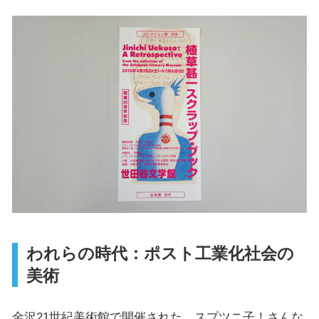
われらの時代：ポスト工業化社会の
美術
金沢21世紀美術館で開催された、スプツニ子！さんな