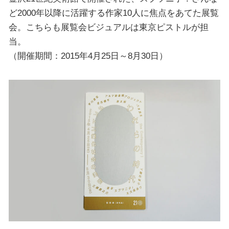
ど2000年以降に活躍する作家10人に焦点をあてた展覧
会。こちらも展覧会ビジュアルは東京ピストルが担
当。
（開催期間：2015年4月25日～8月30日）