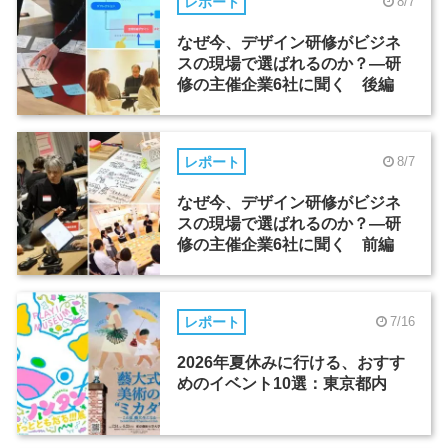
レポート
8/7
なぜ今、デザイン研修がビジネ
スの現場で選ばれるのか？―研
修の主催企業6社に聞く 後編
レポート
8/7
なぜ今、デザイン研修がビジネ
スの現場で選ばれるのか？―研
修の主催企業6社に聞く 前編
レポート
7/16
2026年夏休みに行ける、おすす
めのイベント10選：東京都内