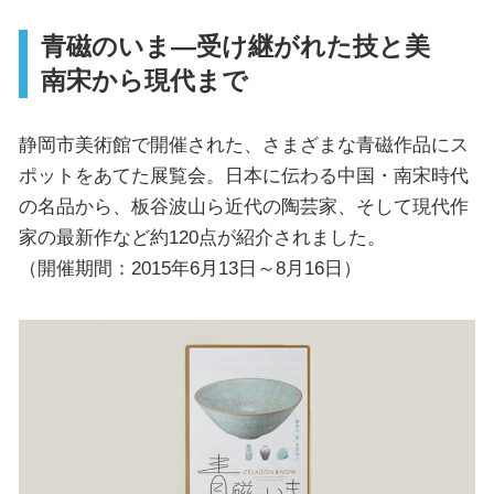
青磁のいま―受け継がれた技と美
南宋から現代まで
静岡市美術館で開催された、さまざまな青磁作品にス
ポットをあてた展覧会。日本に伝わる中国・南宋時代
の名品から、板谷波山ら近代の陶芸家、そして現代作
家の最新作など約120点が紹介されました。
（開催期間：2015年6月13日～8月16日）