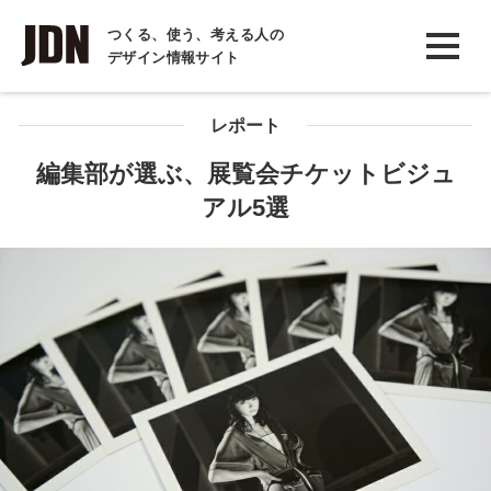
INTERVIEW
つくる、使う、考える人の
デザイン情報サイト
インタビュー
REPORT
レポート
レポート
編集部が選ぶ、展覧会チケットビジュ
アル5選
COLUMN
コラム