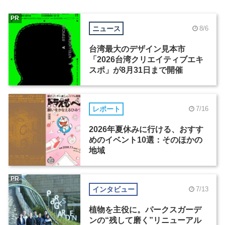
PR
ニュース
8/6
台湾最大のデザイン見本市
「2026台湾クリエイティブエキ
スポ」が8月31日まで開催
レポート
7/16
2026年夏休みに行ける、おすす
めのイベント10選：そのほかの
地域
PR
インタビュー
7/13
植物を主役に。パークスガーデ
ンの“残して磨く”リニューアル