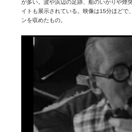
が多い。波や浜辺の足跡、船のいかりや煙
イトも展示されている。映像は15分ほどで
ンを収めたもの。