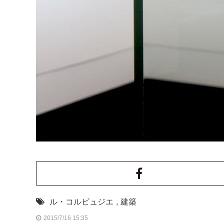
ル・コルビュジエ
,
建築
2015/7/16 15:35