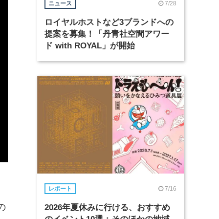
7/28
ニュース
ロイヤルホストなど3ブランドへの
提案を募集！「丹青社空間アワー
ド with ROYAL」が開始
7/16
レポート
の
2026年夏休みに行ける、おすすめ