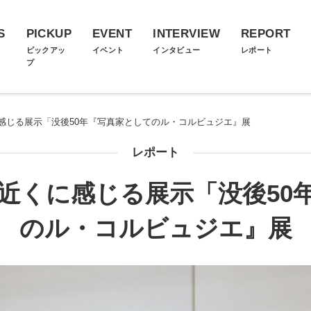
S
PICKUP
EVENT
INTERVIEW
REPORT
ス
ピックアッ
イベント
インタビュー
レポート
プ
感じる展示「没後50年『写真家としてのル・コルビュジエ』展
レポート
近くに感じる展示「没後50
のル・コルビュジエ』展