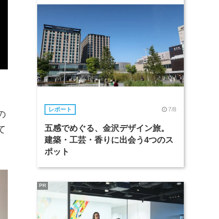
7/8
レポート
の
五感でめぐる、金沢デザイン旅。
て
建築・工芸・香りに出会う4つのス
ポット
PR