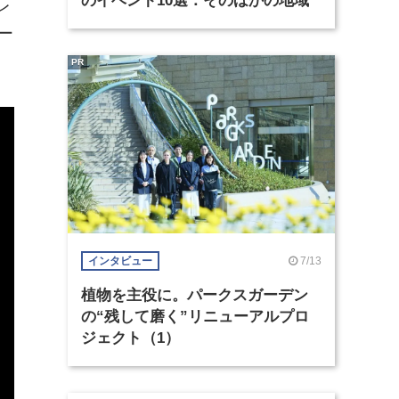
のイベント10選：そのほかの地域
レ
ー
PR
7/13
インタビュー
植物を主役に。パークスガーデン
の“残して磨く”リニューアルプロ
ジェクト（1）