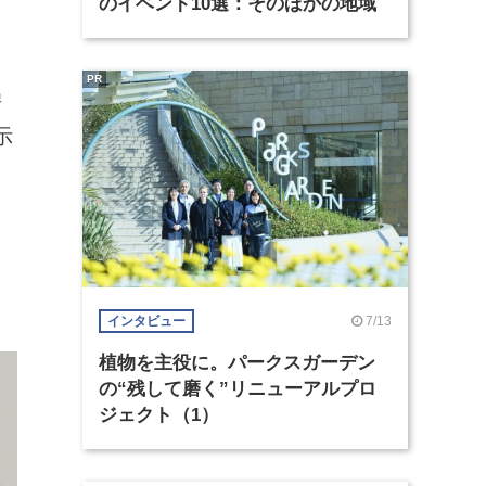
のイベント10選：そのほかの地域
PR
据
示
7/13
インタビュー
植物を主役に。パークスガーデン
の“残して磨く”リニューアルプロ
ジェクト（1）