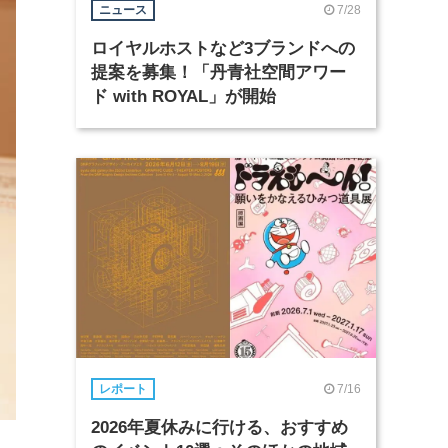
7/28
ニュース
ロイヤルホストなど3ブランドへの
提案を募集！「丹青社空間アワー
ド with ROYAL」が開始
7/16
レポート
2026年夏休みに行ける、おすすめ