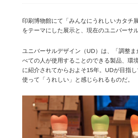
印刷博物館にて「みんなにうれしいカタチ
をテーマにした展示と、現在のユニバーサ
ユニバーサルデザイン（UD）は、「調整ま
べての人が使用することのできる製品、環
に紹介されてからおよそ15年。UDが目指
使って「うれしい」と感じられるものだ。