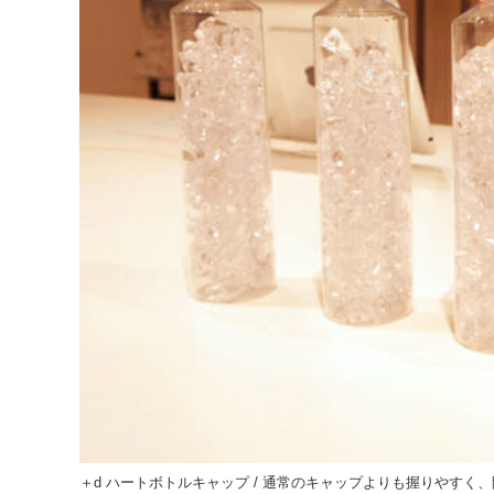
＋d ハートボトルキャップ / 通常のキャップよりも握りやす