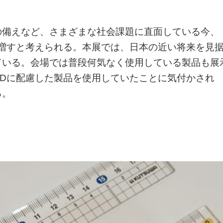
の備えなど、さまざまな社会課題に直面している今、
増すと考えられる。本展では、日本の近い将来を見
ている。会場では普段何気なく使用している製品も展
Dに配慮した製品を使用していたことに気付かされ
る。