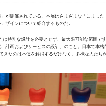
展」が開催されている。本展はさまざまな「こまった
ルデザインについて紹介するものだ。
たは特別な設計を必要とせず、最大限可能な範囲で
境、計画およびサービスの設計」のこと。日本で本格
してきたのは不便を解消するだけなく、多様な人たち