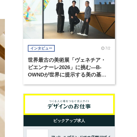
7/2
インタビュー
世界最古の美術展「ヴェネチア・
ビエンナーレ2026」に挑む―B-
OWNDが世界に提示する美の基準
とは？（前編）
ピックアップ求人