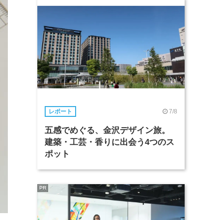
7/8
レポート
五感でめぐる、金沢デザイン旅。
建築・工芸・香りに出会う4つのス
ポット
PR