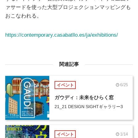
ァサードを使った大型プロジェクションマッピングも
おこなわれる。
https://contemporary.casabatllo.es/ja/exhibitions/
関連記事
イベント
6/25
ガウディ：未来をひらく窓
21_21 DESIGN SIGHTギャラリー3
イベント
1/14