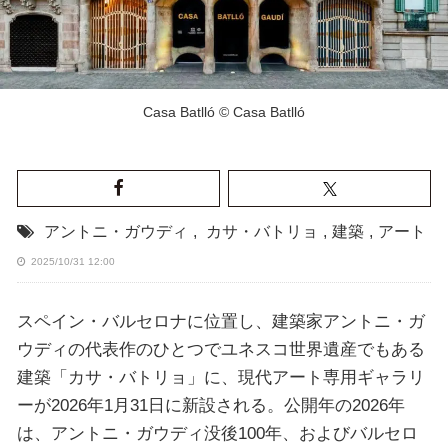
Casa Batlló © Casa Batlló
アントニ・ガウディ
,
カサ・バトリョ
,
建築
,
アート
2025/10/31 12:00
スペイン・バルセロナに位置し、建築家アントニ・ガ
ウディの代表作のひとつでユネスコ世界遺産でもある
建築「カサ・バトリョ」に、現代アート専用ギャラリ
ーが2026年1月31日に新設される。公開年の2026年
は、アントニ・ガウディ没後100年、およびバルセロ