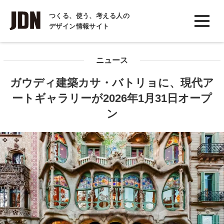
INTERVIEW
つくる、使う、考える人の
デザイン情報サイト
インタビュー
REPORT
ニュース
レポート
ガウディ建築カサ・バトリョに、現代ア
COLUMN
ートギャラリーが2026年1月31日オープ
コラム
ン