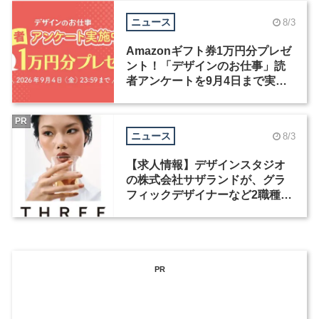
ニュース
8/3
Amazonギフト券1万円分プレゼ
ント！「デザインのお仕事」読
者アンケートを9月4日まで実施
中！
PR
ニュース
8/3
【求人情報】デザインスタジオ
の株式会社サザランドが、グラ
フィックデザイナーなど2職種を
募集
PR