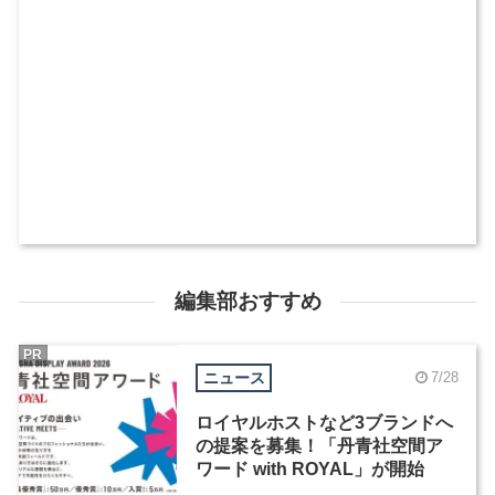
編集部おすすめ
PR
ニュース
7/28
ロイヤルホストなど3ブランドへ
の提案を募集！「丹青社空間ア
ワード with ROYAL」が開始