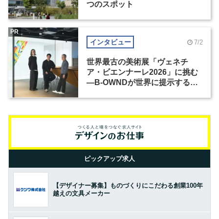
つのスポット
PR
インタビュー
7/2
世界最古の美術展「ヴェネチ
ア・ビエンナーレ2026」に挑む
―B-OWNDが世界に提示する美
の基準とは？（前編）
ピックアップ求人
【デザイナー募集】ものづくりにこだわる創業100年
越えの文具メーカー