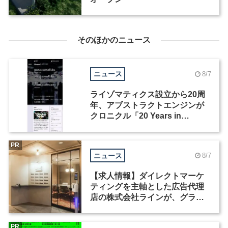
そのほかのニュース
ニュース
8/7
ライゾマティクス設立から20周
年、アブストラクトエンジンが
クロニクル「20 Years in
Motion」を公開
PR
ニュース
8/7
【求人情報】ダイレクトマーケ
ティングを主軸とした広告代理
店の株式会社ラインが、グラフ
ィックデザイナーを募集
PR