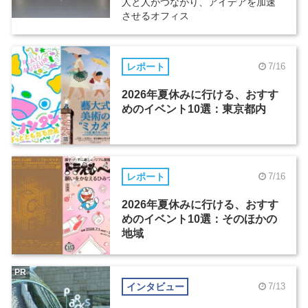
人と人がつながり、アイデアを加速
させるオフィス
レポート
7/16
2026年夏休みに行ける、おすす
めのイベント10選：東京都内
レポート
7/16
2026年夏休みに行ける、おすす
めのイベント10選：そのほかの
地域
PR
インタビュー
7/13