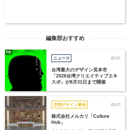
編集部おすすめ
PR
ニュース
8/6
台湾最大のデザイン見本市
「2026台湾クリエイティブエキ
スポ」が8月31日まで開催
空間デザイン事例
8/3
株式会社メルカリ「Culture
Hub」