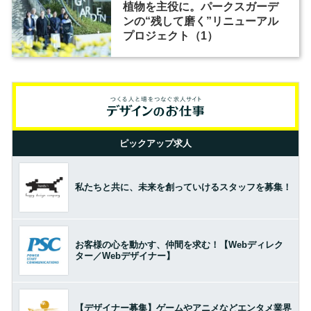
植物を主役に。パークスガーデ
ンの“残して磨く”リニューアル
プロジェクト（1）
ピックアップ求人
私たちと共に、未来を創っていけるスタッフを募集！
お客様の心を動かす、仲間を求む！【Webディレク
ター／Webデザイナー】
【デザイナー募集】ゲームやアニメなどエンタメ業界