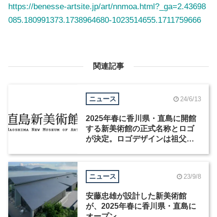
https://benesse-artsite.jp/art/nnmoa.html?_ga=2.43698
085.180991373.1738964680-1023514655.1711759666
関連記事
ニュース
24/6/13
2025年春に香川県・直島に開館
する新美術館の正式名称とロゴ
が決定。ロゴデザインは祖父江
慎
ニュース
23/9/8
安藤忠雄が設計した新美術館
が、2025年春に香川県・直島に
オープン