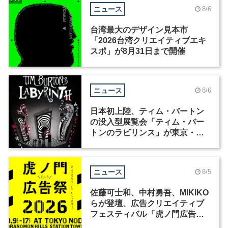
ニュース
8/6
台湾最大のデザイン見本市
「2026台湾クリエイティブエキ
スポ」が8月31日まで開催
ニュース
8/6
日本初上陸、ティム・バートン
の没入型展覧会「ティム・バー
トンのラビリンス」が東京・豊
洲で開催
ニュース
8/5
佐藤可士和、中村勇吾、MIKIKO
らが登壇、広告クリエイティブ
フェスティバル「虎ノ門広告
祭」の第2回が開催