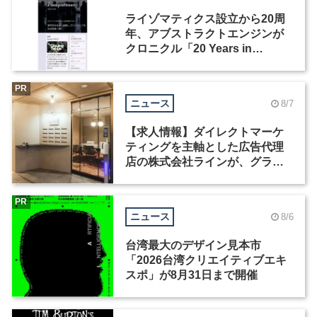
ライゾマティクス設立から20周
年、アブストラクトエンジンが
クロニクル「20 Years in
Motion」を公開
PR
ニュース
8/7
【求人情報】ダイレクトマーケ
ティングを主軸とした広告代理
店の株式会社ラインが、グラフ
ィックデザイナーを募集
PR
ニュース
8/6
台湾最大のデザイン見本市
「2026台湾クリエイティブエキ
スポ」が8月31日まで開催