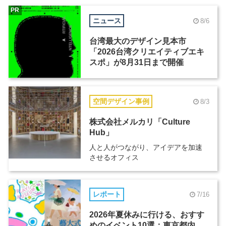
PR
ニュース
8/6
台湾最大のデザイン見本市
「2026台湾クリエイティブエキ
スポ」が8月31日まで開催
空間デザイン事例
8/3
株式会社メルカリ「Culture
Hub」
人と人がつながり、アイデアを加速
させるオフィス
レポート
7/16
2026年夏休みに行ける、おすす
めのイベント10選：東京都内