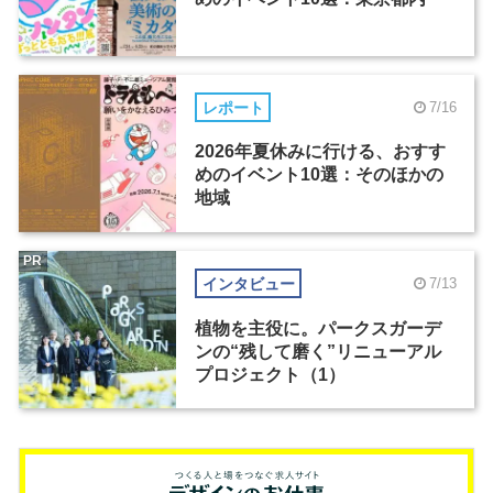
レポート
7/16
2026年夏休みに行ける、おすす
めのイベント10選：そのほかの
地域
PR
インタビュー
7/13
植物を主役に。パークスガーデ
ンの“残して磨く”リニューアル
プロジェクト（1）