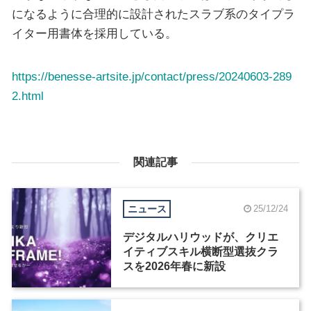
になるように合理的に設計されたスラブ系のタイプラ
イター用書体を採用している。
https://benesse-artsite.jp/contact/press/20240603-289
2.html
関連記事
ニュース
25/12/24
デジタルハリウッドが、クリエ
イティブスキル横断型選抜クラ
スを2026年春に新設