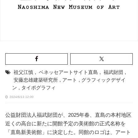
祖父江慎
,
ベネッセアートサイト直島
,
福武財団
,
安藤忠雄建築研究所
,
アート
,
グラフィックデザイ
ン
,
タイポグラフィ
2024/6/13 12:00
公益財団法人福武財団が、2025年春、直島の本村地区
近くの高台に新たに開館予定の美術館の正式名称を
「直島新美術館」に決定した。同館のロゴは、アート