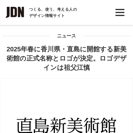
INTERVIEW
つくる、使う、考える人の
デザイン情報サイト
インタビュー
REPORT
ニュース
レポート
2025年春に香川県・直島に開館する新美
COLUMN
術館の正式名称とロゴが決定。ロゴデザ
コラム
インは祖父江慎