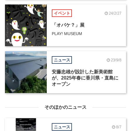
イベント
24/2/27
「オバケ？」展
PLAY! MUSEUM
ニュース
23/9/8
安藤忠雄が設計した新美術館
が、2025年春に香川県・直島に
オープン
そのほかのニュース
ニュース
8/7