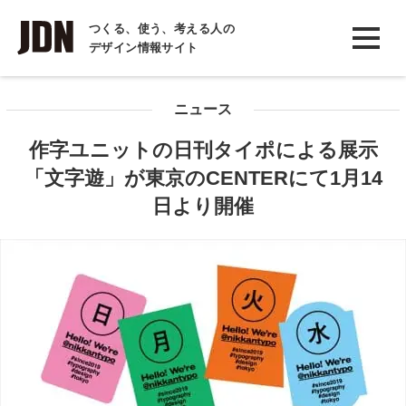
INTERVIEW
つくる、使う、考える人の
デザイン情報サイト
インタビュー
REPORT
ニュース
レポート
作字ユニットの日刊タイポによる展示
COLUMN
「文字遊」が東京のCENTERにて1月14
コラム
日より開催