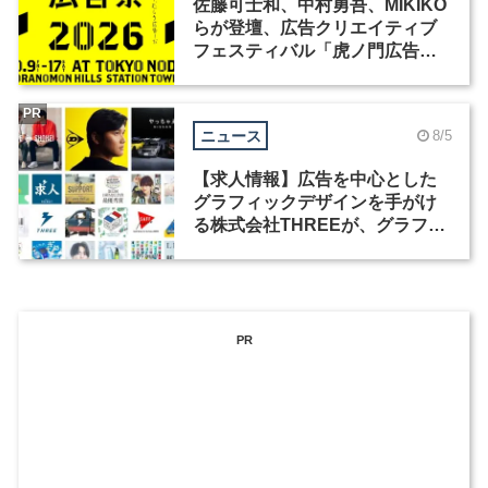
佐藤可士和、中村勇吾、MIKIKO
らが登壇、広告クリエイティブ
フェスティバル「虎ノ門広告
祭」の第2回が開催
PR
ニュース
8/5
【求人情報】広告を中心とした
グラフィックデザインを手がけ
る株式会社THREEが、グラフィ
ックデザイナーを募集
PR