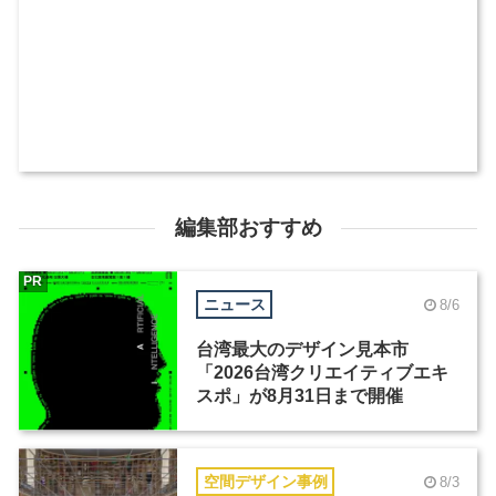
編集部おすすめ
PR
ニュース
8/6
台湾最大のデザイン見本市
「2026台湾クリエイティブエキ
スポ」が8月31日まで開催
空間デザイン事例
8/3