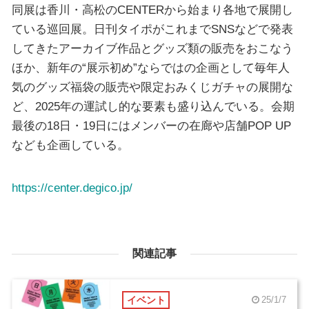
同展は香川・高松のCENTERから始まり各地で展開し
ている巡回展。日刊タイポがこれまでSNSなどで発表
してきたアーカイブ作品とグッズ類の販売をおこなう
ほか、新年の“展示初め”ならではの企画として毎年人
気のグッズ福袋の販売や限定おみくじガチャの展開な
ど、2025年の運試し的な要素も盛り込んでいる。会期
最後の18日・19日にはメンバーの在廊や店舗POP UP
なども企画している。
https://center.degico.jp/
関連記事
イベント
25/1/7