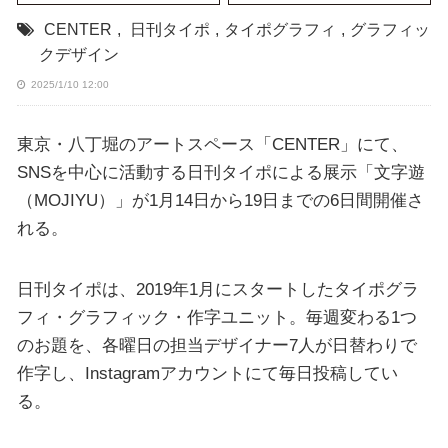
CENTER
,
日刊タイポ
,
タイポグラフィ
,
グラフィッ
クデザイン
2025/1/10 12:00
東京・八丁堀のアートスペース「CENTER」にて、
SNSを中心に活動する日刊タイポによる展示「文字遊
（MOJIYU）」が1月14日から19日までの6日間開催さ
れる。
日刊タイポは、2019年1月にスタートしたタイポグラ
フィ・グラフィック・作字ユニット。毎週変わる1つ
のお題を、各曜日の担当デザイナー7人が日替わりで
作字し、Instagramアカウントにて毎日投稿してい
る。