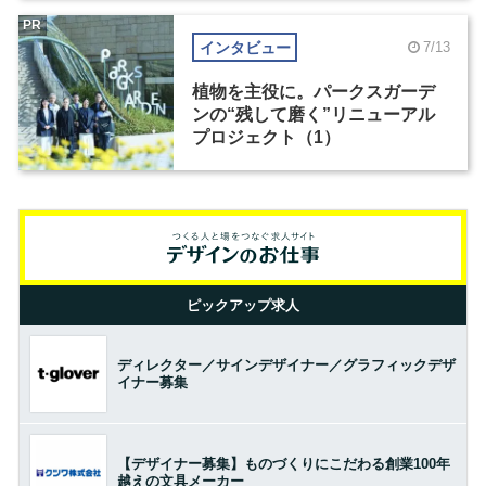
PR
インタビュー
7/13
植物を主役に。パークスガーデ
ンの“残して磨く”リニューアル
プロジェクト（1）
ピックアップ求人
ディレクター／サインデザイナー／グラフィックデザ
イナー募集
【デザイナー募集】ものづくりにこだわる創業100年
越えの文具メーカー