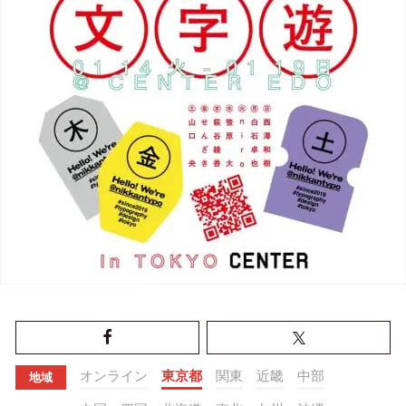
オンライン
東京都
関東
近畿
中部
地域