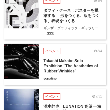
イベント
8/4
ダフィ・クーネ：ポスターを構
築する ―形をつくる、版をつく
る、表現をつくる―
ギンザ・グラフィック・ギャラリー
（ggg）
イベント
8/4
Takashi Makabe Solo
Exhibition “The Aesthetics of
Rubber Wrinkles”
sonatine
イベント
7/31
瀧本幹也 LUNATION 朔望 ―海