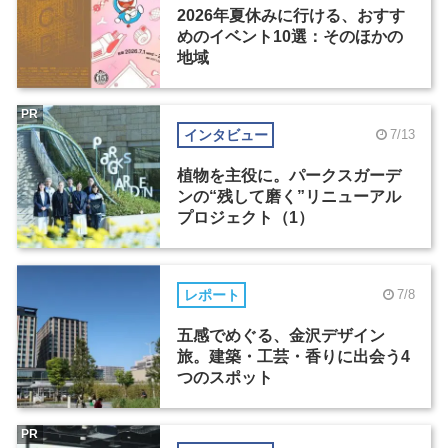
2026年夏休みに行ける、おすす
めのイベント10選：そのほかの
地域
PR
インタビュー
7/13
植物を主役に。パークスガーデ
ンの“残して磨く”リニューアル
プロジェクト（1）
レポート
7/8
五感でめぐる、金沢デザイン
旅。建築・工芸・香りに出会う4
つのスポット
PR