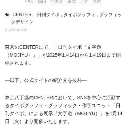
中国・四国
北海道・東北
九州・沖縄
CENTER
,
日刊タイポ
,
タイポグラフィ
,
グラフィッ
クデザイン
2025/1/7 9:30
東京のCENTERにて、「日刊タイポ『文字遊
（MOJIYU）』」が2025年1月14日から1月19日まで開
催されます。
—以下、公式サイトの紹介文を抜粋—
東京八丁堀のCENTERにおいて、SNSを中心に活動す
るタイポグラフィ・グラフィック・作字ユニット「日
刊タイポ」による展示『文字遊（MOJIYU）』を1月14
日（火）より開催いたします。