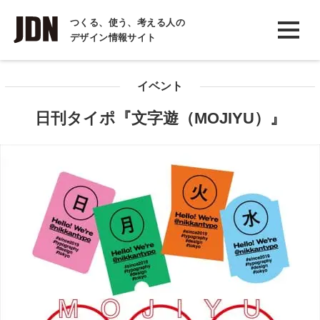
INTERVIEW
つくる、使う、考える人の
デザイン情報サイト
インタビュー
REPORT
イベント
レポート
日刊タイポ『文字遊（MOJIYU）』
COLUMN
コラム