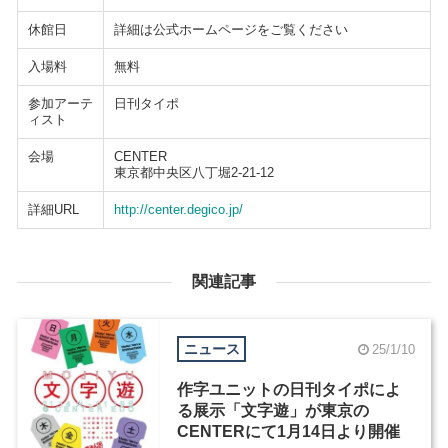
休館日
詳細は公式ホームページをご覧ください
入場料
無料
参加アーテ
日刊タイポ
ィスト
会場
CENTER
東京都中央区八丁堀2-21-12
詳細URL
http://center.degico.jp/
関連記事
ニュース
25/1/10
作字ユニットの日刊タイポによ
る展示「文字遊」が東京の
CENTERにて1月14日より開催