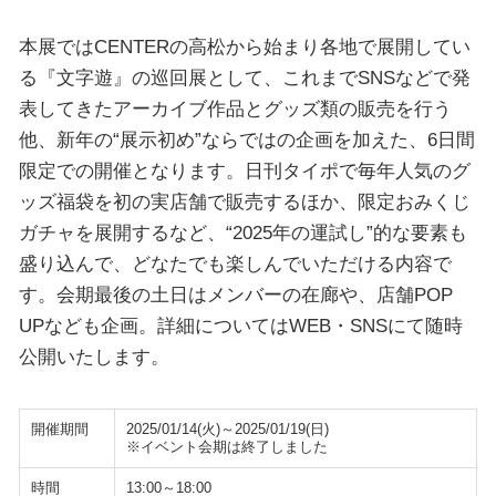
本展ではCENTERの高松から始まり各地で展開してい
る『文字遊』の巡回展として、これまでSNSなどで発
表してきたアーカイブ作品とグッズ類の販売を行う
他、新年の“展示初め”ならではの企画を加えた、6日間
限定での開催となります。日刊タイポで毎年人気のグ
ッズ福袋を初の実店舗で販売するほか、限定おみくじ
ガチャを展開するなど、“2025年の運試し”的な要素も
盛り込んで、どなたでも楽しんでいただける内容で
す。会期最後の土日はメンバーの在廊や、店舗POP
UPなども企画。詳細についてはWEB・SNSにて随時
公開いたします。
開催期間
2025/01/14(火)～2025/01/19(日)
※イベント会期は終了しました
時間
13:00～18:00