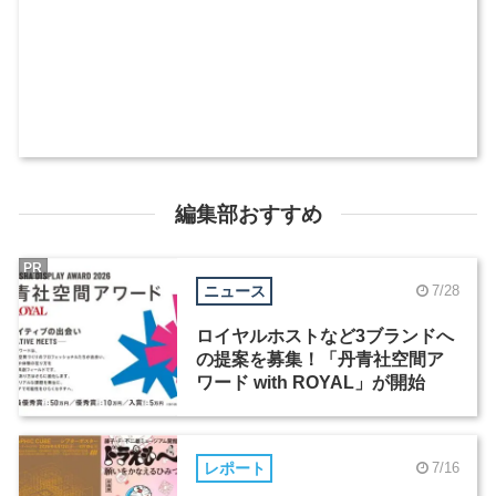
編集部おすすめ
PR
ニュース
7/28
ロイヤルホストなど3ブランドへ
の提案を募集！「丹青社空間ア
ワード with ROYAL」が開始
レポート
7/16