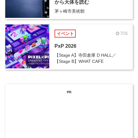
から天体を読む
茅ヶ崎市美術館
イベント
7/31
PxP 2026
【Stage A】寺田倉庫 D HALL／
【Stage B】WHAT CAFE
PR