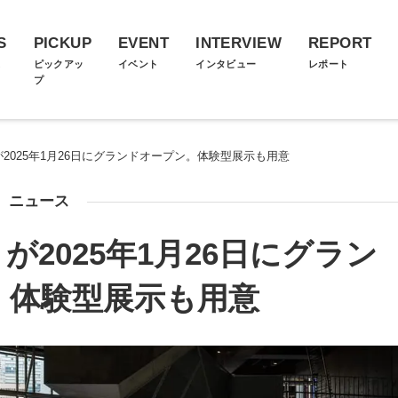
S
PICKUP
EVENT
INTERVIEW
REPORT
ス
ピックアッ
イベント
インタビュー
レポート
プ
ark」が2025年1月26日にグランドオープン。体験型展示も用意
ニュース
rk」が2025年1月26日にグラン
。体験型展示も用意