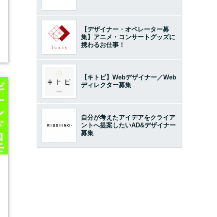
5
【デザイナー・オペレーター募
集】アニメ・コンサートグッズに
携わるお仕事！
開
【キトビ】Webデザイナー／Web
ディレクター募集
自分が考えたアイデアをクライア
ントへ提案したいAD&デザイナー
募集
3