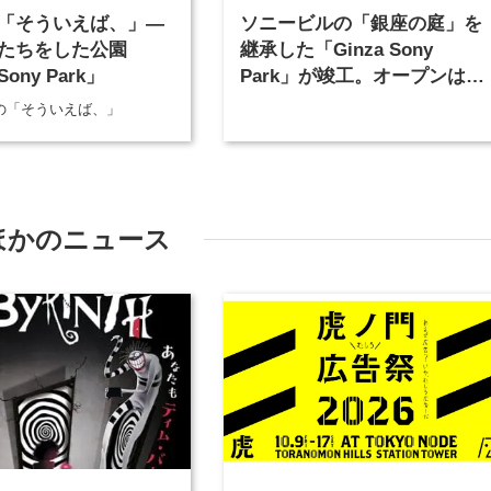
「そういえば、」―
ソニービルの「銀座の庭」を
たちをした公園
継承した「Ginza Sony
Sony Park」
Park」が竣工。オープンは
2025年1月予定
部の「そういえば、」
ほかのニュース