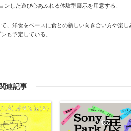
ションした遊び心あふれる体験型展示を用意する。
して、洋食をベースに食との新しい向き合い方や楽し
プンも予定している。
関連記事