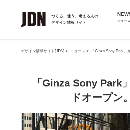
NEW
つくる、使う、考える人の
ニュー
デザイン情報サイト
デザイン情報サイト[JDN]
>
ニュース
>
「Ginza Sony P
「Ginza Sony Pa
ドオープン