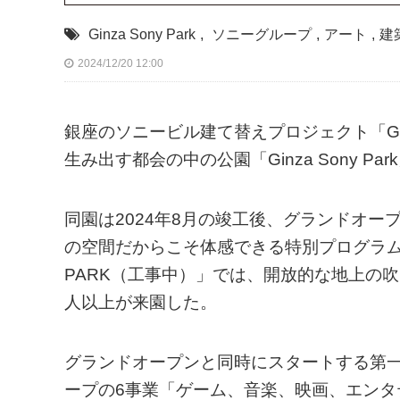
Ginza Sony Park
,
ソニーグループ
,
アート
,
建
2024/12/20 12:00
銀座のソニービル建て替えプロジェクト「Ginza 
生み出す都会の中の公園「Ginza Sony P
同園は2024年8月の竣工後、グランドオ
の空間だからこそ体感できる特別プログラムを開
PARK（工事中）」では、開放的な地上の
人以上が来園した。
グランドオープンと同時にスタートする第一弾プ
ープの6事業「ゲーム、音楽、映画、エン