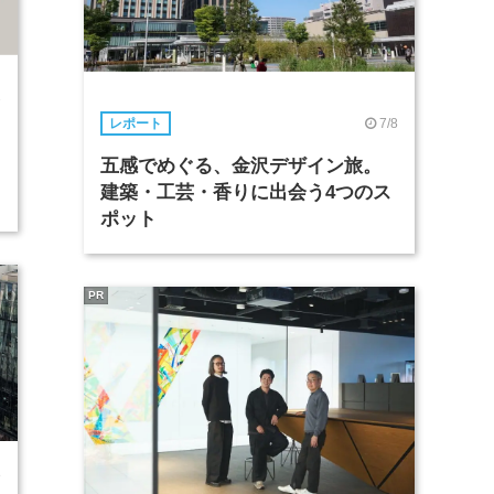
1
7/8
レポート
五感でめぐる、金沢デザイン旅。
建築・工芸・香りに出会う4つのス
ポット
PR
8