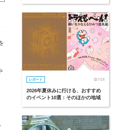
を
中
7/16
レポート
2026年夏休みに行ける、おすすめ
のイベント10選：そのほかの地域
PR
マ