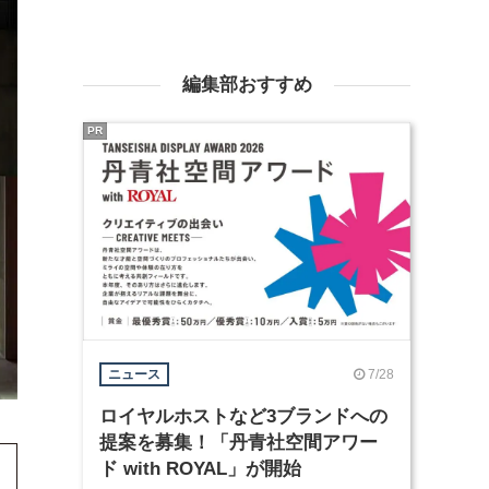
編集部おすすめ
PR
7/28
ニュース
ロイヤルホストなど3ブランドへの
提案を募集！「丹青社空間アワー
ド with ROYAL」が開始