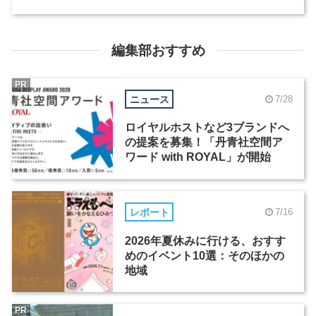
編集部おすすめ
PR
ニュース
7/28
ロイヤルホストなど3ブランドへ
の提案を募集！「丹青社空間ア
ワード with ROYAL」が開始
レポート
7/16
2026年夏休みに行ける、おすす
めのイベント10選：そのほかの
地域
PR