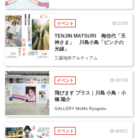
イベント
21/3/5
TENJIN MATSURI 梅佳代「天
神さま」 川島小鳥「ピンクの
光線」
三菱地所アルティアム
イベント
19/7/29
飛びます プラス｜川島 小鳥・小
橋 陽介
GALLERY MoMo Ryogoku
イベント
18/8/21