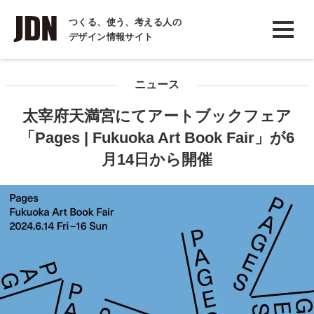
INTERVIEW
つくる、使う、考える人の
デザイン情報サイト
インタビュー
REPORT
ニュース
レポート
太宰府天満宮にてアートブックフェア
COLUMN
「Pages | Fukuoka Art Book Fair」が6
コラム
月14日から開催