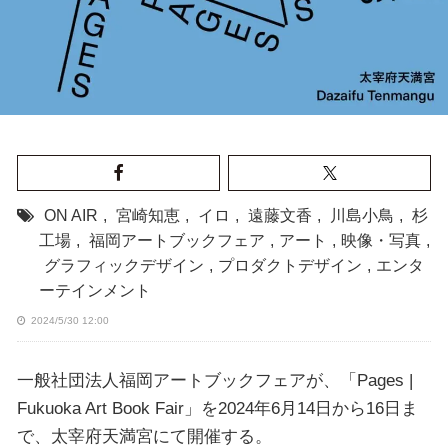
ON AIR
,
宮崎知恵
,
イロ
,
遠藤文香
,
川島小鳥
,
杉
工場
,
福岡アートブックフェア
,
アート
,
映像・写真
,
グラフィックデザイン
,
プロダクトデザイン
,
エンタ
ーテインメント
2024/5/30 12:00
一般社団法人福岡アートブックフェアが、「Pages |
Fukuoka Art Book Fair」を2024年6月14日から16日ま
で、太宰府天満宮にて開催する。