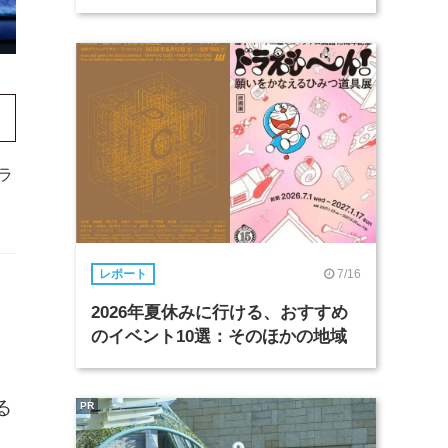
ラ
7/16
レポート
2026年夏休みに行ける、おすすめ
のイベント10選：そのほかの地域
る
PR