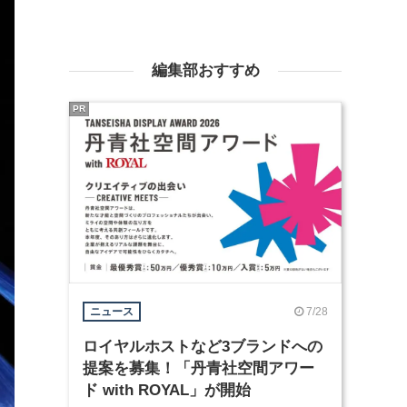
編集部おすすめ
PR
7/28
ニュース
ロイヤルホストなど3ブランドへの
提案を募集！「丹青社空間アワー
ド with ROYAL」が開始