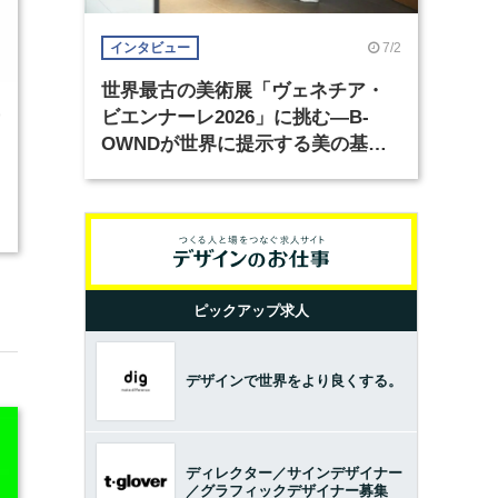
7/2
インタビュー
世界最古の美術展「ヴェネチア・
ビエンナーレ2026」に挑む―B-
9
OWNDが世界に提示する美の基準
とは？（前編）
ピックアップ求人
デザインで世界をより良くする。
ディレクター／サインデザイナー
／グラフィックデザイナー募集