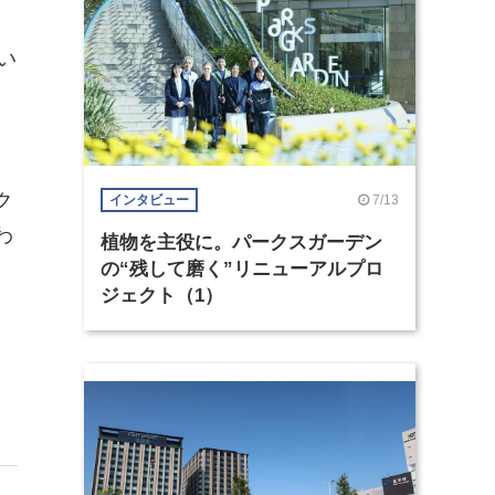
い
ク
7/13
インタビュー
わ
植物を主役に。パークスガーデン
の“残して磨く”リニューアルプロ
ジェクト（1）