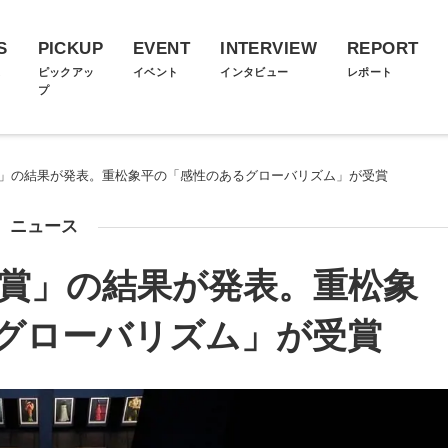
S
PICKUP
EVENT
INTERVIEW
REPORT
ス
ピックアッ
イベント
インタビュー
レポート
プ
ン賞」の結果が発表。重松象平の「感性のあるグローバリズム」が受賞
ニュース
ン賞」の結果が発表。重松象
グローバリズム」が受賞