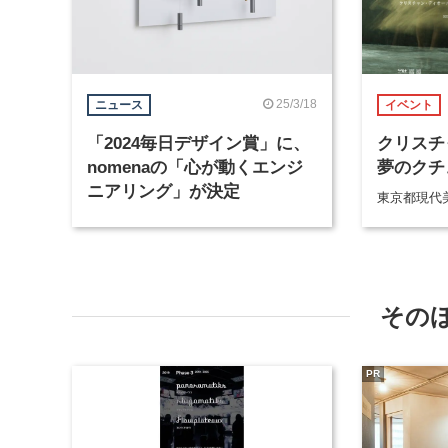
25/3/18
ニュース
イベント
「2024毎日デザイン賞」に、
クリスチ
nomenaの「心が動くエンジ
夢のクチ
ニアリング」が決定
東京都現代
その
PR