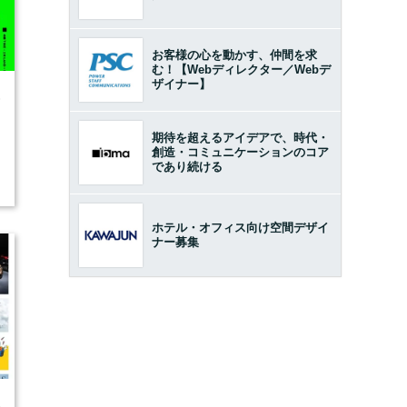
お客様の心を動かす、仲間を求
む！【Webディレクター／Webデ
ザイナー】
6
期待を超えるアイデアで、時代・
創造・コミュニケーションのコア
であり続ける
ホテル・オフィス向け空間デザイ
ナー募集
5