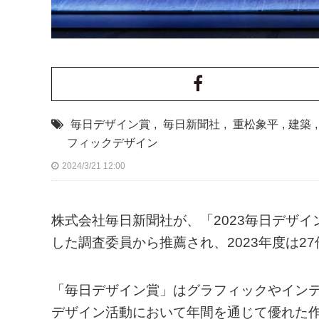
毎日デザイン賞
,
毎日新聞社
,
重松象平
,
建築
,
フィックデザイン
2024/3/21 12:00
株式会社毎日新聞社が、「2023毎⽇デザ
した調査委員から推薦され、2023年度は2
「毎日デザイン賞」はグラフィックやイン
デザイン活動において年間を通じて優れた