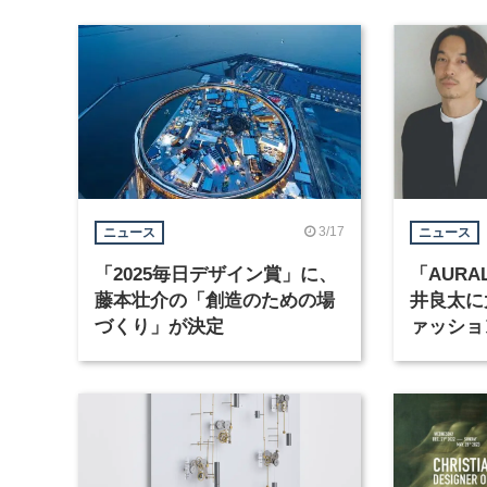
3/17
ニュース
ニュース
「2025毎日デザイン賞」に、
「AUR
藤本壮介の「創造のための場
井良太に
づくり」が決定
ァッショ