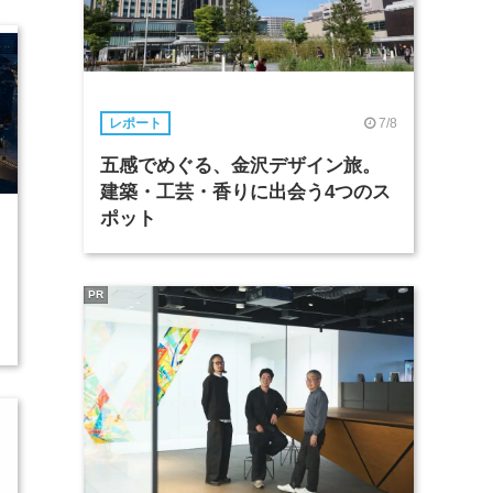
7/8
レポート
五感でめぐる、金沢デザイン旅。
建築・工芸・香りに出会う4つのス
ポット
7
PR