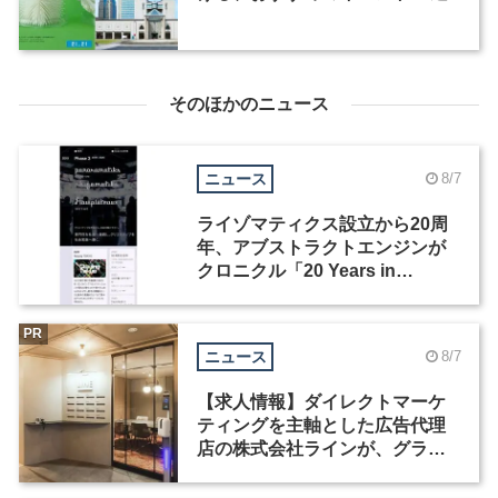
そのほかのニュース
ニュース
8/7
ライゾマティクス設立から20周
年、アブストラクトエンジンが
クロニクル「20 Years in
Motion」を公開
PR
ニュース
8/7
【求人情報】ダイレクトマーケ
ティングを主軸とした広告代理
店の株式会社ラインが、グラフ
ィックデザイナーを募集