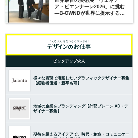
世界最古の美術展「ヴェネチ
ア・ビエンナーレ2026」に挑む
―B-OWNDが世界に提示する美
の基準とは？（前編）
ピックアップ求人
様々な表現で活躍したいグラフィックデザイナー募集
【経験者優遇・新卒も可】
地域の企業をブランディング【外部ブレーン AD・デ
ザイナー募集】
期待を超えるアイデアで、時代・創造・コミュニケー