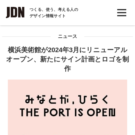
INTERVIEW
つくる、使う、考える人の
デザイン情報サイト
インタビュー
REPORT
ニュース
レポート
横浜美術館が2024年3月にリニューアル
COLUMN
オープン、新たにサイン計画とロゴを制
コラム
作