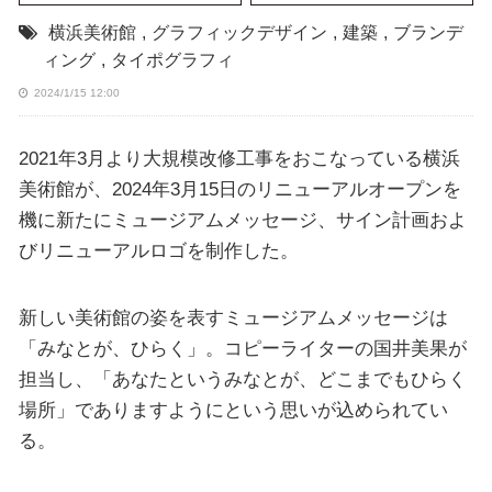
横浜美術館
,
グラフィックデザイン
,
建築
,
ブランデ
ィング
,
タイポグラフィ
2024/1/15 12:00
2021年3月より大規模改修工事をおこなっている横浜
美術館が、2024年3月15日のリニューアルオープンを
機に新たにミュージアムメッセージ、サイン計画およ
びリニューアルロゴを制作した。
新しい美術館の姿を表すミュージアムメッセージは
「みなとが、ひらく」。コピーライターの国井美果が
担当し、「あなたというみなとが、どこまでもひらく
場所」でありますようにという思いが込められてい
る。