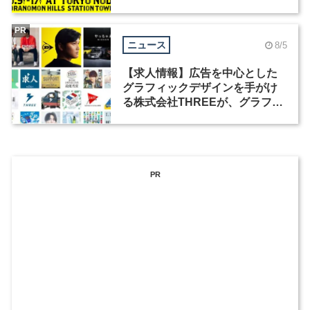
祭」の第2回が開催
PR
ニュース
8/5
【求人情報】広告を中心とした
グラフィックデザインを手がけ
る株式会社THREEが、グラフィ
ックデザイナーを募集
PR