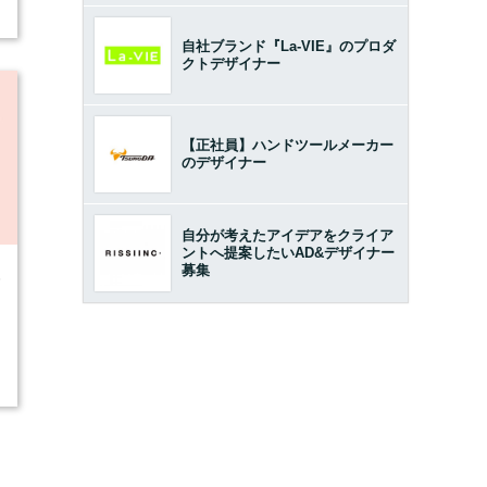
自社ブランド『La-VIE』のプロダ
クトデザイナー
【正社員】ハンドツールメーカー
のデザイナー
自分が考えたアイデアをクライア
ントへ提案したいAD&デザイナー
募集
5