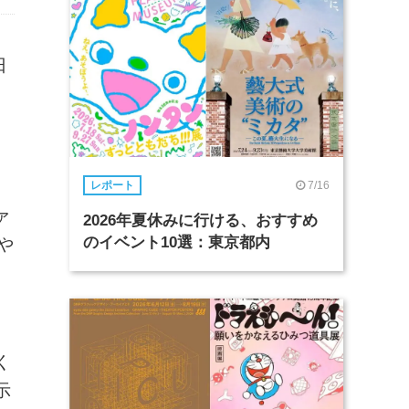
日
7/16
レポート
ァ
2026年夏休みに行ける、おすすめ
のイベント10選：東京都内
や
く
示