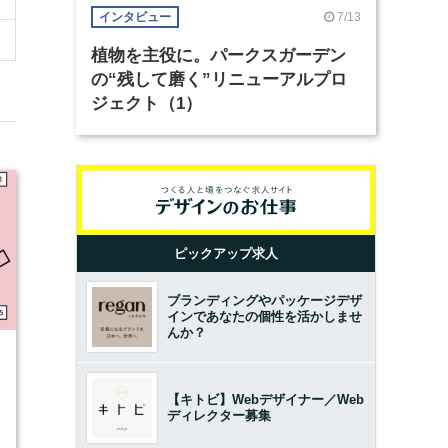
7/13
インタビュー
植物を主役に。パークスガーデン
の“残して磨く”リニューアルプロ
ジェクト（1）
ピックアップ求人
ブランディングやパッケージデザ
インであなたの個性を活かしませ
んか？
1
【キトビ】Webデザイナー／Web
ディレクター募集