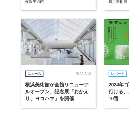
横浜美術館
横浜美術館
25/2/19
ニュース
レポート
横浜美術館が全館リニューア
2024
ルオープン、記念展「おかえ
行ける、
り、ヨコハマ」を開催
10選