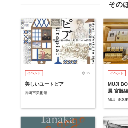
その
8/7
イベント
イベント
美しいユートピア
MUJI 
展 宮脇
高崎市美術館
MUJI BOO