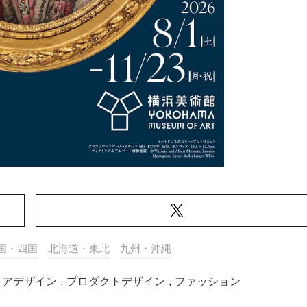
国・四国
北海道・東北
九州・沖縄
リアデザイン
,
プロダクトデザイン
,
ファッション