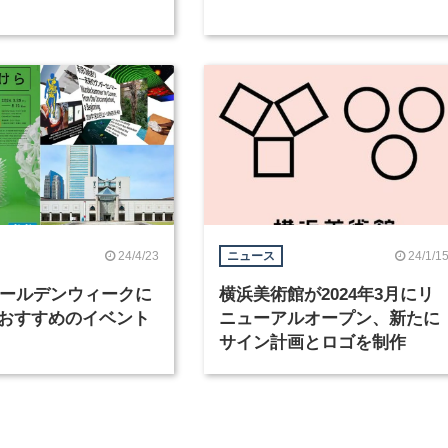
24/4/23
24/1/1
ニュース
年ゴールデンウィークに
横浜美術館が2024年3月にリ
おすすめのイベント
ニューアルオープン、新たに
サイン計画とロゴを制作