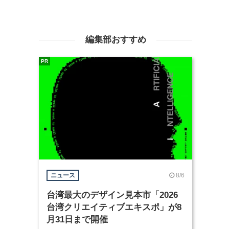
編集部おすすめ
PR
8/6
ニュース
台湾最大のデザイン見本市「2026
台湾クリエイティブエキスポ」が8
月31日まで開催