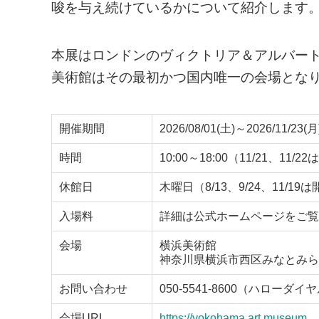
唆を与え続けているかについて紹介します
本展はロンドンのヴィクトリア＆アルバート
美術館はその最初かつ国内唯一の会場とな
開催期間
2026/08/01(土)～2026/11/23(月
時間
10:00～18:00（11/21、1
休館日
木曜日（8/13、9/24、11/19
入場料
詳細は公式ホームページをご覧
会場
横浜美術館
神奈川県横浜市西区みなとみらい3
お問い合わせ
050-5541-8600（ハローダイ
会場URL
https://yokohama.art.museum