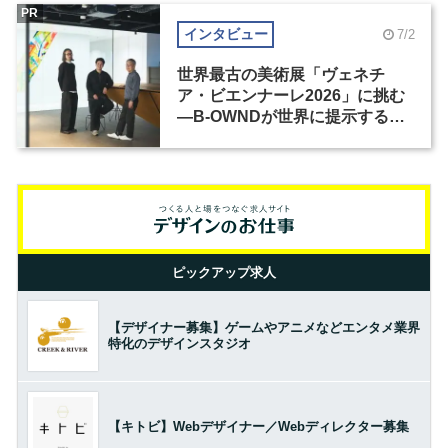
PR
インタビュー
7/2
世界最古の美術展「ヴェネチ
ア・ビエンナーレ2026」に挑む
―B-OWNDが世界に提示する美
の基準とは？（前編）
ピックアップ求人
【デザイナー募集】ゲームやアニメなどエンタメ業界
特化のデザインスタジオ
【キトビ】Webデザイナー／Webディレクター募集