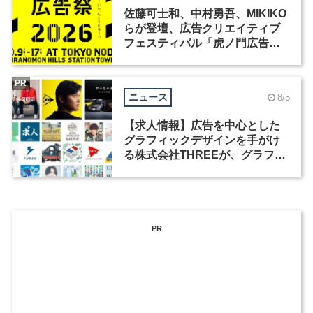
佐藤可士和、中村勇吾、MIKIKO
らが登壇、広告クリエイティブ
フェスティバル「虎ノ門広告
祭」の第2回が開催
PR
ニュース
8/5
【求人情報】広告を中心とした
グラフィックデザインを手がけ
る株式会社THREEが、グラフィ
ックデザイナーを募集
PR