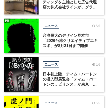
ティングを主軸とした広告代理
店の株式会社ラインが、グラフ
ィックデザイナーを募集
PR
ニュース
8/6
台湾最大のデザイン見本市
「2026台湾クリエイティブエキ
スポ」が8月31日まで開催
ニュース
8/6
日本初上陸、ティム・バートン
の没入型展覧会「ティム・バー
トンのラビリンス」が東京・豊
洲で開催
ニュース
8/5