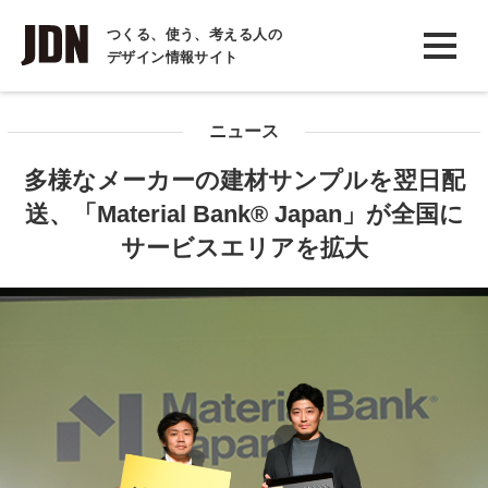
INTERVIEW
つくる、使う、考える人の
デザイン情報サイト
インタビュー
REPORT
ニュース
レポート
多様なメーカーの建材サンプルを翌日配
COLUMN
送、「Material Bank® Japan」が全国に
コラム
サービスエリアを拡大