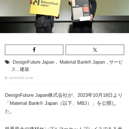
DesignFuture Japan
,
Material Bank® Japan
,
サービ
ス
,
建築
2023/10/25 12:00
DesignFuture Japan株式会社が、2023年10月18日より
「Material Bank® Japan（以下、MBJ）」を公開し
た。
世界最大の建材サンプルマーケットプレイスである米