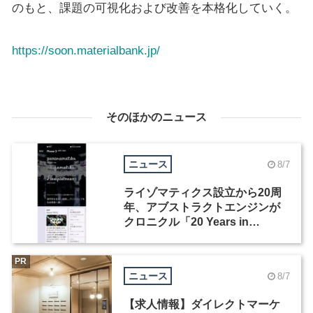
のもと、課題の可視化および改善を本格化していく。
https://soon.materialbank.jp/
そのほかのニュース
ニュース
8/7
ライゾマティクス設立から20周
年、アブストラクトエンジンが
クロニクル「20 Years in
Motion」を公開
PR
ニュース
8/7
【求人情報】ダイレクトマーケ