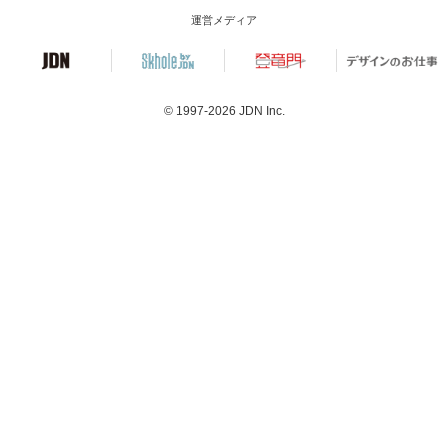
運営メディア
© 1997-2026
JDN Inc.