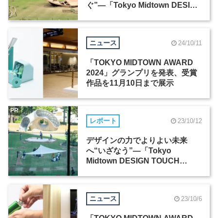
ぐ”―「Tokyo Midtown DESIGN
TOUCH 2024」
ニュース
24/10/11
「TOKYO MIDTOWN AWARD
2024」グランプリを発表、受賞
作品を11月10日まで展示
PR
レポート
23/10/12
デザインの力でよりよい未来
へ“いざなう”―「Tokyo
Midtown DESIGN TOUCH
2023」
ニュース
23/10/6