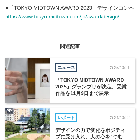
■「TOKYO MIDTOWN AWARD 2023」デザインコンペ
https://www.tokyo-midtown.com/jp/award/design/
関連記事
ニュース
25/10/21
「TOKYO MIDTOWN AWARD
2025」グランプリが決定、受賞
作品を11月9日まで展示
PR
レポート
24/10/22
デザインの力で変化をポジティ
ブに受け入れ、人の心を“つむ