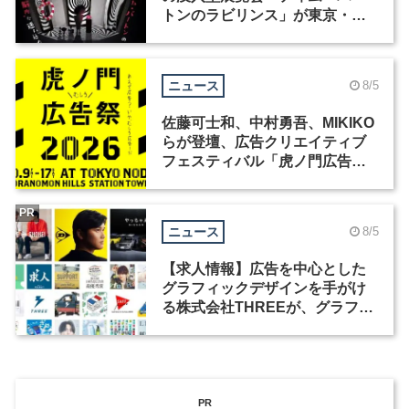
トンのラビリンス」が東京・豊
洲で開催
ニュース
8/5
佐藤可士和、中村勇吾、MIKIKO
らが登壇、広告クリエイティブ
フェスティバル「虎ノ門広告
祭」の第2回が開催
PR
ニュース
8/5
【求人情報】広告を中心とした
グラフィックデザインを手がけ
る株式会社THREEが、グラフィ
ックデザイナーを募集
PR