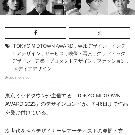
TOKYO MIDTOWN AWARD
,
Webデザイン
,
インテ
リアデザイン
,
サービス
,
映像・写真
,
グラフィック
デザイン
,
建築
,
プロダクトデザイン
,
ファッション
,
メディアデザイン
2023/7/4 9:00
東京ミッドタウンが主催する「TOKYO MIDTOWN
AWARD 2023」のデザインコンペが、7月6日まで作品
を受け付けている。
次世代を担うデザイナーやアーティストの発掘・支