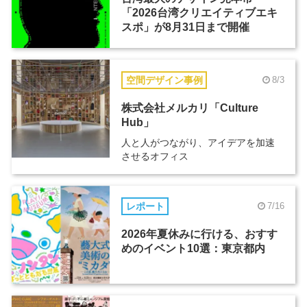
「2026台湾クリエイティブエキ
スポ」が8月31日まで開催
空間デザイン事例
8/3
株式会社メルカリ「Culture
Hub」
人と人がつながり、アイデアを加速
させるオフィス
レポート
7/16
2026年夏休みに行ける、おすす
めのイベント10選：東京都内