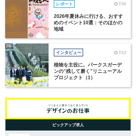
レポート
7/16
2026年夏休みに行ける、おすす
めのイベント10選：そのほかの
地域
PR
インタビュー
7/13
植物を主役に。パークスガーデ
ンの“残して磨く”リニューアル
プロジェクト（1）
ピックアップ求人