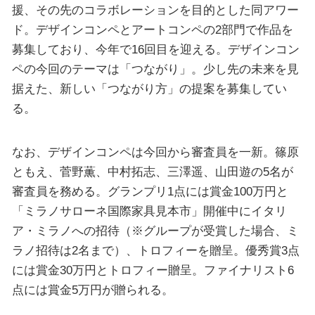
援、その先のコラボレーションを目的とした同アワー
ド。デザインコンペとアートコンペの2部門で作品を
募集しており、今年で16回目を迎える。デザインコン
ペの今回のテーマは「つながり」。少し先の未来を見
据えた、新しい「つながり方」の提案を募集してい
る。
なお、デザインコンペは今回から審査員を一新。篠原
ともえ、菅野薫、中村拓志、三澤遥、山田遊の5名が
審査員を務める。グランプリ1点には賞金100万円と
「ミラノサローネ国際家具見本市」開催中にイタリ
ア・ミラノへの招待（※グループが受賞した場合、ミ
ラノ招待は2名まで）、トロフィーを贈呈。優秀賞3点
には賞金30万円とトロフィー贈呈。ファイナリスト6
点には賞金5万円が贈られる。