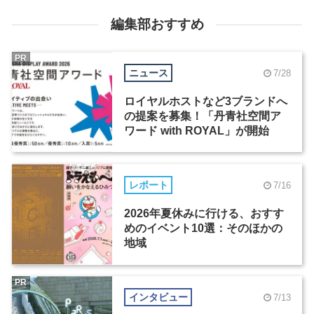
編集部おすすめ
PR
ニュース
7/28
ロイヤルホストなど3ブランドへ
の提案を募集！「丹青社空間ア
ワード with ROYAL」が開始
レポート
7/16
2026年夏休みに行ける、おすす
めのイベント10選：そのほかの
地域
PR
インタビュー
7/13