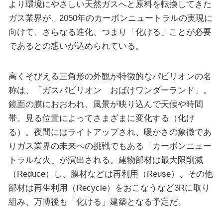
より環境にやさしい天然ガスへと原料を転換してきた
ガス業界が、2050年のカーボンニュートラルの実現に
向けて、さらなる進化、つまり「化ける」ことが必要
であるとの想いが込められている。
高くそびえる三角形の外観が特徴的なパビリオンの名
称は、「ガスパビリオン おばけワンダーランド」。
鏡面の膜におおわれ、風景が映り込んで天候や時間
帯、見る位置によってさまざまに変化する（化け
る）。夜間にはライトアップされ、暖かさの象徴であ
りガス業界の未来への挑戦でもある「カーボンニュー
トラルな火」が演出される。建物部材は最大限削減
（Reduce）し、膜材などは再利用（Reuse）、その他
部材は再生利用（Recycle）をおこなうなど3Rに取り
組み、万博後も「化ける」建築となる予定だ。