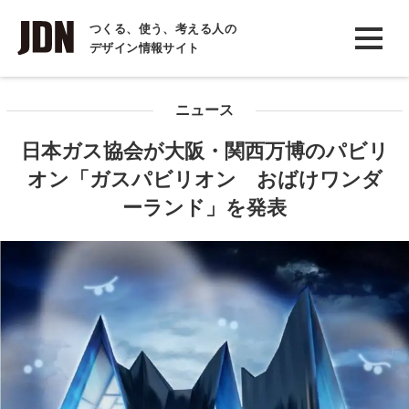
INTERVIEW
つくる、使う、考える人の
デザイン情報サイト
インタビュー
REPORT
ニュース
レポート
日本ガス協会が大阪・関西万博のパビリ
COLUMN
オン「ガスパビリオン おばけワンダ
コラム
ーランド」を発表