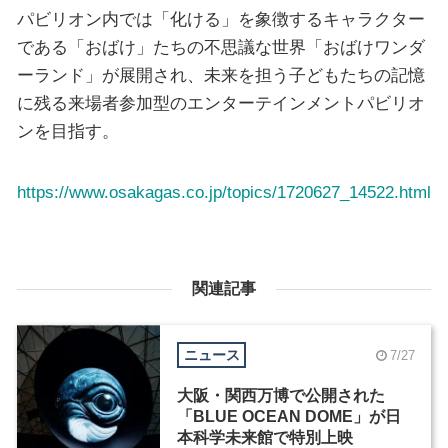
パビリオン内では「化ける」を象徴するキャラクター
である「おばけ」たちの不思議な世界「おばけワンダ
ーランド」が展開され、未来を担う子どもたちの記憶
に残る来場者参加型のエンターテインメントパビリオ
ンを目指す。
https://www.osakagas.co.jp/topics/1720627_14522.html
関連記事
ニュース
7/27
大阪・関西万博で公開された
「BLUE OCEAN DOME」が日
本科学未来館で特別上映