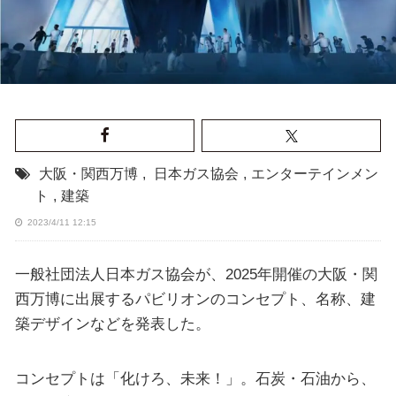
大阪・関西万博
,
日本ガス協会
,
エンターテインメン
ト
,
建築
2023/4/11 12:15
一般社団法人日本ガス協会が、2025年開催の大阪・関
西万博に出展するパビリオンのコンセプト、名称、建
築デザインなどを発表した。
コンセプトは「化けろ、未来！」。石炭・石油から、