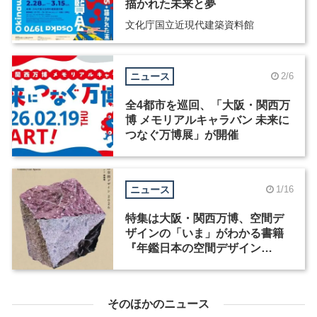
描かれた未来と夢
文化庁国立近現代建築資料館
ニュース
2/6
全4都市を巡回、「大阪・関西万
博 メモリアルキャラバン 未来に
つなぐ万博展」が開催
ニュース
1/16
特集は大阪・関西万博、空間デ
ザインの「いま」がわかる書籍
『年鑑日本の空間デザイン
2026』が発売
そのほかのニュース