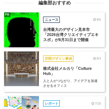
編集部おすすめ
PR
ニュース
8/6
台湾最大のデザイン見本市
「2026台湾クリエイティブエキ
スポ」が8月31日まで開催
空間デザイン事例
8/3
株式会社メルカリ「Culture
Hub」
人と人がつながり、アイデアを加速
させるオフィス
レポート
7/16