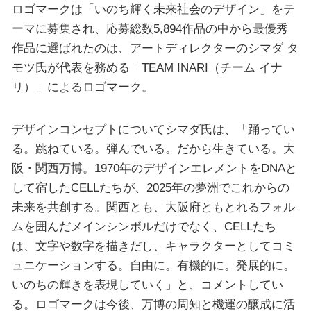
ロゴマークは「いのち輝く未来社会のデザイン」をテ
ーマに募集され、応募総数5,894作品の中から最優秀
作品に選ばれたのは、アートディレクターのシマダ タ
モツ氏が代表を務める「TEAM INARI（チーム イナ
リ）」によるロゴマーク。
デザインコンセプトについてシマダ氏は、「踊ってい
る。跳ねている。弾んでいる。だから生きている。大
阪・関西万博。1970年のデザインエレメントをDNAと
して宿したCELLたちが、2025年の夢洲でこれからの
未来を共創する。関西とも、大阪府ともとれるフォル
ムを囲んだメインシンボルだけでなく、CELLたち
は、文字や数字を描きだし、キャラクターとしてコミ
ュニケーションする。自由に。有機的に。発展的に。
いのちの輝きを表現していく」と、コメントしてい
る。ロゴマークは今後、万博の周知と機運の醸成に活