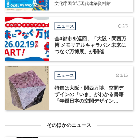
文化庁国立近現代建築資料館
ニュース
2/6
全4都市を巡回、「大阪・関西万
博 メモリアルキャラバン 未来に
つなぐ万博展」が開催
ニュース
1/16
特集は大阪・関西万博、空間デ
ザインの「いま」がわかる書籍
『年鑑日本の空間デザイン
2026』が発売
そのほかのニュース