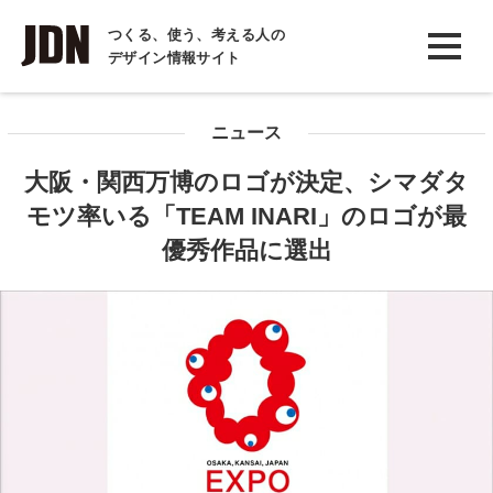
INTERVIEW
つくる、使う、考える人の
デザイン情報サイト
インタビュー
REPORT
ニュース
レポート
大阪・関西万博のロゴが決定、シマダタ
COLUMN
モツ率いる「TEAM INARI」のロゴが最
コラム
優秀作品に選出