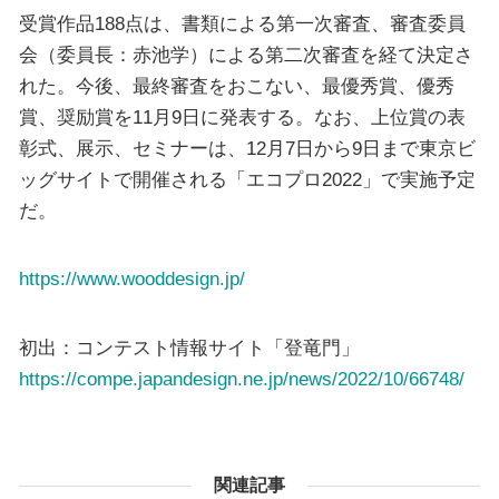
受賞作品188点は、書類による第一次審査、審査委員
会（委員長：赤池学）による第二次審査を経て決定さ
れた。今後、最終審査をおこない、最優秀賞、優秀
賞、奨励賞を11月9日に発表する。なお、上位賞の表
彰式、展示、セミナーは、12月7日から9日まで東京ビ
ッグサイトで開催される「エコプロ2022」で実施予定
だ。
https://www.wooddesign.jp/
初出：コンテスト情報サイト「登竜門」
https://compe.japandesign.ne.jp/news/2022/10/66748/
関連記事