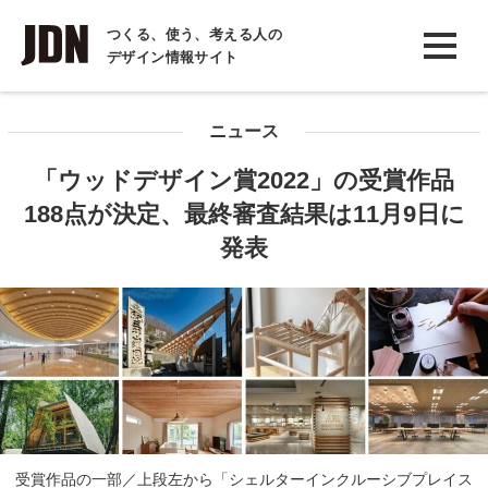
INTERVIEW
つくる、使う、考える人の
デザイン情報サイト
インタビュー
REPORT
ニュース
レポート
「ウッドデザイン賞2022」の受賞作品
COLUMN
188点が決定、最終審査結果は11月9日に
コラム
発表
受賞作品の一部／上段左から「シェルターインクルーシブプレイス