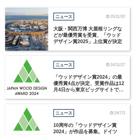
ニュース
25/11/20
大阪・関西万博 大屋根リングな
どが最優秀賞を受賞、「ウッド
デザイン賞2025」上位賞が決定
ニュース
24/11/27
「ウッドデザイン賞2024」の最
優秀賞4点が決定、受賞作品は12
月4日から東京ビッグサイトで展
示
ニュース
24/7/3
10周年の「ウッドデザイン賞
2024」が作品を募集。ドイツ