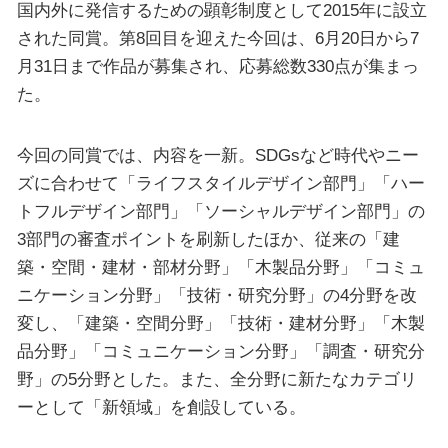
国内外に発信するための顕彰制度として2015年に設立
された同賞。第8回目を迎えた今回は、6月20日から7
月31日まで作品が募集され、応募総数330点が集まっ
た。
今回の同賞では、内容を一新。SDGsなど時代やニー
ズに合わせて「ライフスタイルデザイン部門」「ハー
トフルデザイン部門」「ソーシャルデザイン部門」の
3部門の審査ポイントを刷新したほか、従来の「建
築・空間・建材・部材分野」「木製品分野」「コミュ
ニケーション分野」「技術・研究分野」の4分野を改
変し、「建築・空間分野」「技術・建材分野」「木製
品分野」「コミュニケーション分野」「調査・研究分
野」の5分野とした。また、全分野に新たなカテゴリ
ーとして「新領域」を創設している。