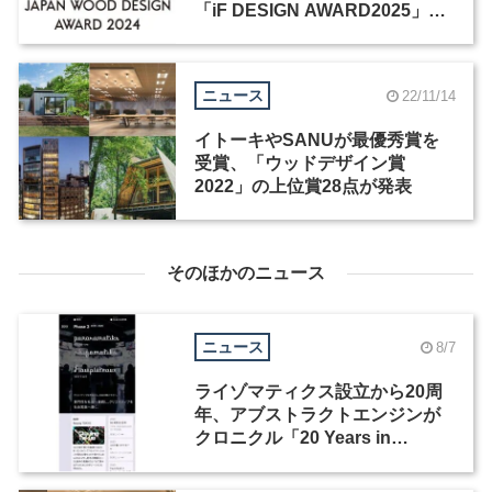
「iF DESIGN AWARD2025」と
連携協定を締結
ニュース
22/11/14
イトーキやSANUが最優秀賞を
受賞、「ウッドデザイン賞
2022」の上位賞28点が発表
そのほかのニュース
ニュース
8/7
ライゾマティクス設立から20周
年、アブストラクトエンジンが
クロニクル「20 Years in
Motion」を公開