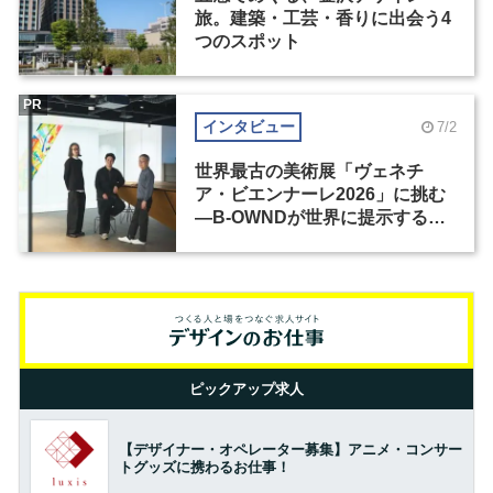
旅。建築・工芸・香りに出会う4
つのスポット
PR
インタビュー
7/2
世界最古の美術展「ヴェネチ
ア・ビエンナーレ2026」に挑む
―B-OWNDが世界に提示する美
の基準とは？（前編）
ピックアップ求人
【デザイナー・オペレーター募集】アニメ・コンサー
トグッズに携わるお仕事！