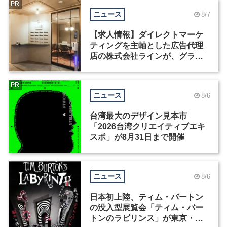
PR
ニュース
8/7
【求人情報】ダイレクトマーケ
ティングを主軸とした広告代理
店の株式会社ラインが、グラフ
ィックデザイナーを募集
PR
ニュース
8/6
台湾最大のデザイン見本市
「2026台湾クリエイティブエキ
スポ」が8月31日まで開催
ニュース
8/6
日本初上陸、ティム・バートン
の没入型展覧会「ティム・バー
トンのラビリンス」が東京・豊