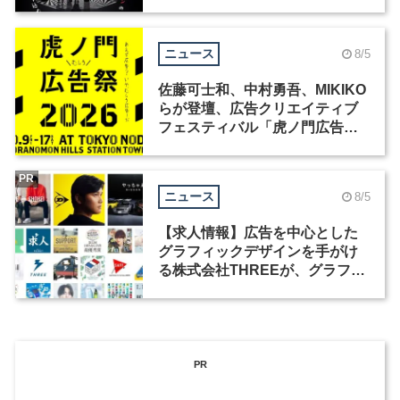
洲で開催
ニュース
8/5
佐藤可士和、中村勇吾、MIKIKO
らが登壇、広告クリエイティブ
フェスティバル「虎ノ門広告
祭」の第2回が開催
PR
ニュース
8/5
【求人情報】広告を中心とした
グラフィックデザインを手がけ
る株式会社THREEが、グラフィ
ックデザイナーを募集
PR