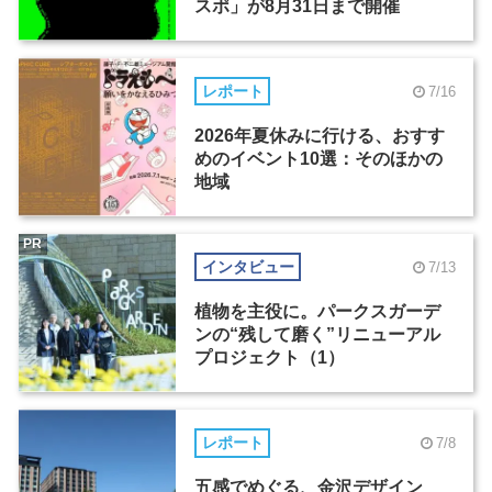
スポ」が8月31日まで開催
レポート
7/16
2026年夏休みに行ける、おすす
めのイベント10選：そのほかの
地域
PR
インタビュー
7/13
植物を主役に。パークスガーデ
ンの“残して磨く”リニューアル
プロジェクト（1）
レポート
7/8
五感でめぐる、金沢デザイン