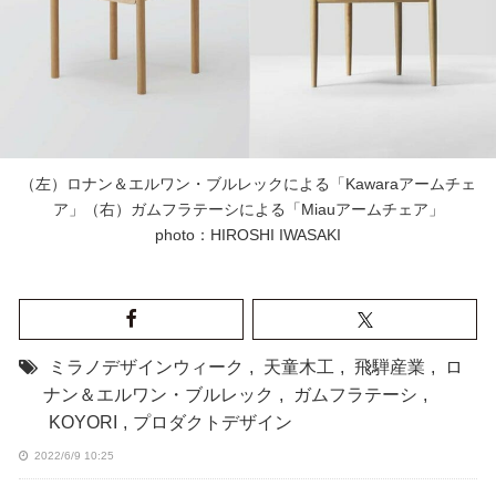
（左）ロナン＆エルワン・ブルレックによる「Kawaraアームチェ
ア」（右）ガムフラテーシによる「Miauアームチェア」
photo：HIROSHI IWASAKI
ミラノデザインウィーク
,
天童木工
,
飛騨産業
,
ロ
ナン＆エルワン・ブルレック
,
ガムフラテーシ
,
KOYORI
,
プロダクトデザイン
2022/6/9 10:25