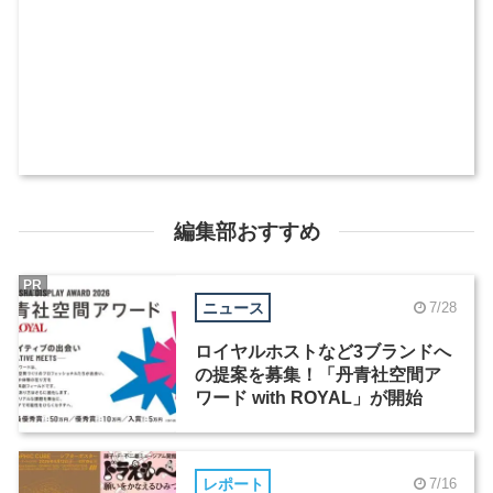
編集部おすすめ
PR
ニュース
7/28
ロイヤルホストなど3ブランドへ
の提案を募集！「丹青社空間ア
ワード with ROYAL」が開始
レポート
7/16