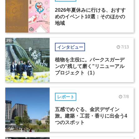
2026年夏休みに行ける、おすす
めのイベント10選：そのほかの
地域
PR
インタビュー
7/13
植物を主役に。パークスガーデ
ンの“残して磨く”リニューアル
プロジェクト（1）
レポート
7/8
五感でめぐる、金沢デザイン
旅。建築・工芸・香りに出会う4
つのスポット