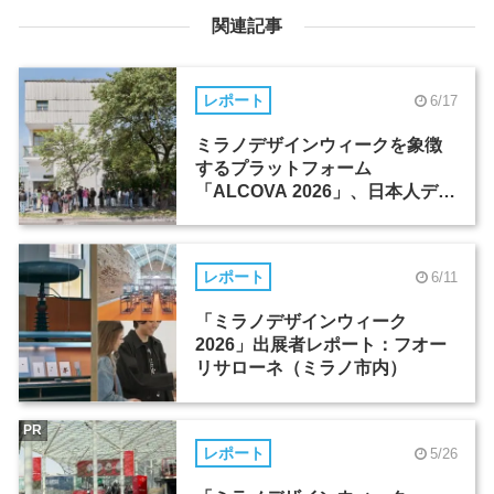
関連記事
レポート
6/17
ミラノデザインウィークを象徴
するプラットフォーム
「ALCOVA 2026」、日本人デザ
イナーたちの活躍
レポート
6/11
「ミラノデザインウィーク
2026」出展者レポート：フオー
リサローネ（ミラノ市内）
PR
レポート
5/26