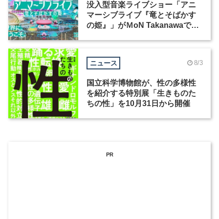
没入型音楽ライブショー「アニ
マーシブライブ『竜とそばかす
の姫』」がＭoN Takanawaで開
催
ニュース
8/3
国立科学博物館が、性の多様性
を紹介する特別展「生きものた
ちの性」を10月31日から開催
PR