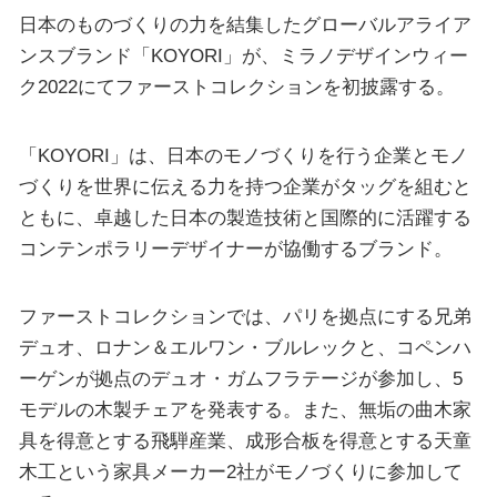
日本のものづくりの力を結集したグローバルアライア
ンスブランド「KOYORI」が、ミラノデザインウィー
ク2022にてファーストコレクションを初披露する。
「KOYORI」は、日本のモノづくりを行う企業とモノ
づくりを世界に伝える力を持つ企業がタッグを組むと
ともに、卓越した日本の製造技術と国際的に活躍する
コンテンポラリーデザイナーが協働するブランド。
ファーストコレクションでは、パリを拠点にする兄弟
デュオ、ロナン＆エルワン・ブルレックと、コペンハ
ーゲンが拠点のデュオ・ガムフラテージが参加し、5
モデルの木製チェアを発表する。また、無垢の曲木家
具を得意とする飛騨産業、成形合板を得意とする天童
木工という家具メーカー2社がモノづくりに参加して