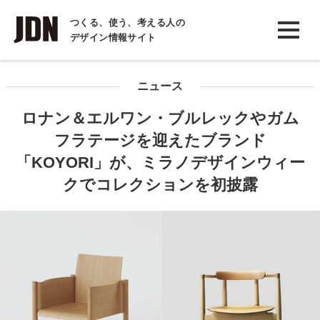
INTERVIEW
つくる、使う、考える人の
デザイン情報サイト
インタビュー
REPORT
ニュース
レポート
ロナン＆エルワン・ブルレックやガム
COLUMN
フラテージを迎えたブランド
コラム
「KOYORI」が、ミラノデザインウィー
クでコレクションを初披露