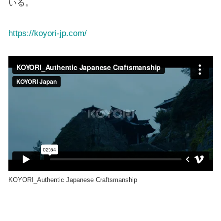
いる。
https://koyori-jp.com/
KOYORI_Authentic Japanese Craftsmanship