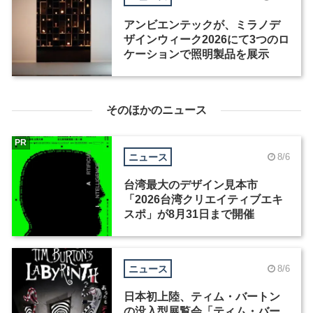
アンビエンテックが、ミラノデ
ザインウィーク2026にて3つのロ
ケーションで照明製品を展示
そのほかのニュース
PR
ニュース
8/6
台湾最大のデザイン見本市
「2026台湾クリエイティブエキ
スポ」が8月31日まで開催
ニュース
8/6
日本初上陸、ティム・バートン
の没入型展覧会「ティム・バー