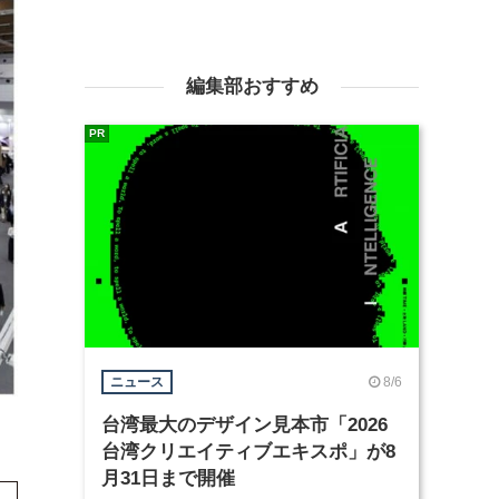
編集部おすすめ
PR
8/6
ニュース
台湾最大のデザイン見本市「2026
台湾クリエイティブエキスポ」が8
月31日まで開催