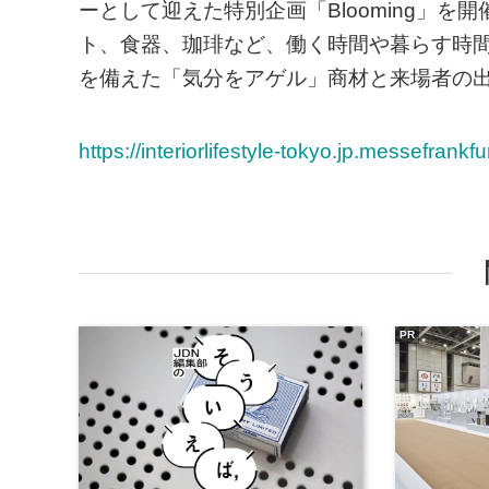
ーとして迎えた特別企画「Blooming」
ト、食器、珈琲など、働く時間や暮らす時
を備えた「気分をアゲル」商材と来場者の
https://interiorlifestyle-tokyo.jp.messefrankf
PR