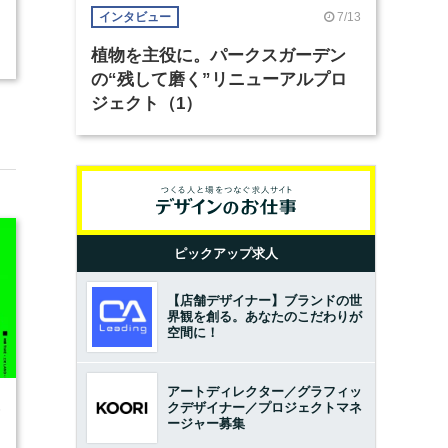
7/13
インタビュー
植物を主役に。パークスガーデン
の“残して磨く”リニューアルプロ
ジェクト（1）
ピックアップ求人
【店舗デザイナー】ブランドの世
界観を創る。あなたのこだわりが
空間に！
アートディレクター／グラフィッ
クデザイナー／プロジェクトマネ
6
ージャー募集