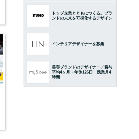
トップ企業とともにつくる。ブラ
ンドの未来を可視化するデザイン
インテリアデザイナーを募集
美容ブランドのデザイナー／賞与
平均4ヶ月・年休126日・残業月4
時間
5