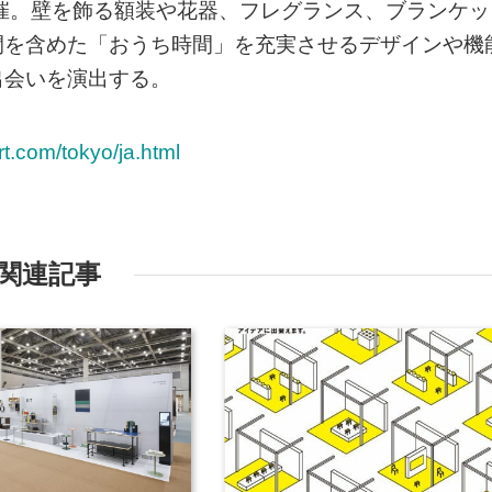
を開催。壁を飾る額装や花器、フレグランス、ブランケッ
間を含めた「おうち時間」を充実させるデザインや機
出会いを演出する。
urt.com/tokyo/ja.html
関連記事