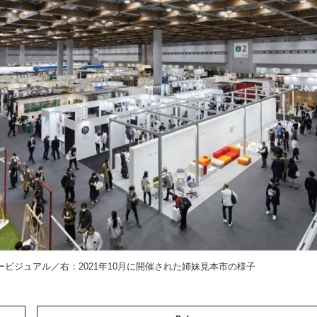
ービジュアル／右：2021年10月に開催された姉妹見本市の様子