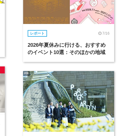
4
・
7/16
レポート
2026年夏休みに行ける、おすすめ
のイベント10選：そのほかの地域
PR
4