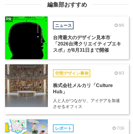
編集部おすすめ
PR
ニュース
8/6
台湾最大のデザイン見本市
「2026台湾クリエイティブエキ
スポ」が8月31日まで開催
空間デザイン事例
8/3
株式会社メルカリ「Culture
Hub」
人と人がつながり、アイデアを加速
させるオフィス
レポート
7/16