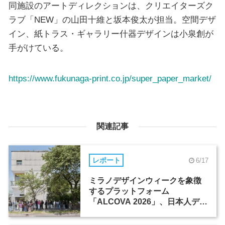
同施設のアートディレクションは、クリエイターズク
ラブ「NEW」の山田十維と坂本俊太が担当。空間デザ
イン、紙トラス・ギャラリー什器デザインは小泉創が
手がけている。
https://www.fukunaga-print.co.jp/super_paper_market/
関連記事
レポート
6/17
ミラノデザインウィークを象徴
するプラットフォーム
「ALCOVA 2026」、日本人デザ
イナーたちの活躍