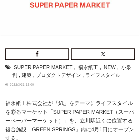
SUPER PAPER MARKET
,
福永紙工
,
NEW
,
小泉
創
,
建築
,
プロダクトデザイン
,
ライフスタイル
2022/3/31 12:00
福永紙工株式会社が「紙」をテーマにライフスタイル
を彩るマーケット「SUPER PAPER MARKET（スーパ
ーペーパーマーケット）」を、立川駅近くに位置する
複合施設「GREEN SPRINGS」内に4月1日にオープン
する。