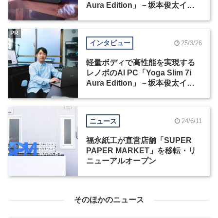
Aura Edition」－坂本俊太イン
タビュー（1）
PR
インタビュー
25/3/26
軽量ボディで高性能を実現する
レノボのAI PC「Yoga Slim 7i
Aura Edition」－坂本俊太イン
タビュー（2）
ニュース
24/6/11
福永紙工が直営店舗「SUPER
PAPER MARKET」を移転・リ
ニューアルオープン
そのほかのニュース