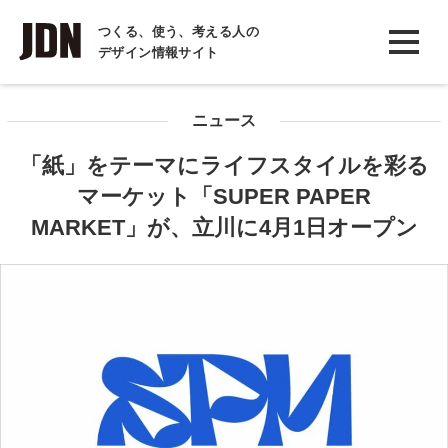
INTERVIEW
つくる、使う、考える人の
デザイン情報サイト
インタビュー
REPORT
ニュース
レポート
「紙」をテーマにライフスタイルを彩る
COLUMN
マーケット「SUPER PAPER
コラム
MARKET」が、立川に4月1日オープン