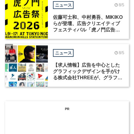
ニュース
8/5
佐藤可士和、中村勇吾、MIKIKO
らが登壇、広告クリエイティブ
フェスティバル「虎ノ門広告
祭」の第2回が開催
PR
ニュース
8/5
【求人情報】広告を中心とした
グラフィックデザインを手がけ
る株式会社THREEが、グラフィ
ックデザイナーを募集
PR