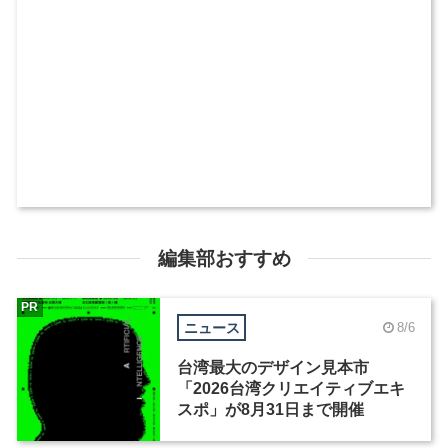
編集部おすすめ
PR
ニュース
8/6
台湾最大のデザイン見本市
「2026台湾クリエイティブエキ
スポ」が8月31日まで開催