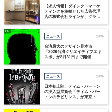
【求人情報】ダイレクトマーケ
ティングを主軸とした広告代理
店の株式会社ラインが、グラフ
ィックデザイナーを募集
PR
ニュース
8/6
台湾最大のデザイン見本市
「2026台湾クリエイティブエキ
スポ」が8月31日まで開催
ニュース
8/6
日本初上陸、ティム・バートン
の没入型展覧会「ティム・バー
トンのラビリンス」が東京・豊
洲で開催