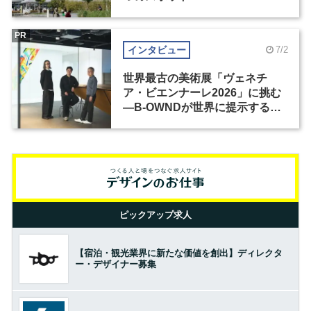
PR
インタビュー
7/2
世界最古の美術展「ヴェネチ
ア・ビエンナーレ2026」に挑む
―B-OWNDが世界に提示する美
の基準とは？（前編）
ピックアップ求人
【宿泊・観光業界に新たな価値を創出】ディレクタ
ー・デザイナー募集