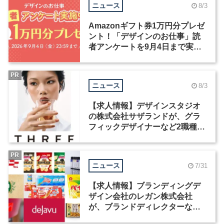
ニュース
8/3
Amazonギフト券1万円分プレゼ
ント！「デザインのお仕事」読
者アンケートを9月4日まで実施
中！
PR
ニュース
8/3
【求人情報】デザインスタジオ
の株式会社サザランドが、グラ
フィックデザイナーなど2職種を
募集
PR
ニュース
7/31
【求人情報】ブランディングデ
ザイン会社のレガン株式会社
が、ブランドディレクターなど3
職種を募集