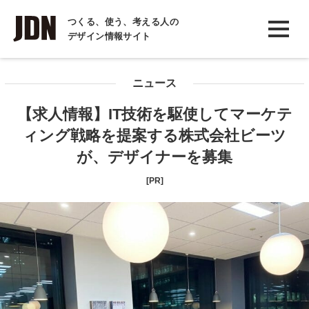
INTERVIEW
つくる、使う、考える人の
デザイン情報サイト
インタビュー
REPORT
ニュース
レポート
【求人情報】IT技術を駆使してマーケテ
COLUMN
ィング戦略を提案する株式会社ビーツ
コラム
が、デザイナーを募集
[PR]