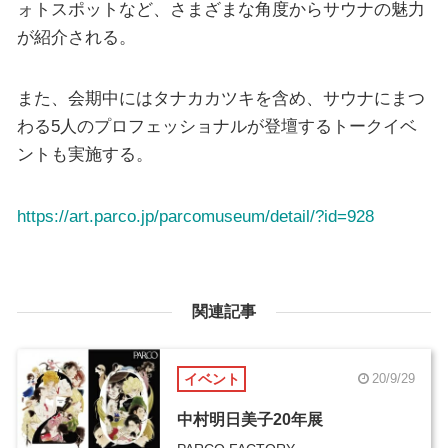
ォトスポットなど、さまざまな角度からサウナの魅力
が紹介される。
また、会期中にはタナカカツキを含め、サウナにまつ
わる5人のプロフェッショナルが登壇するトークイベ
ントも実施する。
https://art.parco.jp/parcomuseum/detail/?id=928
関連記事
イベント
20/9/29
中村明日美子20年展