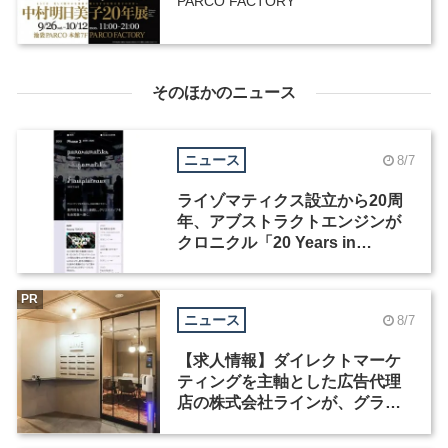
PARCO FACTORY
そのほかのニュース
ニュース
8/7
ライゾマティクス設立から20周
年、アブストラクトエンジンが
クロニクル「20 Years in
Motion」を公開
PR
ニュース
8/7
【求人情報】ダイレクトマーケ
ティングを主軸とした広告代理
店の株式会社ラインが、グラフ
ィックデザイナーを募集