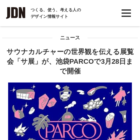
INTERVIEW
つくる、使う、考える人の
デザイン情報サイト
インタビュー
REPORT
ニュース
レポート
サウナカルチャーの世界観を伝える展覧
COLUMN
会「サ展」が、池袋PARCOで3月28日ま
コラム
で開催