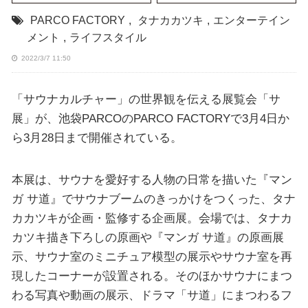
PARCO FACTORY
,
タナカカツキ
,
エンターテイン
メント
,
ライフスタイル
2022/3/7 11:50
「サウナカルチャー」の世界観を伝える展覧会「サ
展」が、池袋PARCOのPARCO FACTORYで3月4日か
ら3月28日まで開催されている。
本展は、サウナを愛好する人物の日常を描いた『マン
ガ サ道』でサウナブームのきっかけをつくった、タナ
カカツキが企画・監修する企画展。会場では、タナカ
カツキ描き下ろしの原画や『マンガ サ道』の原画展
示、サウナ室のミニチュア模型の展示やサウナ室を再
現したコーナーが設置される。そのほかサウナにまつ
わる写真や動画の展示、ドラマ「サ道」にまつわるフ