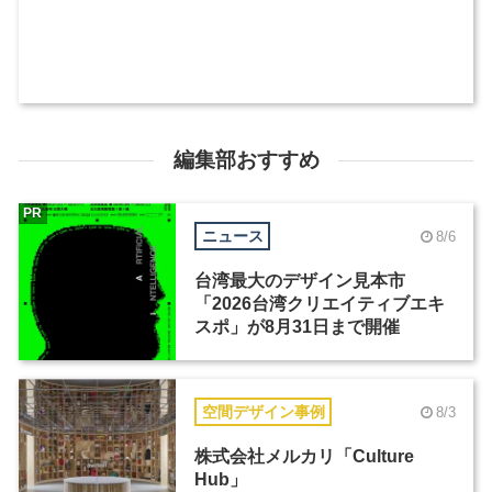
編集部おすすめ
PR
ニュース
8/6
台湾最大のデザイン見本市
「2026台湾クリエイティブエキ
スポ」が8月31日まで開催
空間デザイン事例
8/3
株式会社メルカリ「Culture
Hub」