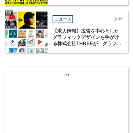
祭」の第2回が開催
PR
ニュース
8/5
【求人情報】広告を中心とした
グラフィックデザインを手がけ
る株式会社THREEが、グラフィ
ックデザイナーを募集
PR