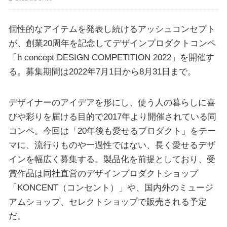
個性的なアイテムを発表し続けるアッシュコンセプト
が、創業20周年を記念してデザインプロダクトコンペ
「h concept DESIGN COMPETITION 2022」を開催す
る。募集期間は2022年7月1日から8月31日まで。
デザイナーのアイデアを形にし、使う人の暮らしに喜
びや彩りを届ける目的で2017年より開催されている同
コンペ。今回は「20年後も愛せるプロダクト」をテー
マに、流行りものや一過性ではない、長く愛せるデザ
インを幅広く募集する。製品化を前提としており、受
賞作品は同社直営のデザインプロダクトショップ
「KONCENT（コンセント）」や、国内外のミュージ
アムショップ、セレクトショップで販売される予定
だ。