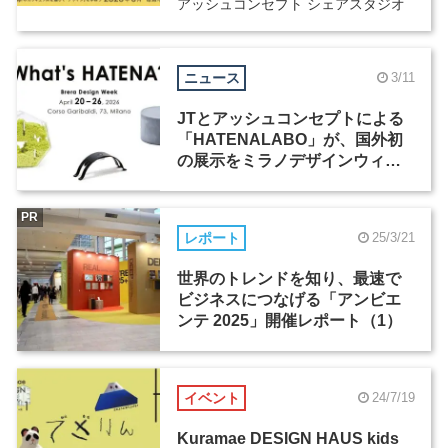
アッシュコンセプト シェアスタジオ
ニュース
3/11
JTとアッシュコンセプトによる
「HATENALABO」が、国外初
の展示をミラノデザインウィー
ク2026で開催
PR
レポート
25/3/21
世界のトレンドを知り、最速で
ビジネスにつなげる「アンビエ
ンテ 2025」開催レポート（1）
イベント
24/7/19
Kuramae DESIGN HAUS kids