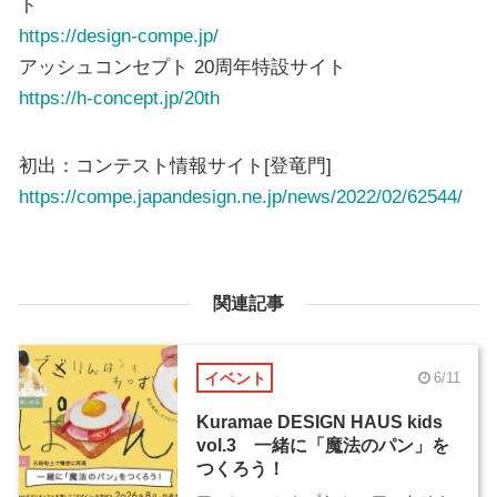
ト
https://design-compe.jp/
アッシュコンセプト 20周年特設サイト
https://h-concept.jp/20th
初出：コンテスト情報サイト[登竜門]
https://compe.japandesign.ne.jp/news/2022/02/62544/
関連記事
イベント
6/11
Kuramae DESIGN HAUS kids
vol.3 一緒に「魔法のパン」を
つくろう！