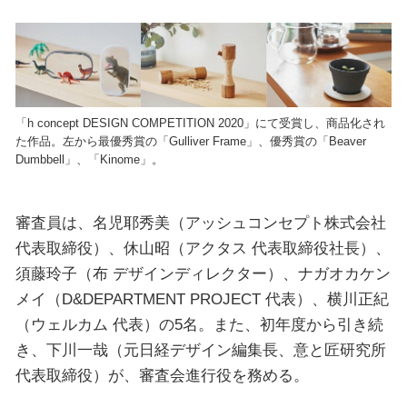
「h concept DESIGN COMPETITION 2020」にて受賞し、商品化され
た作品。左から最優秀賞の「Gulliver Frame」、優秀賞の「Beaver
Dumbbell」、「Kinome」。
審査員は、名児耶秀美（アッシュコンセプト株式会社
代表取締役）、休山昭（アクタス 代表取締役社長）、
須藤玲子（布 デザインディレクター）、ナガオカケン
メイ（D&DEPARTMENT PROJECT 代表）、横川正紀
（ウェルカム 代表）の5名。また、初年度から引き続
き、下川一哉（元日経デザイン編集長、意と匠研究所
代表取締役）が、審査会進行役を務める。