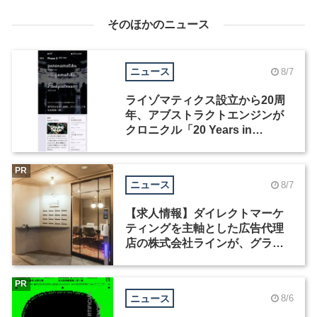
そのほかのニュース
ニュース
8/7
ライゾマティクス設立から20周
年、アブストラクトエンジンが
クロニクル「20 Years in
Motion」を公開
PR
ニュース
8/7
【求人情報】ダイレクトマーケ
ティングを主軸とした広告代理
店の株式会社ラインが、グラフ
ィックデザイナーを募集
PR
ニュース
8/6