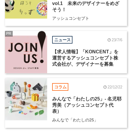
vol.1 未来のデザイナーをめざ
そう！
アッシュコンセプト
PR
ニュース
23/7/6
【求人情報】「KONCENT」を
運営するアッシュコンセプト株
式会社が、デザイナーを募集
コラム
22/12/22
みんなで「わたしの25」- 名児耶
秀美（アッシュコンセプト代
表）
みんなで「わたしの25」