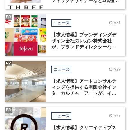
フィックデザイナーなど2職種を
募集
PR
ニュース
7/31
【求人情報】ブランディングデ
ザイン会社のレガン株式会社
が、ブランドディレクターなど3
職種を募集
PR
ニュース
7/29
【求人情報】アートコンサルテ
ィングを提供する有限会社イン
ターカルチャーアートが、イン
テリアデザイナーなど2職種を募
集
PR
ニュース
7/27
【求人情報】クリエイティブス