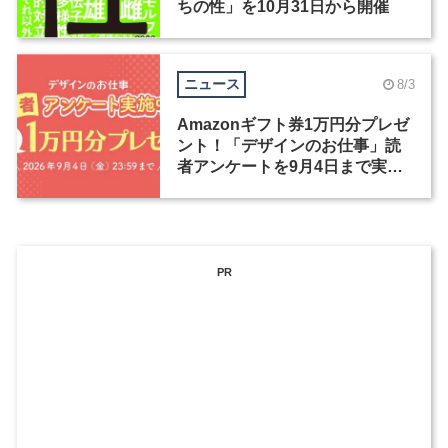
ちの性」を10月31日から開催
ニュース
8/3
Amazonギフト券1万円分プレゼ
ント！「デザインのお仕事」読
者アンケートを9月4日まで実施
中！
PR