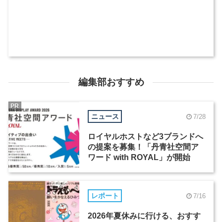
編集部おすすめ
PR
ニュース
7/28
ロイヤルホストなど3ブランドへ
の提案を募集！「丹青社空間ア
ワード with ROYAL」が開始
レポート
7/16
2026年夏休みに行ける、おすす