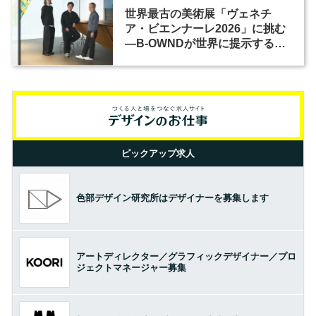
世界最古の美術展「ヴェネチ
ア・ビエンナーレ2026」に挑む
―B-OWNDが世界に提示する美
の基準とは？（前編）
ピックアップ求人
色部デザイン研究所はデザイナーを募集します
アートディレクター／グラフィックデザイナー／プロ
ジェクトマネージャー募集