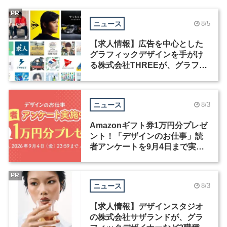
PR
ニュース
8/5
【求人情報】広告を中心とした
グラフィックデザインを手がけ
る株式会社THREEが、グラフィ
ックデザイナーを募集
ニュース
8/3
Amazonギフト券1万円分プレゼ
ント！「デザインのお仕事」読
者アンケートを9月4日まで実施
中！
PR
ニュース
8/3
【求人情報】デザインスタジオ
の株式会社サザランドが、グラ