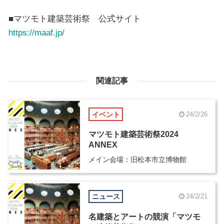
■マツモト建築芸術祭 公式サイト
https://maaf.jp/
関連記事
イベント
24/2/26
マツモト建築芸術祭2024
ANNEX
メイン会場：旧松本市立博物館
ニュース
24/2/21
名建築とアートの競演「マツモ