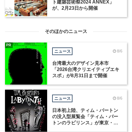
ト建築芸術祭2024 ANNEX」
が、2月23日から開催
そのほかのニュース
PR
ニュース
8/6
台湾最大のデザイン見本市
「2026台湾クリエイティブエキ
スポ」が8月31日まで開催
ニュース
8/6
日本初上陸、ティム・バートン
の没入型展覧会「ティム・バー
トンのラビリンス」が東京・豊
洲で開催