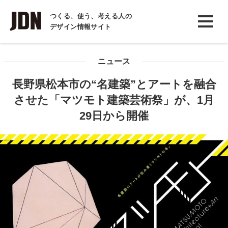
INTERVIEW
つくる、使う、考える人の
デザイン情報サイト
インタビュー
REPORT
ニュース
レポート
長野県松本市の“名建築”とアートを融合
COLUMN
させた「マツモト建築芸術祭」が、1月
コラム
29日から開催