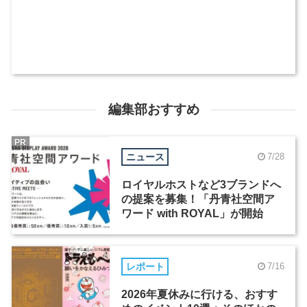
編集部おすすめ
PR
ニュース
7/28
ロイヤルホストなど3ブランドへ
の提案を募集！「丹青社空間ア
ワード with ROYAL」が開始
レポート
7/16
2026年夏休みに行ける、おすす