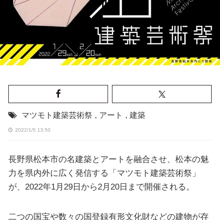
マツモト建築芸術祭
,
アート
,
建築
2022/1/5 13:50
長野県松本市の名建築とアートを融合させ、松本の魅
力を県内外に広く発信する「マツモト建築芸術祭」
が、2022年1月29日から2月20日まで開催される。
二つの国宝や数々の国登録有形文化財などの建物が存