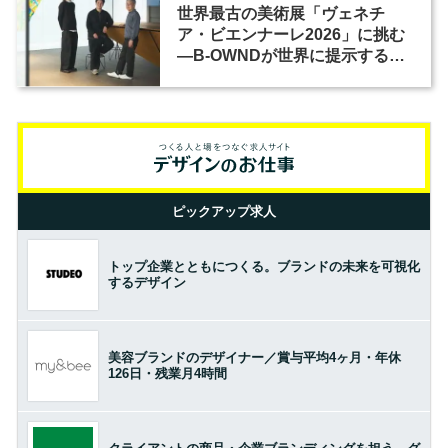
世界最古の美術展「ヴェネチ
ア・ビエンナーレ2026」に挑む
―B-OWNDが世界に提示する美
の基準とは？（前編）
ピックアップ求人
トップ企業とともにつくる。ブランドの未来を可視化
するデザイン
美容ブランドのデザイナー／賞与平均4ヶ月・年休
126日・残業月4時間