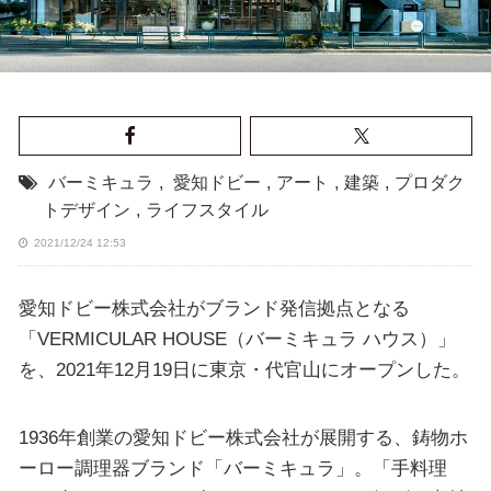
バーミキュラ
,
愛知ドビー
,
アート
,
建築
,
プロダク
トデザイン
,
ライフスタイル
2021/12/24 12:53
愛知ドビー株式会社がブランド発信拠点となる
「VERMICULAR HOUSE（バーミキュラ ハウス）」
を、2021年12月19日に東京・代官山にオープンした。
1936年創業の愛知ドビー株式会社が展開する、鋳物ホ
ーロー調理器ブランド「バーミキュラ」。「手料理