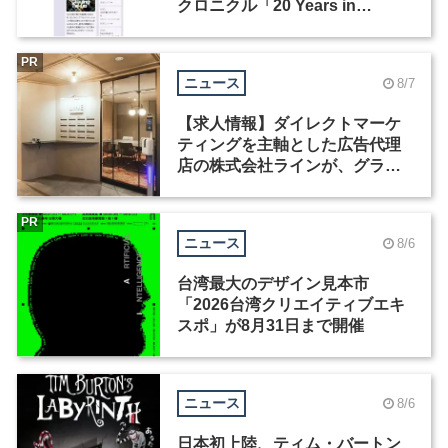
クロニクル「20 Years in
Motion」を公開
PR
ニュース
8/7
【求人情報】ダイレクトマーケ
ティングを主軸とした広告代理
店の株式会社ラインが、グラフ
ィックデザイナーを募集
PR
ニュース
8/6
台湾最大のデザイン見本市
「2026台湾クリエイティブエキ
スポ」が8月31日まで開催
ニュース
8/6
日本初上陸、ティム・バートン