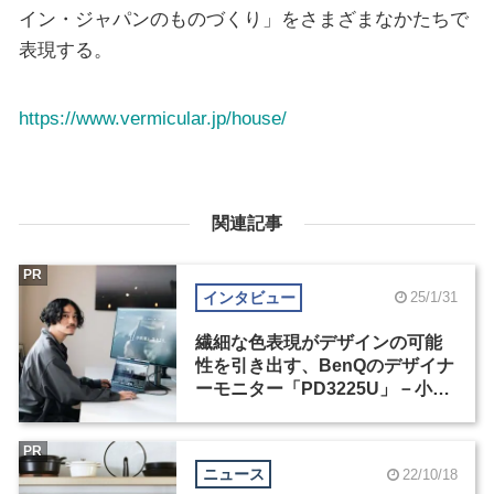
イン・ジャパンのものづくり」をさまざまなかたちで
表現する。
https://www.vermicular.jp/house/
関連記事
PR
インタビュー
25/1/31
繊細な色表現がデザインの可能
性を引き出す、BenQのデザイナ
ーモニター「PD3225U」－小猿
啓太インタビュー（1）
PR
ニュース
22/10/18