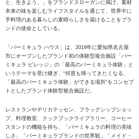
と、生きよう。」をブランドスローガンに掲げ、素材
本来の味を楽しむライフスタイルを通じて、世界中に
手料理のある暮らしの素晴らしさを届けることをブラ
ンドの使命としている。
「バーミキュラ ハウス」は、2019年に愛知県名古屋
市にオープンしたブランド初の体験型複合施設「バー
ミキュラ ビレッジ」の「最高のバーミキュラ体験」と
いうテーマを受け継ぎ、“何度も帰ってきたくなる、
「最高のバーミキュラ体験」ができる場所”をコンセプ
トとしたブランド体験型複合施設だ。
レストランやデリカテッセン、フラッグシップショッ
プ、料理教室、クックブックライブラリー、コーヒー
スタンドの機能を持ち、「バーミキュラの料理の美味
しさ」「バーミキュラブランドの世界観」「メイド・