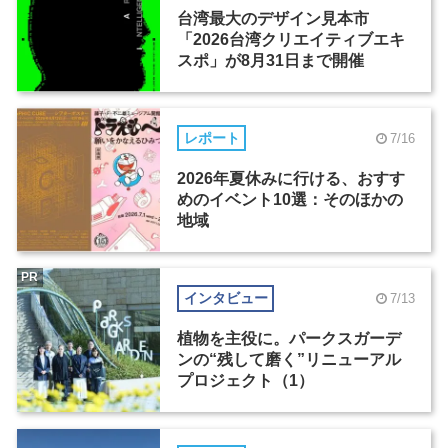
台湾最大のデザイン見本市
「2026台湾クリエイティブエキ
スポ」が8月31日まで開催
レポート
7/16
2026年夏休みに行ける、おすす
めのイベント10選：そのほかの
地域
PR
インタビュー
7/13
植物を主役に。パークスガーデ
ンの“残して磨く”リニューアル
プロジェクト（1）