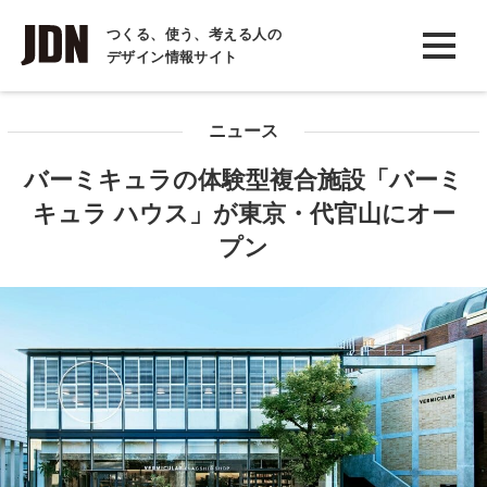
INTERVIEW
つくる、使う、考える人の
デザイン情報サイト
インタビュー
REPORT
ニュース
レポート
バーミキュラの体験型複合施設「バーミ
COLUMN
キュラ ハウス」が東京・代官山にオー
コラム
プン