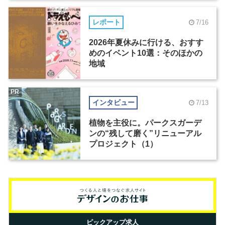
レポート
7/16
2026年夏休みに行ける、おすす
めのイベント10選：そのほかの
地域
PR
インタビュー
7/13
植物を主役に。パークスガーデ
ンの“残して磨く”リニューアル
プロジェクト（1）
ピックアップ求人