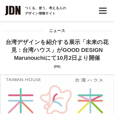
INTERVIEW
つくる、使う、考える人の
デザイン情報サイト
インタビュー
REPORT
ニュース
レポート
台湾デザインを紹介する展示「未来の花
COLUMN
見：台湾ハウス」がGOOD DESIGN
コラム
Marunouchiにて10月2日より開催
[PR]