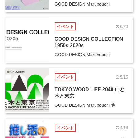
GOOD DESIGN Marunouchi
イベント
6/23
GOOD DESIGN COLLECTION
1950s-2020s
GOOD DESIGN Marunouchi
イベント
5/15
TOKYO WOOD LIFE 2040 山と
木と東京
GOOD DESIGN Marunouchi 他
イベント
4/13