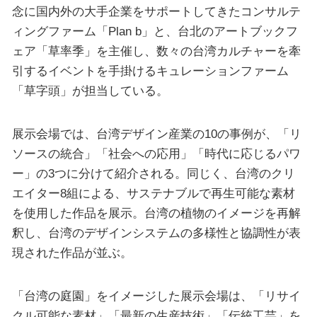
念に国内外の大手企業をサポートしてきたコンサルテ
ィングファーム「Plan b」と、台北のアートブックフ
ェア「草率季」を主催し、数々の台湾カルチャーを牽
引するイベントを手掛けるキュレーションファーム
「草字頭」が担当している。
展示会場では、台湾デザイン産業の10の事例が、「リ
ソースの統合」「社会への応用」「時代に応じるパワ
ー」の3つに分けて紹介される。同じく、台湾のクリ
エイター8組による、サステナブルで再生可能な素材
を使用した作品を展示。台湾の植物のイメージを再解
釈し、台湾のデザインシステムの多様性と協調性が表
現された作品が並ぶ。
「台湾の庭園」をイメージした展示会場は、「リサイ
クル可能な素材」「最新の生産技術」「伝統工芸」を