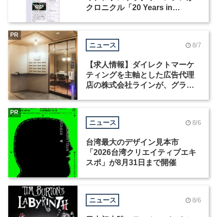
クロニクル「20 Years in
Motion」を公開
PR
ニュース
8/7
【求人情報】ダイレクトマーケ
ティングを主軸とした広告代理
店の株式会社ラインが、グラフ
ィックデザイナーを募集
PR
ニュース
8/6
台湾最大のデザイン見本市
「2026台湾クリエイティブエキ
スポ」が8月31日まで開催
ニュース
8/6