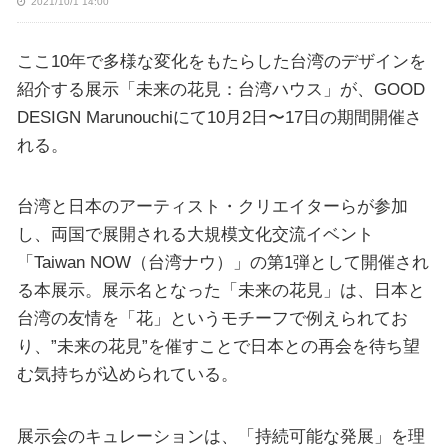
2021/10/1 14:00
ここ10年で多様な変化をもたらした台湾のデザインを
紹介する展示「未来の花見：台湾ハウス」が、GOOD
DESIGN Marunouchiにて10月2日〜17日の期間開催さ
れる。
台湾と日本のアーティスト・クリエイターらが参加
し、両国で展開される大規模文化交流イベント
「Taiwan NOW（台湾ナウ）」の第1弾として開催され
る本展示。展示名となった「未来の花見」は、日本と
台湾の友情を「花」というモチーフで例えられてお
り、”未来の花見”を催すことで日本との再会を待ち望
む気持ちが込められている。
展示会のキュレーションは、「持続可能な発展」を理