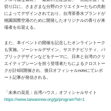
切り口に、さまざまな分野のクリエイターたちの共創
によってデザインされており、台湾茶香水ブランドが
桃園国際空港のために開発したオリジナルの香りが来
場者を出迎える。
また、本イベントの開催を記念したオンライントーク
も実施。ソーシャルデザイン、サステナビリティ、パ
ブリックデザインなどをテーマに、日本と台湾のクリ
エイティブシーンを担う登壇者たちによるクロストー
クが計6回開催され、後日オフィシャルnoteにてレポ
ート記事が発信される。
「未来の花見：台湾ハウス」オフィシャルサイト
https://www.taiwannow.org/jp/program?id=1