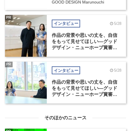
GOOD DESIGN Marunouchi
PR
インタビュー
5/28
作品の背景や思いの丈を、自信
をもって見せてほしい―グッド
デザイン・ニューホープ賞審査
委員長対談（1）
PR
インタビュー
5/28
作品の背景や思いの丈を、自信
をもって見せてほしい―グッド
デザイン・ニューホープ賞審査
委員長対談（2）
そのほかのニュース