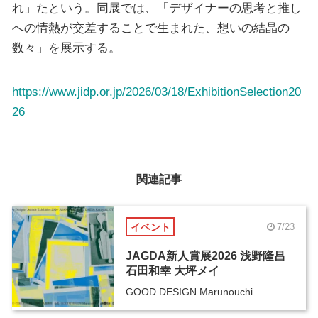
れ」たという。同展では、「デザイナーの思考と推し
への情熱が交差することで生まれた、想いの結晶の
数々」を展示する。
https://www.jidp.or.jp/2026/03/18/ExhibitionSelection20
26
関連記事
イベント
7/23
JAGDA新人賞展2026 浅野隆昌
石田和幸 大坪メイ
GOOD DESIGN Marunouchi