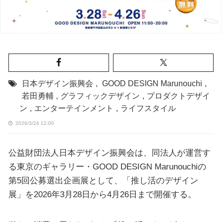
日本デザイン振興会
,
GOOD DESIGN Marunouchi
,
若田勇輔
,
グラフィックデザイン
,
プロダクトデザイ
ン
,
エンターテインメント
,
ライフスタイル
2026/3/24 12:00
公益財団法人日本デザイン振興会は、同法人が運営す
る東京のギャラリー・GOOD DESIGN Marunouchiの
第5回公募選出企画展として、「推し活のデザイン
展」を2026年3月28日から4月26日まで開催する。