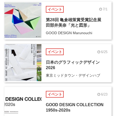
イベント
7/1
第28回 亀倉雄策賞受賞記念展
田部井美奈「光と図形」
GOOD DESIGN Marunouchi
イベント
6/25
日本のグラフィックデザイン
2026
東京ミッドタウン・デザインハブ
イベント
6/23
GOOD DESIGN COLLECTION
1950s-2020s