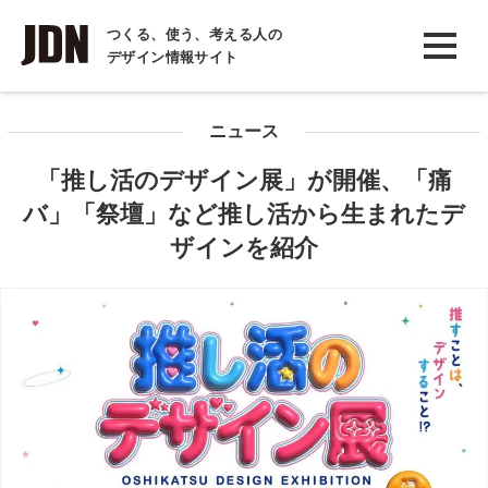
INTERVIEW
つくる、使う、考える人の
デザイン情報サイト
インタビュー
REPORT
ニュース
レポート
「推し活のデザイン展」が開催、「痛
COLUMN
バ」「祭壇」など推し活から生まれたデ
コラム
ザインを紹介