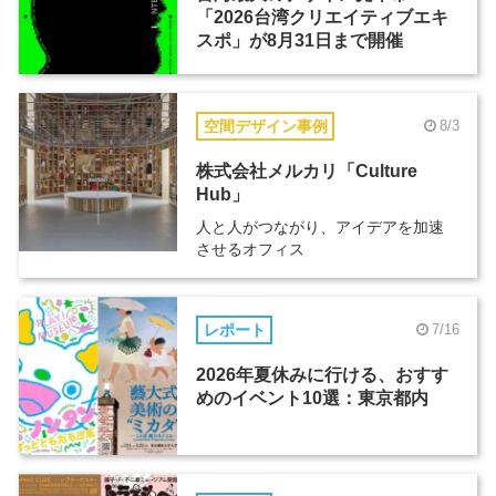
「2026台湾クリエイティブエキ
スポ」が8月31日まで開催
空間デザイン事例
8/3
株式会社メルカリ「Culture
Hub」
人と人がつながり、アイデアを加速
させるオフィス
レポート
7/16
2026年夏休みに行ける、おすす
めのイベント10選：東京都内