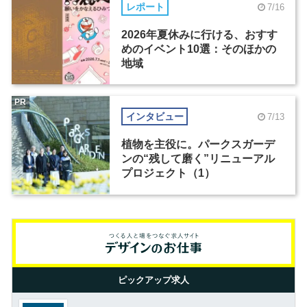
レポート
7/16
2026年夏休みに行ける、おすす
めのイベント10選：そのほかの
地域
PR
インタビュー
7/13
植物を主役に。パークスガーデ
ンの“残して磨く”リニューアル
プロジェクト（1）
ピックアップ求人