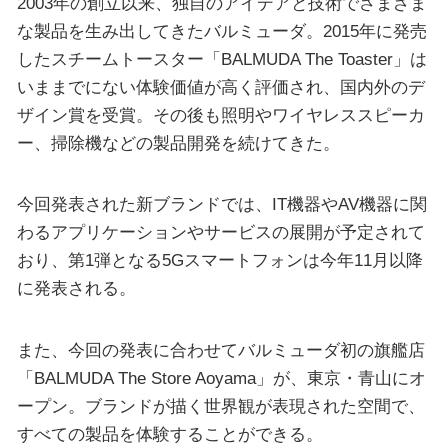
2003年の創立以来、独自のアイデアと技術でさまざま
な製品を生み出してきたバルミューダ。2015年に発売
したスチームトースター「BALMUDA The Toaster」は
いままでにない体験価値が高く評価され、国内外のデ
ザイン賞を受賞。その後も照明やワイヤレススピーカ
ー、掃除機などの製品開発を続けてきた。
今回発表された新ブランドでは、IT機器やAV機器に関
わるアプリケーションやサービスの展開が予定されて
おり、第1弾となる5Gスマートフォンは今年11月以降
に発表される。
また、今回の発表に合わせてバルミューダ初の旗艦店
「BALMUDA The Store Aoyama」が、東京・青山にオ
ープン。ブランドが描く世界観が表現された空間で、
すべての製品を体験することができる。