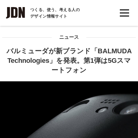
INTERVIEW
つくる、使う、考える人の
デザイン情報サイト
インタビュー
REPORT
ニュース
レポート
バルミューダが新ブランド「BALMUDA
COLUMN
Technologies」を発表。第1弾は5Gスマ
コラム
ートフォン