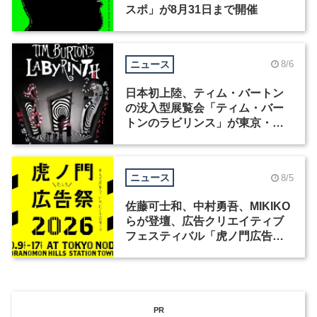
スポ」が8月31日まで開催
ニュース
8/6
日本初上陸、ティム・バートン
の没入型展覧会「ティム・バー
トンのラビリンス」が東京・豊
洲で開催
ニュース
8/5
佐藤可士和、中村勇吾、MIKIKO
らが登壇、広告クリエイティブ
フェスティバル「虎ノ門広告
祭」の第2回が開催
PR