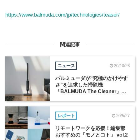
https://www.balmuda.com/jp/technologies/teaser/
関連記事
ニュース
20/10/26
バルミューダが“究極のかけやす
さ”を追求した掃除機
「BALMUDA The Cleaner」を
発表
レポート
20/5/27
リモートワークを応援！編集部
おすすめの「モノとコト」 vol.2