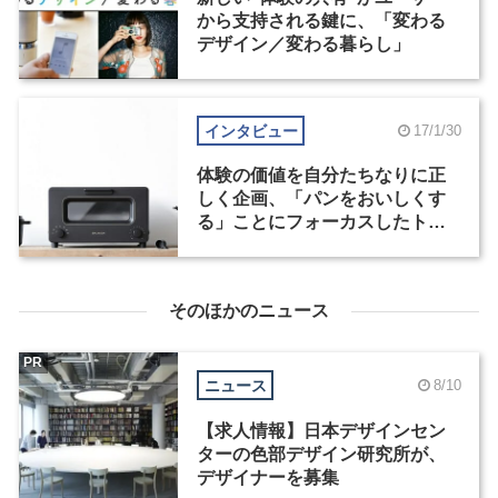
から支持される鍵に、「変わる
デザイン／変わる暮らし」
インタビュー
17/1/30
体験の価値を自分たちなりに正
しく企画、「パンをおいしくす
る」ことにフォーカスしたトー
スター
そのほかのニュース
PR
ニュース
8/10
【求人情報】日本デザインセン
ターの色部デザイン研究所が、
デザイナーを募集