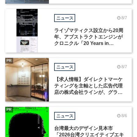
ニュース
8/7
ライゾマティクス設立から20周
年、アブストラクトエンジンが
クロニクル「20 Years in
Motion」を公開
PR
ニュース
8/7
【求人情報】ダイレクトマーケ
ティングを主軸とした広告代理
店の株式会社ラインが、グラフ
ィックデザイナーを募集
PR
ニュース
8/6
台湾最大のデザイン見本市
「2026台湾クリエイティブエキ