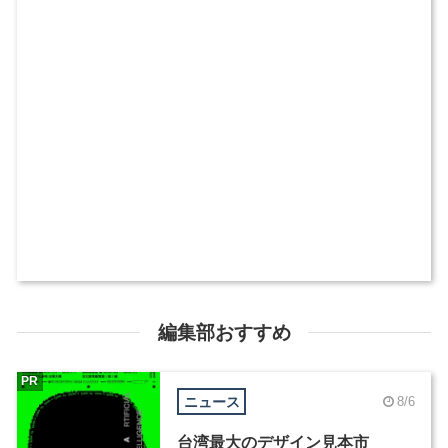
編集部おすすめ
PR
ニュース
8/6
台湾最大のデザイン見本市