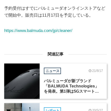
予約受付はすでにバルミューダオンラインストアなど
で開始中。販売日は11月17日を予定している。
https://www.balmuda.com/jp/cleaner/
関連記事
ニュース
21/8/17
バルミューダが新ブランド
「BALMUDA Technologies」
を発表。第1弾は5Gスマートフ
ォン
レポート
20/5/27