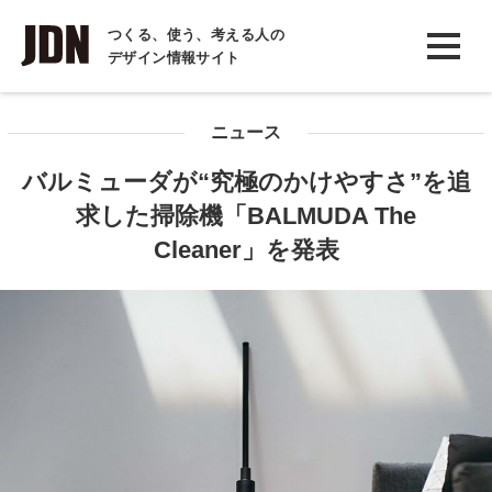
INTERVIEW
つくる、使う、考える人の
デザイン情報サイト
インタビュー
REPORT
ニュース
レポート
バルミューダが“究極のかけやすさ”を追
COLUMN
求した掃除機「BALMUDA The
コラム
Cleaner」を発表