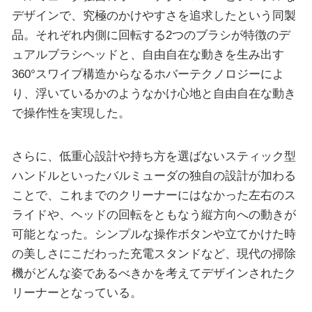
デザインで、究極のかけやすさを追求したという同製
品。それぞれ内側に回転する2つのブラシが特徴のデ
ュアルブラシヘッドと、自由自在な動きを生み出す
360°スワイプ構造からなるホバーテクノロジーによ
り、浮いているかのようなかけ心地と自由自在な動き
で操作性を実現した。
さらに、低重心設計や持ち方を選ばないスティック型
ハンドルといったバルミューダの独自の設計が加わる
ことで、これまでのクリーナーにはなかった左右のス
ライドや、ヘッドの回転をともなう縦方向への動きが
可能となった。シンプルな操作ボタンや立てかけた時
の美しさにこだわった充電スタンドなど、現代の掃除
機がどんな姿であるべきかを考えてデザインされたク
リーナーとなっている。