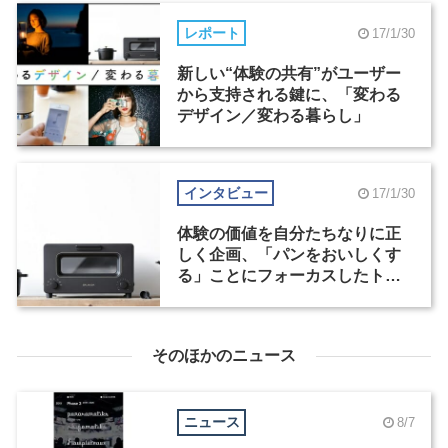
レポート
17/1/30
新しい“体験の共有”がユーザー
から支持される鍵に、「変わる
デザイン／変わる暮らし」
インタビュー
17/1/30
体験の価値を自分たちなりに正
しく企画、「パンをおいしくす
る」ことにフォーカスしたトー
スター
そのほかのニュース
ニュース
8/7