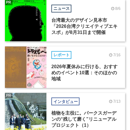
PR
ニュース
8/6
台湾最大のデザイン見本市
「2026台湾クリエイティブエキ
スポ」が8月31日まで開催
レポート
7/16
2026年夏休みに行ける、おすす
めのイベント10選：そのほかの
地域
PR
インタビュー
7/13
植物を主役に。パークスガーデ
ンの“残して磨く”リニューアル
プロジェクト（1）