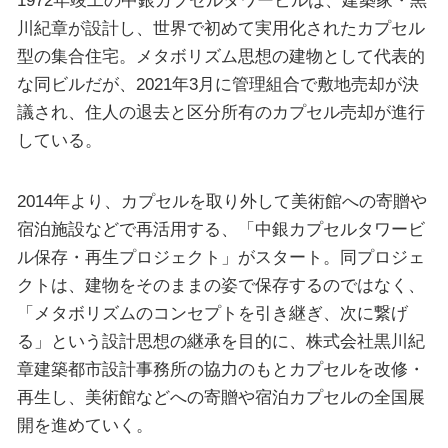
川紀章が設計し、世界で初めて実用化されたカプセル
型の集合住宅。メタボリズム思想の建物として代表的
な同ビルだが、2021年3月に管理組合で敷地売却が決
議され、住人の退去と区分所有のカプセル売却が進行
している。
2014年より、カプセルを取り外して美術館への寄贈や
宿泊施設などで再活用する、「中銀カプセルタワービ
ル保存・再生プロジェクト」がスタート。同プロジェ
クトは、建物をそのままの姿で保存するのではなく、
「メタボリズムのコンセプトを引き継ぎ、次に繋げ
る」という設計思想の継承を目的に、株式会社黒川紀
章建築都市設計事務所の協力のもとカプセルを改修・
再生し、美術館などへの寄贈や宿泊カプセルの全国展
開を進めていく。