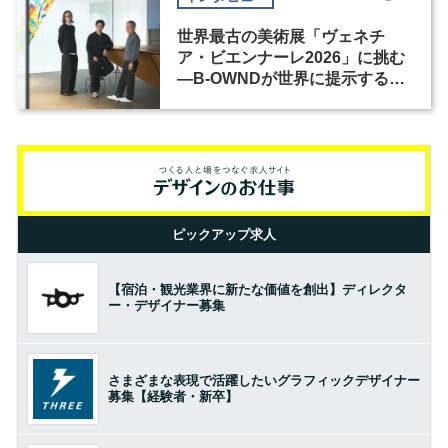
世界最古の美術展「ヴェネチ
ア・ビエンナーレ2026」に挑む
―B-OWNDが世界に提示する美
の基準とは？（前編）
ピックアップ求人
【宿泊・観光業界に新たな価値を創出】ディレクタ
ー・デザイナー募集
さまざまな表現で活躍したいグラフィックデザイナー
募集【経験者・新卒】