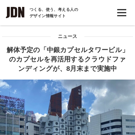
INTERVIEW
つくる、使う、考える人の
デザイン情報サイト
インタビュー
REPORT
ニュース
レポート
解体予定の「中銀カプセルタワービル」
COLUMN
のカプセルを再活用するクラウドファ
コラム
ンディングが、8月末まで実施中