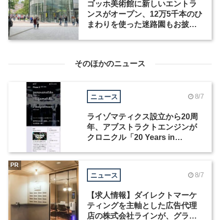
ゴッホ美術館に新しいエントラ
ンスがオープン、12万5千本のひ
まわりを使った迷路園もお披露
目
そのほかのニュース
ニュース
8/7
ライゾマティクス設立から20周
年、アブストラクトエンジンが
クロニクル「20 Years in
Motion」を公開
PR
ニュース
8/7
【求人情報】ダイレクトマーケ
ティングを主軸とした広告代理
店の株式会社ラインが、グラフ