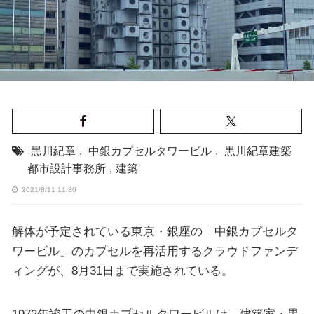
黒川紀章
,
中銀カプセルタワービル
,
黒川紀章建築
都市設計事務所
,
建築
2021/8/11 11:30
解体が予定されている東京・銀座の「中銀カプセルタ
ワービル」のカプセルを再活用するクラウドファンデ
ィングが、8月31日まで実施されている。
1972年竣工の中銀カプセルタワービルは、建築家・黒