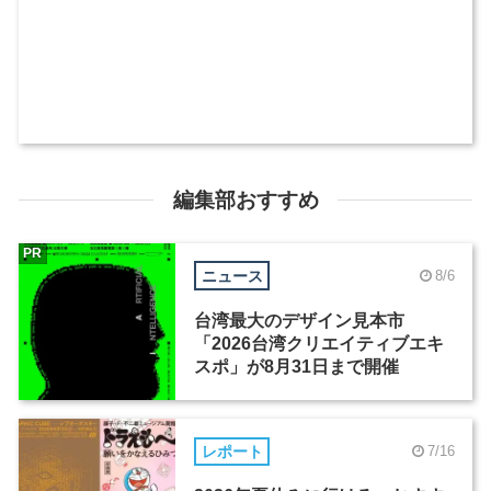
編集部おすすめ
PR
ニュース
8/6
台湾最大のデザイン見本市
「2026台湾クリエイティブエキ
スポ」が8月31日まで開催
レポート
7/16