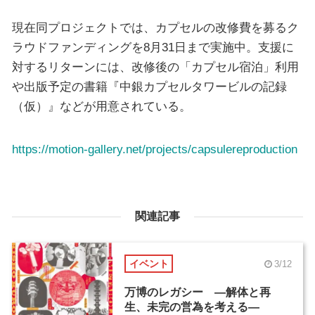
現在同プロジェクトでは、カプセルの改修費を募るク
ラウドファンディングを8月31日まで実施中。支援に
対するリターンには、改修後の「カプセル宿泊」利用
や出版予定の書籍『中銀カプセルタワービルの記録
（仮）』などが用意されている。
https://motion-gallery.net/projects/capsulereproduction
関連記事
イベント
3/12
万博のレガシー ―解体と再
生、未完の営為を考える―