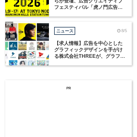
らが登壇、広告クリエイティブ
フェスティバル「虎ノ門広告
祭」の第2回が開催
PR
ニュース
8/5
【求人情報】広告を中心とした
グラフィックデザインを手がけ
る株式会社THREEが、グラフィ
ックデザイナーを募集
PR