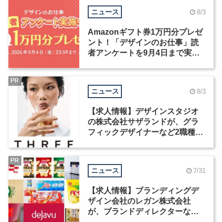
ニュース
8/3
Amazonギフト券1万円分プレゼ
ント！「デザインのお仕事」読
者アンケートを9月4日まで実施
中！
PR
ニュース
8/3
【求人情報】デザインスタジオ
の株式会社サザランドが、グラ
フィックデザイナーなど2職種を
募集
PR
ニュース
7/31
【求人情報】ブランディングデ
ザイン会社のレガン株式会社
が、ブランドディレクターなど3
職種を募集