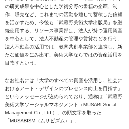
の研究成果を中⼼とした学術分野の書籍の企画、制
作、販売など、これまでの活動を通して蓄積した信頼
を活かすため、今後も「武蔵野美術⼤学出版局」を継
続使⽤する。リソース事業部は、法⼈が持つ運⽤資産
を中⼼として、法⼈不動産の管理や賃貸などを行う。
法⼈不動産の活⽤では、教育共創事業部と連携し、新
たな価値を⽣み出す、美術⼤学ならではの資産活⽤を
⽬指すという。
なお社名には「⼤学のすべての資産を活⽤し、社会に
おけるアート・デザインのプレゼンス向上を⽬指す」
というメッセージが込められており、通称は「武蔵野
美術大学ソーシャルマネジメント（MUSABI Social
Management Co., Ltd.）」の頭文字を取った
「MUSABISM（ムサビズム）」。