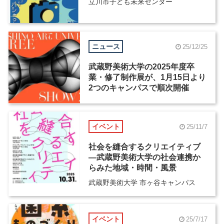
立川市子ども未来センター
ニュース
25/12/25
武蔵野美術大学の2025年度卒
業・修了制作展が、1月15日より
2つのキャンパスで順次開催
イベント
25/11/7
社会を縫合するクリエイティブ
―武蔵野美術大学の社会連携か
らみた地域・時間・風景
武蔵野美術大学 市ヶ谷キャンパス
イベント
25/7/17