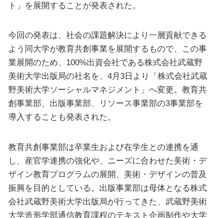
ト」を展開することが発表された。
今回の発表は、社会の課題解決により一層貢献できる
よう同大学が教育共創事業を展開するもので、この事
業展開のため、100%出資会社である株式会社武蔵野
美術⼤学出版局の社名を、4⽉3⽇より「株式会社武蔵
野美術⼤学ソーシャルマネジメント」へ変更。教育共
創事業部、出版事業部、リソース事業部の3事業部を
導⼊することも発表された。
教育共創事業部は卒業生および在学生との連携を通
し、産官学連携の強化や、ニーズに合わせた美術・デ
ザイン教育プログラムの展開、美術・デザインの普及
振興を目的としている。出版事業部は母体となる株式
会社武蔵野美術⼤学出版局が行ってきた、武蔵野美術
⼤学造形学部通信教育課程のテキスト企画制作や⼤学