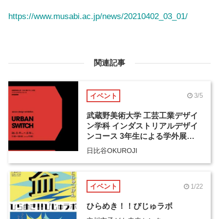
https://www.musabi.ac.jp/news/20210402_03_01/
関連記事
イベント
3/5
武蔵野美術大学 工芸工業デザイ
ン学科 インダストリアルデザイ
ンコース 3年生による学外展
「URBAN SWITCH」
日比谷OKUROJI
イベント
1/22
ひらめき！！びじゅラボ