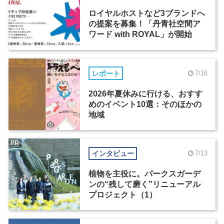
ロイヤルホストなど3ブランドへ
の提案を募集！「丹青社空間ア
ワード with ROYAL」が開始
レポート
7/16
2026年夏休みに行ける、おすす
めのイベント10選：そのほかの
地域
PR
インタビュー
7/13
植物を主役に。パークスガーデ
ンの“残して磨く”リニューアル
プロジェクト（1）