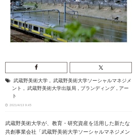
武蔵野美術大学
,
武蔵野美術⼤学ソーシャルマネジメ
ント
,
武蔵野美術⼤学出版局
,
ブランディング
,
アー
ト
2021/4/13 9:45
武蔵野美術⼤学が、教育・研究資産を活用した新たな
共創事業会社「武蔵野美術大学ソーシャルマネジメン