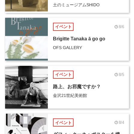
土のミュージアムSHIDO
イベント
8/6
Brigitte Tanaka ā go go
OFS GALLERY
イベント
8/5
路上、お邪魔ですか？
金沢21世紀美術館
イベント
8/4