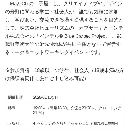
「MaとChiの寺子屋」は、クリエイティブやデザイン
の分野に関わる学生・社会人が、誰でも気軽に参加
し、学びあい、交流できる場を提供することを目的と
して、株式会社ヒューリズムの「オプサー」とインテ
ル株式会社の「インテル® Blue Carpet Project」、武
蔵野美術大学の3つの団体が共同主催となって運営す
るトーク＆ネットワーキングイベントです。
※参加資格：18歳以上の学生、社会人（18歳未満の方
は保護者同伴であれば申し込み可能）
開催期間
2025/05/19(月)
時間
19:00～（開場18:30、交流会20:20～、クロージング
21:20）
入場料
セッションのみ無料／セッション＋懇親会1,000円