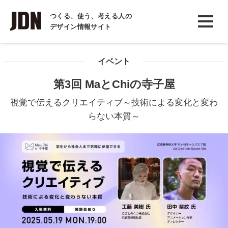
INTERVIEW
つくる、使う、考える人の
デザイン情報サイト
インタビュー
REPORT
イベント
レポート
第3回 MaとChiの寺子屋
COLUMN
視覚で伝えるクリエイティブ～技術による変化と変わ
コラム
らない本質～