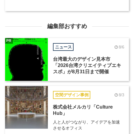
編集部おすすめ
PR
ニュース
8/6
台湾最大のデザイン見本市
「2026台湾クリエイティブエキ
スポ」が8月31日まで開催
空間デザイン事例
8/3
株式会社メルカリ「Culture
Hub」
人と人がつながり、アイデアを加速
させるオフィス