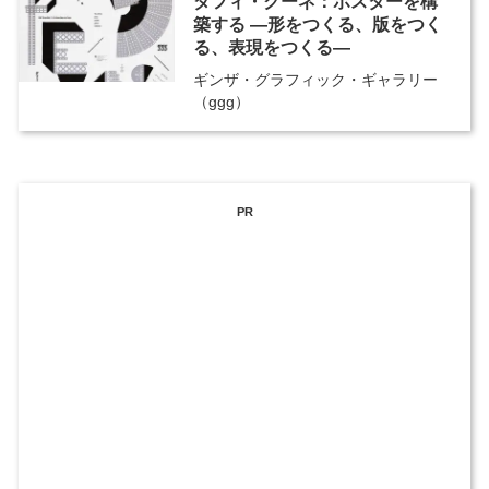
ダフィ・クーネ：ポスターを構
築する ―形をつくる、版をつく
る、表現をつくる―
ギンザ・グラフィック・ギャラリー
（ggg）
PR