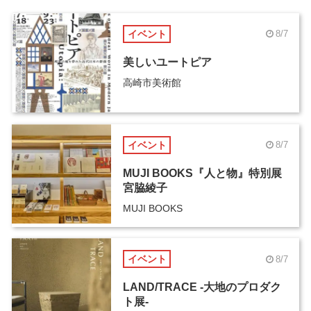
イベント
8/7
美しいユートピア
高崎市美術館
イベント
8/7
MUJI BOOKS『人と物』特別展
宮脇綾子
MUJI BOOKS
イベント
8/7
LAND/TRACE -大地のプロダク
ト展-