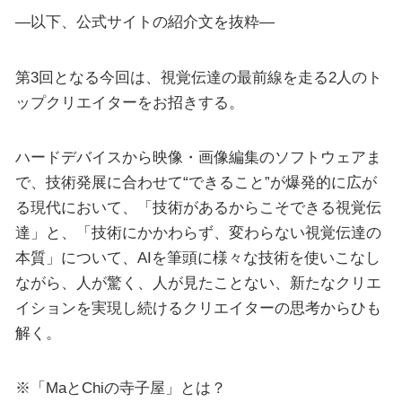
—以下、公式サイトの紹介文を抜粋—
第3回となる今回は、視覚伝達の最前線を走る2人のト
ップクリエイターをお招きする。
ハードデバイスから映像・画像編集のソフトウェアま
で、技術発展に合わせて“できること”が爆発的に広が
る現代において、「技術があるからこそできる視覚伝
達」と、「技術にかかわらず、変わらない視覚伝達の
本質」について、AIを筆頭に様々な技術を使いこなし
ながら、人が驚く、人が見たことない、新たなクリエ
イションを実現し続けるクリエイターの思考からひも
解く。
※「MaとChiの寺子屋」とは？