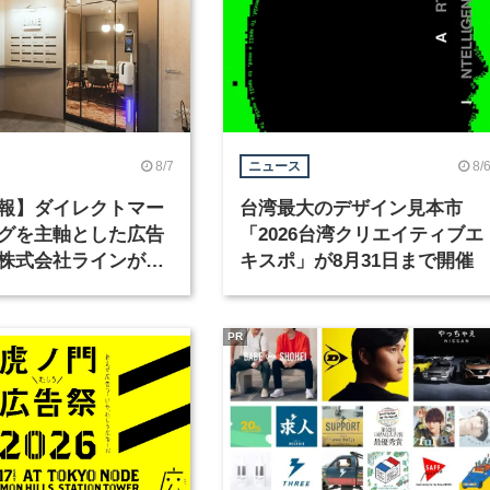
8/7
8/
ニュース
報】ダイレクトマー
台湾最大のデザイン見本市
グを主軸とした広告
「2026台湾クリエイティブエ
株式会社ラインが、
キスポ」が8月31日まで開催
ックデザイナーを募
PR