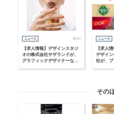
8/3
ニュース
ニュース
【求人情報】デザインスタジ
【求人情
オの株式会社サザランドが、
デザイン
グラフィックデザイナーなど2
社が、ブ
職種を募集
など3職
その
PR