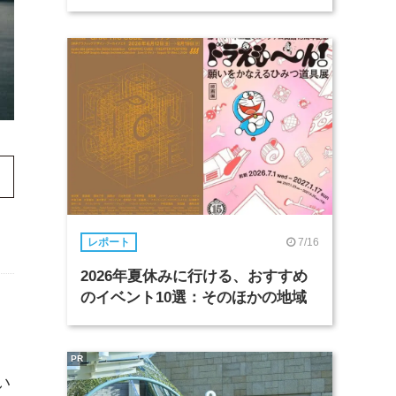
7/16
レポート
2026年夏休みに行ける、おすすめ
のイベント10選：そのほかの地域
PR
い