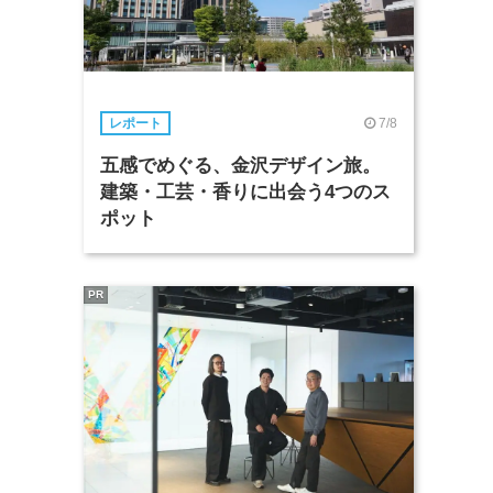
7/8
レポート
五感でめぐる、金沢デザイン旅。
建築・工芸・香りに出会う4つのス
ポット
PR