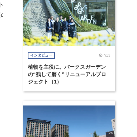
ト
な
7/13
インタビュー
植物を主役に。パークスガーデン
の“残して磨く”リニューアルプロ
ジェクト（1）