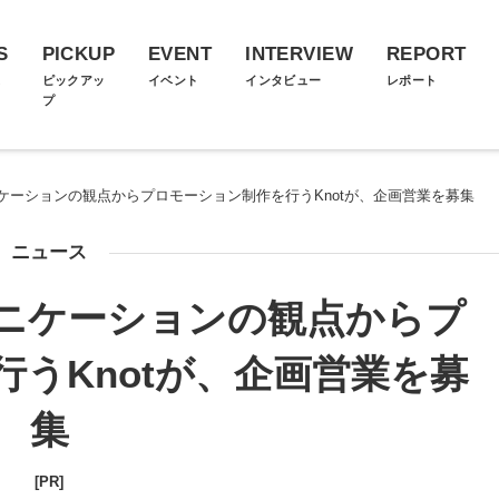
S
PICKUP
EVENT
INTERVIEW
REPORT
ス
ピックアッ
イベント
インタビュー
レポート
プ
ケーションの観点からプロモーション制作を行うKnotが、企画営業を募集
ニュース
ニケーションの観点からプ
うKnotが、企画営業を募
集
[PR]