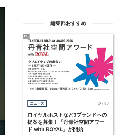
編集部おすすめ
PR
7/28
ニュース
ロイヤルホストなど3ブランドへの
提案を募集！「丹青社空間アワー
ド with ROYAL」が開始