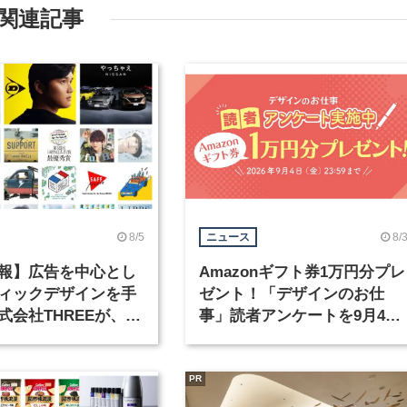
関連記事
8/5
8/
ニュース
報】広告を中心とし
Amazonギフト券1万円分プレ
ィックデザインを手
ゼント！「デザインのお仕
式会社THREEが、グ
事」読者アンケートを9月4日
クデザイナーを募集
まで実施中！
PR