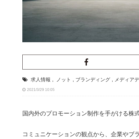
求人情報
,
ノット
,
ブランディング
,
メディア
2021/3/29 10:05
国内外のプロモーション制作を手がける株式
コミュニケーションの観点から、企業やブ