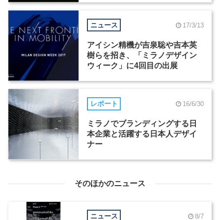
ニュース
17/3/13
アイシン精機が吉泉聡や吉本英
樹らを招き、「ミラノデザイン
ウィーク」に4回目の出展
レポート
16/6/30
ミラノでブランディングする日
本企業と活躍する日本人デザイ
ナー
そのほかのニュース
ニュース
8/7