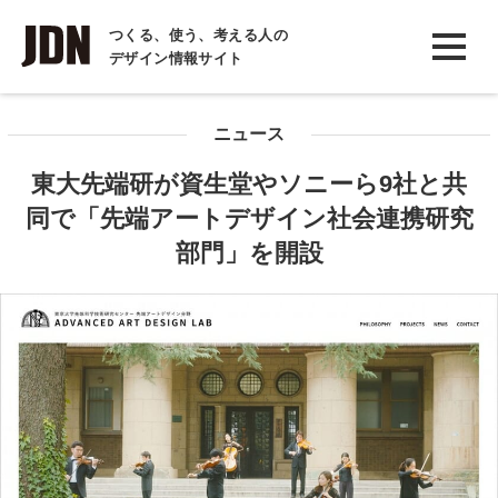
INTERVIEW
つくる、使う、考える人の
デザイン情報サイト
インタビュー
REPORT
ニュース
レポート
東大先端研が資生堂やソニーら9社と共
COLUMN
同で「先端アートデザイン社会連携研究
コラム
部門」を開設