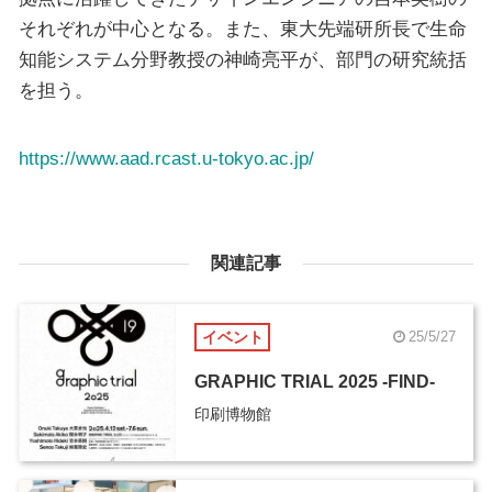
それぞれが中心となる。また、東大先端研所長で生命
知能システム分野教授の神崎亮平が、部門の研究統括
を担う。
https://www.aad.rcast.u-tokyo.ac.jp/
関連記事
イベント
25/5/27
GRAPHIC TRIAL 2025 -FIND-
印刷博物館