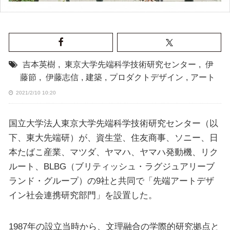
吉本英樹
,
東京大学先端科学技術研究センター
,
伊
藤節
,
伊藤志信
,
建築
,
プロダクトデザイン
,
アート
2021/2/10 10:20
国立大学法人東京大学先端科学技術研究センター（以
下、東大先端研）が、資生堂、住友商事、ソニー、日
本たばこ産業、マツダ、ヤマハ、ヤマハ発動機、リク
ルート、BLBG（ブリティッシュ・ラグジュアリーブ
ランド・グループ）の9社と共同で「先端アートデザ
イン社会連携研究部門」を設置した。
1987年の設立当時から、文理融合の学際的研究拠点と