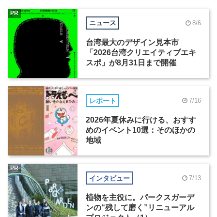
PR
ニュース
8/6
台湾最大のデザイン見本市
「2026台湾クリエイティブエキ
スポ」が8月31日まで開催
レポート
7/16
2026年夏休みに行ける、おすす
めのイベント10選：そのほかの
地域
PR
インタビュー
7/13
植物を主役に。パークスガーデ
ンの“残して磨く”リニューアル