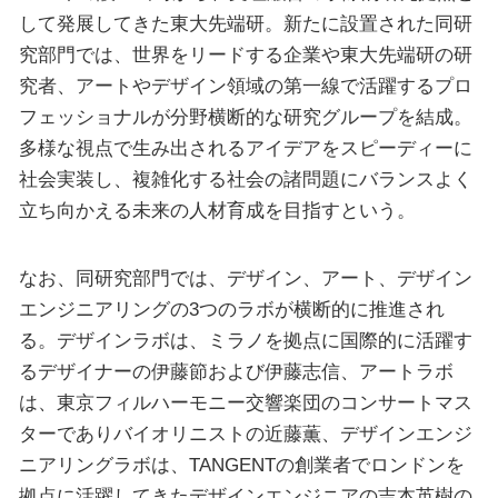
して発展してきた東大先端研。新たに設置された同研
究部門では、世界をリードする企業や東大先端研の研
究者、アートやデザイン領域の第一線で活躍するプロ
フェッショナルが分野横断的な研究グループを結成。
多様な視点で生み出されるアイデアをスピーディーに
社会実装し、複雑化する社会の諸問題にバランスよく
立ち向かえる未来の人材育成を目指すという。
なお、同研究部門では、デザイン、アート、デザイン
エンジニアリングの3つのラボが横断的に推進され
る。デザインラボは、ミラノを拠点に国際的に活躍す
るデザイナーの伊藤節および伊藤志信、アートラボ
は、東京フィルハーモニー交響楽団のコンサートマス
ターでありバイオリニストの近藤薫、デザインエンジ
ニアリングラボは、TANGENTの創業者でロンドンを
拠点に活躍してきたデザインエンジニアの吉本英樹の