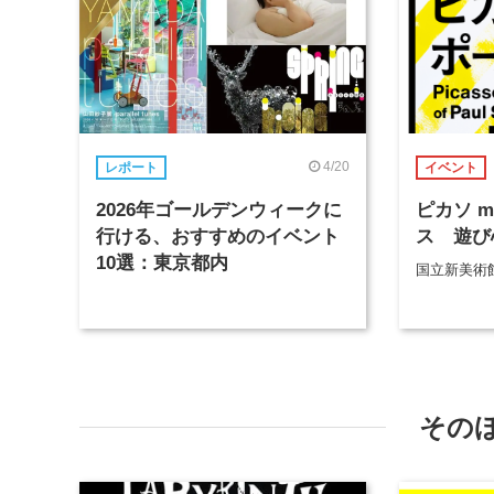
4/20
レポート
イベント
2026年ゴールデンウィークに
ピカソ m
行ける、おすすめのイベント
ス 遊び
10選：東京都内
国立新美術
その