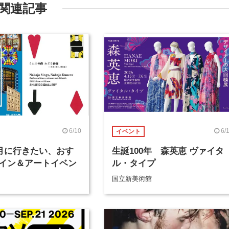
関連記事
6/10
6/
イベント
年6月に行きたい、おす
生誕100年 森英恵 ヴァイタ
イン＆アートイベン
ル・タイプ
国立新美術館