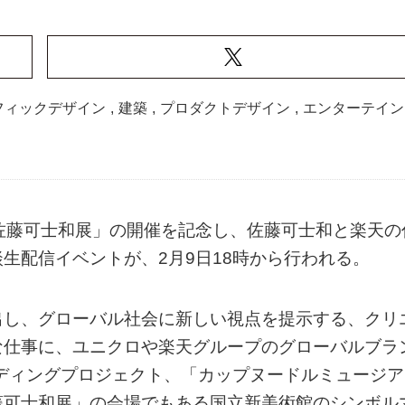
フィックデザイン
,
建築
,
プロダクトデザイン
,
エンターテイン
佐藤可士和展」の開催を記念し、佐藤可士和と楽天の
生配信イベントが、2月9日18時から行われる。
出し、グローバル社会に新しい視点を提示する、クリ
な仕事に、ユニクロや楽天グループのグローバルブラ
ディングプロジェクト、「カップヌードルミュージア
藤可士和展」の会場でもある国立新美術館のシンボル