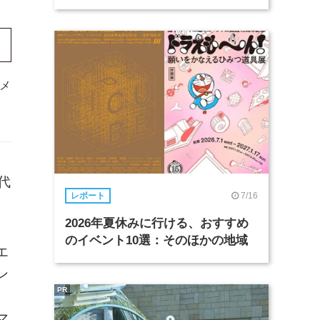
メ
代
7/16
レポート
2026年夏休みに行ける、おすすめ
のイベント10選：そのほかの地域
エ
ン
PR
マ