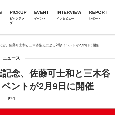
S
PICKUP
EVENT
INTERVIEW
REPORT
ス
ピックアッ
イベント
インタビュー
レポート
プ
記念、佐藤可士和と三木谷浩史による対談イベントが2月9日に開催
ニュース
催記念、佐藤可士和と三木谷
ベントが2月9日に開催
[PR]