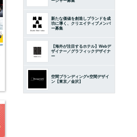
ージャー募集
新たな価値を創造しブランドを成
功に導く、クリエイティブメンバ
ー募集
【海外が注目するホテル】Webデ
ザイナー／グラフィックデザイナ
5
ー
空間ブランディング×空間デザイ
ン【東京／金沢】