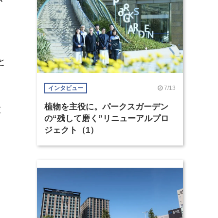
と
7/13
インタビュー
植物を主役に。パークスガーデン
佐
の“残して磨く”リニューアルプロ
ジェクト（1）