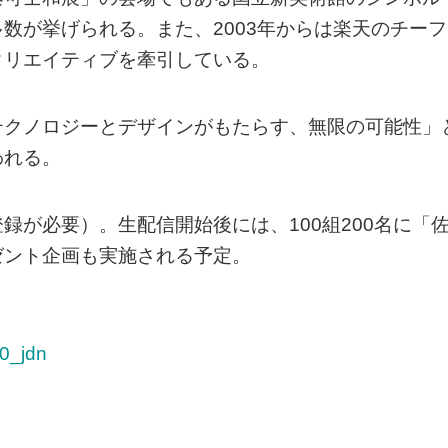
数が挙げられる。また、2003年からは楽天のチーフ
クリエイティブを牽引している。
テクノロジーとデザインがもたらす、無限の可能性」
われる。
録が必要）。生配信開始後には、100組200名に「
ゼント企画も実施される予定。
20_jdn