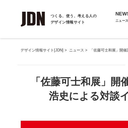
NEW
つくる、使う、考える人の
ニュー
デザイン情報サイト
デザイン情報サイト[JDN]
>
ニュース
>
「佐藤可士和展」開催
「佐藤可士和展」開
浩史による対談イ