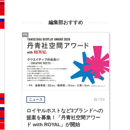
編集部おすすめ
PR
7/28
ニュース
ロイヤルホストなど3ブランドへの
提案を募集！「丹青社空間アワー
ド with ROYAL」が開始