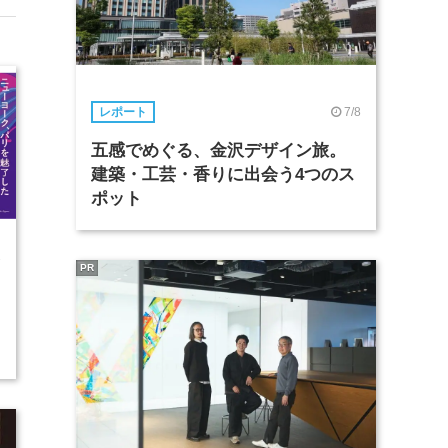
7/8
レポート
五感でめぐる、金沢デザイン旅。
建築・工芸・香りに出会う4つのス
ポット
1
PR