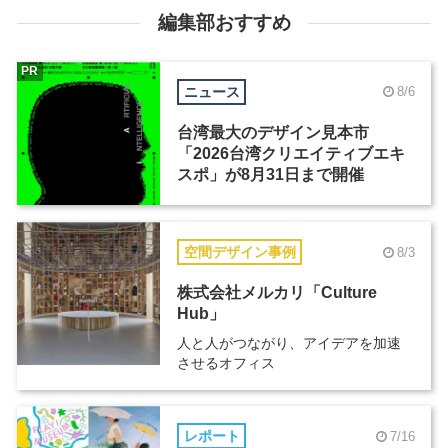
編集部おすすめ
PR
ニュース
8/6
台湾最大のデザイン見本市
「2026台湾クリエイティブエキ
スポ」が8月31日まで開催
空間デザイン事例
8/3
株式会社メルカリ「Culture
Hub」
人と人がつながり、アイデアを加速
させるオフィス
レポート
7/16