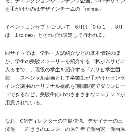
る。ディレクションやコンテンツ企画、Webデザイン
を手がけたのはデザインチームの「minna」。
イベントコンセプトについて、6月は「0 to 1」、8月
は「1 to neo」とそれぞれ設定して行われる。
同サイトでは、学科・入試紹介などの基本情報のほ
か、学生の受験ストーリーを紹介する「私がムサビに
入るまで」、現役の学生を紹介する「ムサビ学生図
鑑」、スペシャル企画として卒業生が手がけたオンラ
イン会議用のオリジナル壁紙を期間限定でダウンロー
ドできるなど、受験生向けのさまざまなコンテンツが
用意されている。
なお、CMディレクターの中島信也、デザイナーの三
澤遥、「左ききのエレン」の原作者で漫画家・漫画原