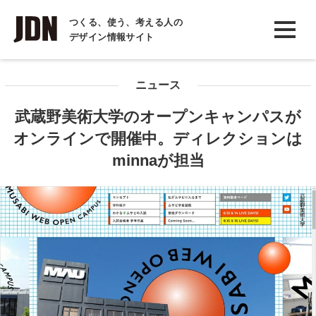
INTERVIEW
つくる、使う、考える人の
デザイン情報サイト
インタビュー
REPORT
ニュース
レポート
武蔵野美術大学のオープンキャンパスが
COLUMN
オンラインで開催中。ディレクションは
コラム
minnaが担当