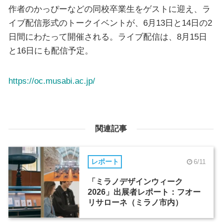
作者のかっぴーなどの同校卒業生をゲストに迎え、ラ
イブ配信形式のトークイベントが、6月13日と14日の2
日間にわたって開催される。ライブ配信は、8月15日
と16日にも配信予定。
https://oc.musabi.ac.jp/
関連記事
レポート
6/11
「ミラノデザインウィーク
2026」出展者レポート：フオー
リサローネ（ミラノ市内）