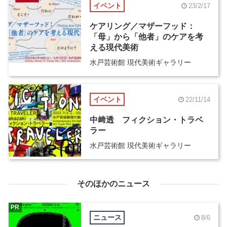
イベント
23/2/17
ケアリング／マザーフッド：
「母」から「他者」のケアを考
える現代美術
水戸芸術館 現代美術ギャラリー
イベント
22/11/14
中﨑透 フィクション・トラベ
ラー
水戸芸術館 現代美術ギャラリー
そのほかのニュース
PR
ニュース
8/6