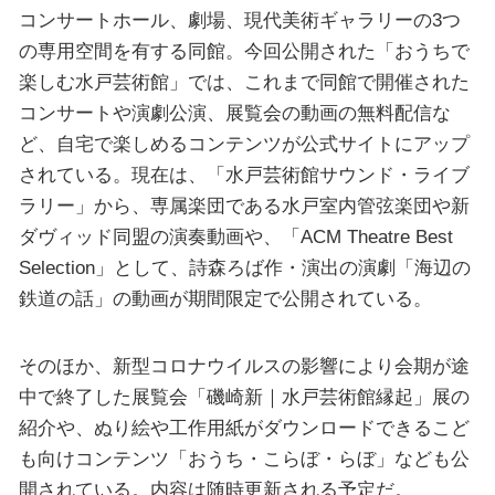
コンサートホール、劇場、現代美術ギャラリーの3つ
の専用空間を有する同館。今回公開された「おうちで
楽しむ水戸芸術館」では、これまで同館で開催された
コンサートや演劇公演、展覧会の動画の無料配信な
ど、自宅で楽しめるコンテンツが公式サイトにアップ
されている。現在は、「水戸芸術館サウンド・ライブ
ラリー」から、専属楽団である水戸室内管弦楽団や新
ダヴィッド同盟の演奏動画や、「ACM Theatre Best
Selection」として、詩森ろば作・演出の演劇「海辺の
鉄道の話」の動画が期間限定で公開されている。
そのほか、新型コロナウイルスの影響により会期が途
中で終了した展覧会「磯崎新｜水戸芸術館縁起」展の
紹介や、ぬり絵や工作用紙がダウンロードできるこど
も向けコンテンツ「おうち・こらぼ・らぼ」なども公
開されている。内容は随時更新される予定だ。