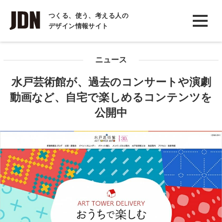
INTERVIEW
つくる、使う、考える人の
デザイン情報サイト
インタビュー
REPORT
ニュース
レポート
水戸芸術館が、過去のコンサートや演劇
COLUMN
動画など、自宅で楽しめるコンテンツを
コラム
公開中