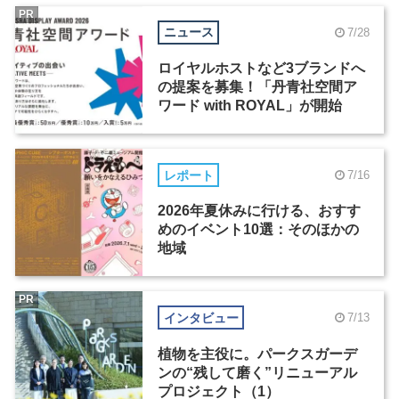
PR
ニュース
7/28
ロイヤルホストなど3ブランドへ
の提案を募集！「丹青社空間ア
ワード with ROYAL」が開始
レポート
7/16
2026年夏休みに行ける、おすす
めのイベント10選：そのほかの
地域
PR
インタビュー
7/13
植物を主役に。パークスガーデ
ンの“残して磨く”リニューアル
プロジェクト（1）