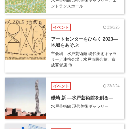
水戸芸術館 現代美術ギャラリー、エ
ントランスホール
イベント
23/8/25
アートセンターをひらく 2023―
地域をあそぶ
主会場：水戸芸術館 現代美術ギャラ
リー／連携会場：水戸市民会館、京
成百貨店 他
イベント
23/2/24
磯崎 新 ―水戸芸術館を創る―
水戸芸術館 現代美術ギャラリー