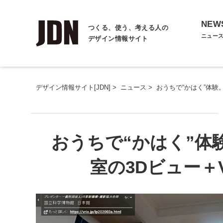
NEW
つくる、使う、考える人の
ニュー
デザイン情報サイト
デザイン情報サイト[JDN]
>
ニュース
>
おうちで“かはく”体験
おうちで“かはく”体
室の3Dビュー＋