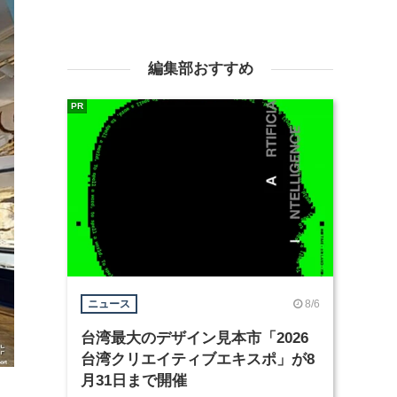
編集部おすすめ
PR
8/6
ニュース
台湾最大のデザイン見本市「2026
台湾クリエイティブエキスポ」が8
月31日まで開催