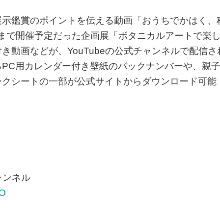
展示鑑賞のポイントを伝える動画「おうちでかはく、
2日まで開催予定だった企画展「ボタニカルアートで楽
動画などが、YouTubeの公式チャンネルで配信さ
PC用カレンダー付き壁紙のバックナンバーや、親
ークシートの一部が公式サイトからダウンロード可能
ャンネル
YO