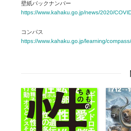
壁紙バックナンバー
https://www.kahaku.go.jp/news/2020/COVI
コンパス
https://www.kahaku.go.jp/learning/compass