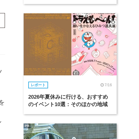
ツ
7/16
レポート
2026年夏休みに行ける、おすすめ
を
のイベント10選：そのほかの地域
ル
PR