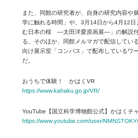
また、同館の研究者が、自身の研究内容や
学に触れる時間」や、3月14日から4月1
む日本の桜 —太田洋愛原画展—」の解説付き
る。そのほか、同館メルマガで配信している
向け展示室「コンパス」で配布しているワ
だ。
おうちで体験！ かはくVR
https://www.kahaku.go.jp/VR/
YouTube【国立科学博物館公式】かはくチ
https://www.youtube.com/user/NMNSTOK