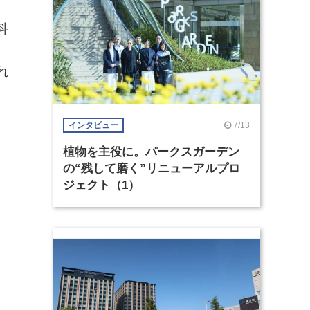
科
し
れ
子
7/13
インタビュー
植物を主役に。パークスガーデン
の“残して磨く”リニューアルプロ
ジェクト（1）