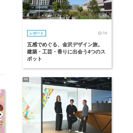
7/8
レポート
五感でめぐる、金沢デザイン旅。
建築・工芸・香りに出会う4つのス
ポット
PR