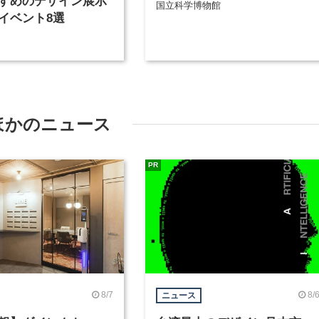
すめのデザイン展示
国立科学博物館
イベント8選
ほかのニュース
PR
8/7
8/
ニュース