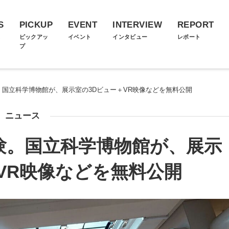
S
PICKUP
EVENT
INTERVIEW
REPORT
ス
ピックアッ
イベント
インタビュー
レポート
プ
。国立科学博物館が、展示室の3Dビュー＋VR映像などを無料公開
ニュース
験。国立科学博物館が、展示
VR映像などを無料公開