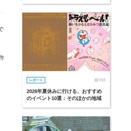
で
作
7/16
レポート
2026年夏休みに行ける、おすすめ
のイベント10選：そのほかの地域
PR