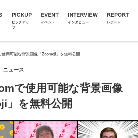
S
PICKUP
EVENT
INTERVIEW
REPORT
ス
ピックアッ
イベント
インタビュー
レポート
プ
omで使用可能な背景画像「Zoomoji」を無料公開
ニュース
がZoomで使用可能な背景画像
oji」を無料公開