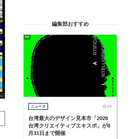
編集部おすすめ
PR
8/6
ニュース
台湾最大のデザイン見本市「2026
台湾クリエイティブエキスポ」が8
月31日まで開催