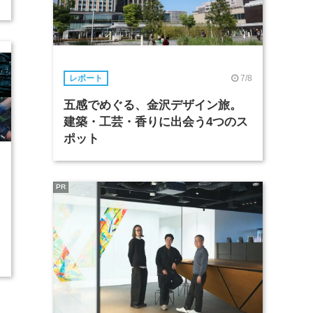
7/8
レポート
五感でめぐる、金沢デザイン旅。
建築・工芸・香りに出会う4つのス
ポット
2
PR