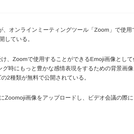
」が、オンラインミーティングツール「Zoom」で使用
公開している。
、Zoomで使用することができるEmoji画像として
ーティング時にもっと豊かな感情表現をするための背景画像
の2種類が無料で公開されている。
にZoomoji画像をアップロードし、ビデオ会議の際に