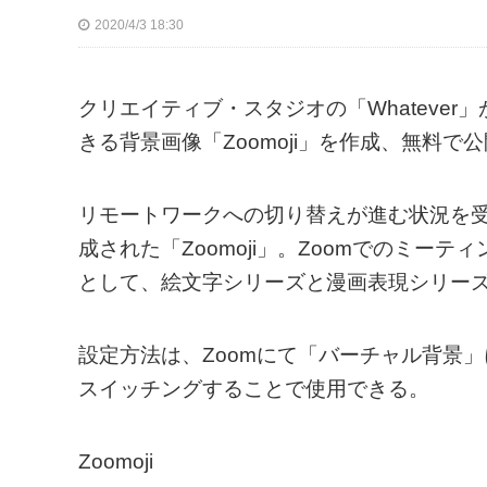
2020/4/3 18:30
クリエイティブ・スタジオの「Whatever
きる背景画像「Zoomoji」を作成、無料で
リモートワークへの切り替えが進む状況を受け
成された「Zoomoji」。Zoomでのミ
として、絵文字シリーズと漫画表現シリーズ
設定方法は、Zoomにて「バーチャル背景」
スイッチングすることで使用できる。
Zoomoji