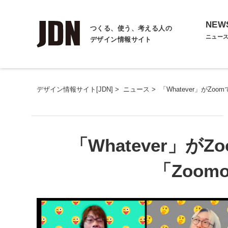
NEW
つくる、使う、考える人の
ニュー
デザイン情報サイト
デザイン情報サイト[JDN]
>
ニュース
>
「Whatever」がZo
「Whatever」
「Zoom