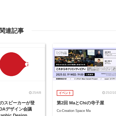
関連記事
25/4/8
25/2/1
イベント
名のスピーカーが登
第2回 MaとChiの寺子屋
GDAデザイン会議
Co-Creation Space Ma
aphic Design