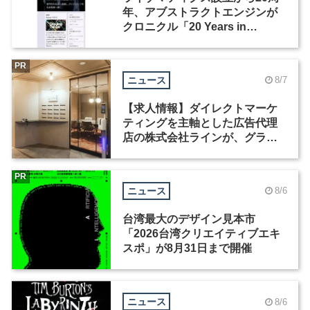
年、アブストラクトエンジンが
クロニクル「20 Years in
Motion」を公開
PR
ニュース
8/7
【求人情報】ダイレクトマーケ
ティングを主軸とした広告代理
店の株式会社ラインが、グラフ
ィックデザイナーを募集
PR
ニュース
8/6
台湾最大のデザイン見本市
「2026台湾クリエイティブエキ
スポ」が8月31日まで開催
ニュース
8/6