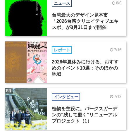
ニュース
8/6
台湾最大のデザイン見本市
「2026台湾クリエイティブエキ
スポ」が8月31日まで開催
レポート
7/16
2026年夏休みに行ける、おすす
めのイベント10選：そのほかの
地域
PR
インタビュー
7/13
植物を主役に。パークスガーデ
ンの“残して磨く”リニューアル
プロジェクト（1）