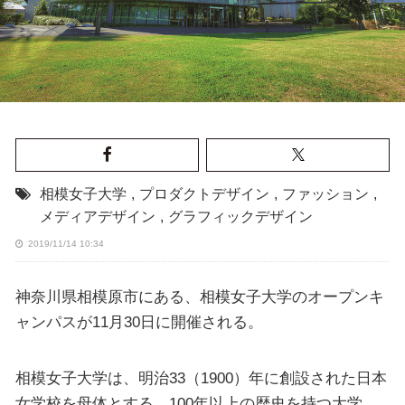
相模女子大学
,
プロダクトデザイン
,
ファッション
,
メディアデザイン
,
グラフィックデザイン
2019/11/14 10:34
神奈川県相模原市にある、相模女子大学のオープンキ
ャンパスが11月30日に開催される。
相模女子大学は、明治33（1900）年に創設された日本
女学校を母体とする、100年以上の歴史を持つ大学。