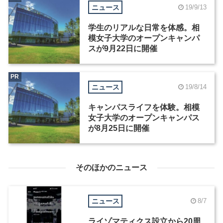
ニュース
19/9/13
学生のリアルな日常を体感。相
模女子大学のオープンキャンパ
スが9月22日に開催
PR
ニュース
19/8/14
キャンパスライフを体験。相模
女子大学のオープンキャンパス
が8月25日に開催
そのほかのニュース
ニュース
8/7
ライゾマティクス設立から20周