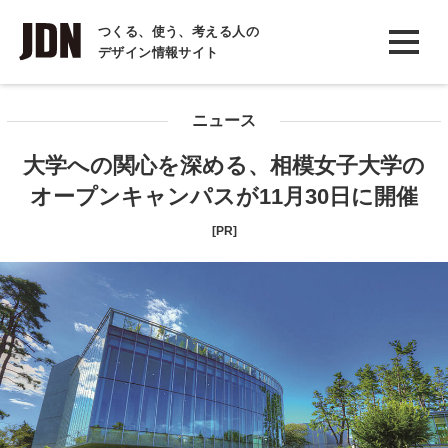
INTERVIEW
つくる、使う、考える人の
デザイン情報サイト
インタビュー
REPORT
ニュース
レポート
大学への関心を深める、相模女子大学の
COLUMN
オープンキャンパスが11月30日に開催
コラム
[PR]