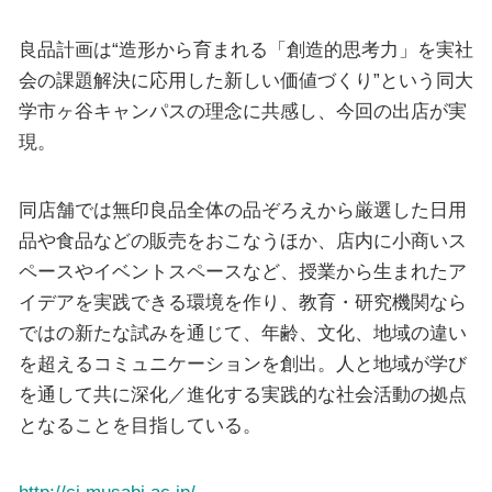
良品計画は“造形から育まれる「創造的思考力」を実社
会の課題解決に応用した新しい価値づくり”という同大
学市ヶ谷キャンパスの理念に共感し、今回の出店が実
現。
同店舗では無印良品全体の品ぞろえから厳選した日用
品や食品などの販売をおこなうほか、店内に小商いス
ペースやイベントスペースなど、授業から生まれたア
イデアを実践できる環境を作り、教育・研究機関なら
ではの新たな試みを通じて、年齢、文化、地域の違い
を超えるコミュニケーションを創出。人と地域が学び
を通して共に深化／進化する実践的な社会活動の拠点
となることを目指している。