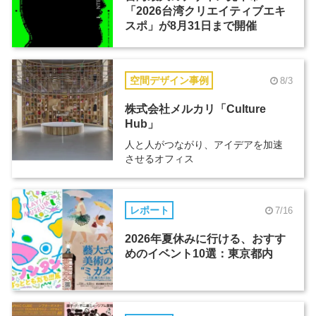
「2026台湾クリエイティブエキ
スポ」が8月31日まで開催
空間デザイン事例
8/3
株式会社メルカリ「Culture
Hub」
人と人がつながり、アイデアを加速
させるオフィス
レポート
7/16
2026年夏休みに行ける、おすす
めのイベント10選：東京都内