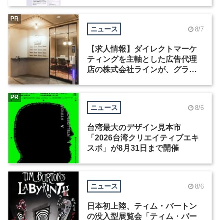
Motion」を公開
PR
ニュース
8/7
【求人情報】ダイレクトマーケ
ティングを主軸とした広告代理
店の株式会社ラインが、グラフ
ィックデザイナーを募集
PR
ニュース
8/6
台湾最大のデザイン見本市
「2026台湾クリエイティブエキ
スポ」が8月31日まで開催
ニュース
8/6
日本初上陸、ティム・バートン
の没入型展覧会「ティム・バー