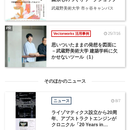
武蔵野美術大学 市ヶ谷キャンパス
PR
25/7/16
Vectorworks 活用事例
思いついたままの発想を図面に
－武蔵野美術大学 建築学科に欠
かせないツール（1）
そのほかのニュース
ニュース
8/7
ライゾマティクス設立から20周
年、アブストラクトエンジンが
クロニクル「20 Years in