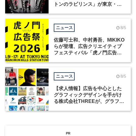
トンのラビリンス」が東京・豊
洲で開催
ニュース
8/5
佐藤可士和、中村勇吾、MIKIKO
らが登壇、広告クリエイティブ
フェスティバル「虎ノ門広告
祭」の第2回が開催
PR
ニュース
8/5
【求人情報】広告を中心とした
グラフィックデザインを手がけ
る株式会社THREEが、グラフィ
ックデザイナーを募集
PR