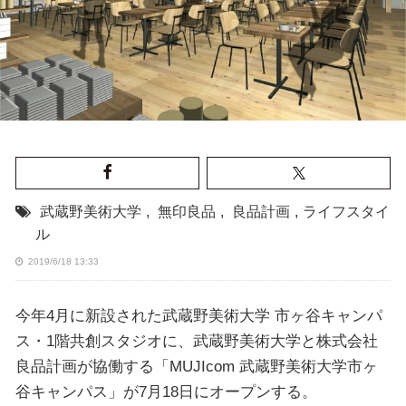
武蔵野美術大学
,
無印良品
,
良品計画
,
ライフスタイ
ル
2019/6/18 13:33
今年4月に新設された武蔵野美術大学 市ヶ谷キャンパ
ス・1階共創スタジオに、武蔵野美術大学と株式会社
良品計画が協働する「MUJIcom 武蔵野美術大学市ヶ
谷キャンパス」が7月18日にオープンする。