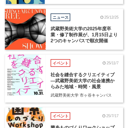
ニュース
25/12/25
武蔵野美術大学の2025年度卒
業・修了制作展が、1月15日より
2つのキャンパスで順次開催
イベント
25/11/7
社会を縫合するクリエイティブ
―武蔵野美術大学の社会連携か
らみた地域・時間・風景
武蔵野美術大学 市ヶ谷キャンパス
イベント
25/7/17
菌糸ものづくりワークショップ