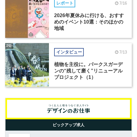
レポート
7/16
2026年夏休みに行ける、おすす
めのイベント10選：そのほかの
地域
PR
インタビュー
7/13
植物を主役に。パークスガーデ
ンの“残して磨く”リニューアル
プロジェクト（1）
ピックアップ求人