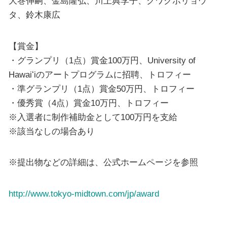
大巻伸嗣、金島隆弘、川上典李子、クワクボリョウ
タ、鈴木康広
【賞金】
・グランプリ（1点）賞金100万円、University of
Hawaiʻiのアートプログラムに招聘、トロフィー
・準グランプリ（1点）賞金50万円、トロフィー
・優秀賞（4点）賞金10万円、トロフィー
※入選者に制作補助金として100万円を支給
※該当なしの場合あり
※提出物などの詳細は、公式ホームページを参照
http://www.tokyo-midtown.com/jp/award