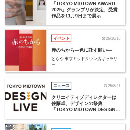
「TOKYO MIDTOWN AWARD
2025」グランプリが決定、受賞
作品を11月9日まで展示
イベント
25/10/15
赤のちから―色に託す願い―
とらや 東京ミッドタウン店ギャラリ
ー
ニュース
25/8/21
クリエイティブディレクターは
佐藤卓、デザインの祭典
「TOKYO MIDTOWN DESIGN
LIVE 2025」が10月に開催
PR