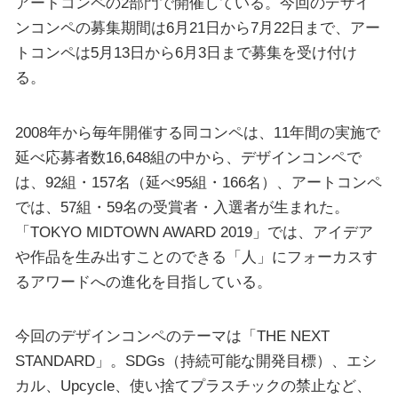
アートコンペの2部門で開催している。今回のデザイ
ンコンペの募集期間は6月21日から7月22日まで、アー
トコンペは5月13日から6月3日まで募集を受け付け
る。
2008年から毎年開催する同コンペは、11年間の実施で
延べ応募者数16,648組の中から、デザインコンペで
は、92組・157名（延べ95組・166名）、アートコンペ
では、57組・59名の受賞者・入選者が生まれた。
「TOKYO MIDTOWN AWARD 2019」では、アイデア
や作品を生み出すことのできる「人」にフォーカスす
るアワードへの進化を目指している。
今回のデザインコンペのテーマは「THE NEXT
STANDARD」。SDGs（持続可能な開発目標）、エシ
カル、Upcycle、使い捨てプラスチックの禁止など、