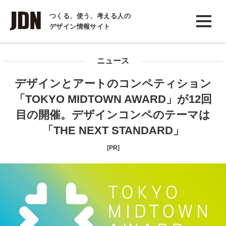
INTERVIEW
つくる、使う、考える人の
デザイン情報サイト
インタビュー
REPORT
ニュース
レポート
デザインとアートのコンペティション
COLUMN
「TOKYO MIDTOWN AWARD」が12回
コラム
目の開催。デザインコンペのテーマは
「THE NEXT STANDARD」
[PR]