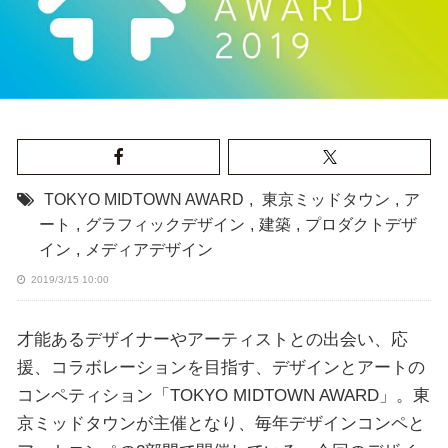
TOKYO MIDTOWN AWARD
,
東京ミッドタウン
,
ア
ート
,
グラフィックデザイン
,
建築
,
プロダクトデザ
イン
,
メディアデザイン
2019/3/15 10:00
才能あるデザイナーやアーティストとの出会い、応
援、コラボレーションを目指す、デザインとアートの
コンペティション「TOKYO MIDTOWN AWARD」。東
京ミッドタウンが主催となり、毎年デザインコンペと