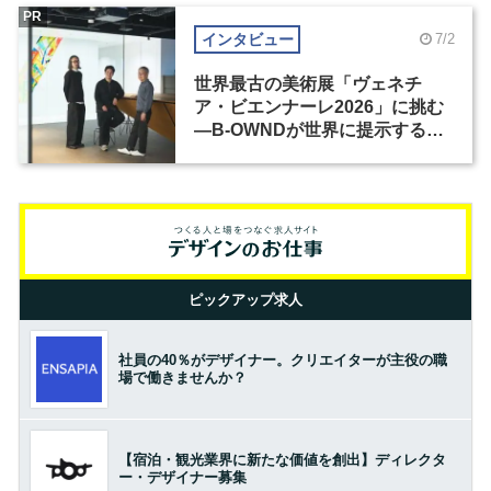
PR
インタビュー
7/2
世界最古の美術展「ヴェネチ
ア・ビエンナーレ2026」に挑む
―B-OWNDが世界に提示する美
の基準とは？（前編）
ピックアップ求人
社員の40％がデザイナー。クリエイターが主役の職
場で働きませんか？
【宿泊・観光業界に新たな価値を創出】ディレクタ
ー・デザイナー募集