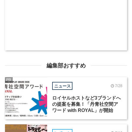
編集部おすすめ
PR
ニュース
7/28
ロイヤルホストなど3ブランドへ
の提案を募集！「丹青社空間ア
ワード with ROYAL」が開始