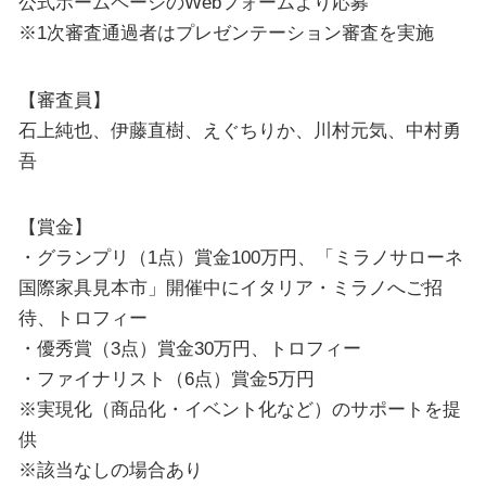
公式ホームページのWebフォームより応募
※1次審査通過者はプレゼンテーション審査を実施
【審査員】
石上純也、伊藤直樹、えぐちりか、川村元気、中村勇
吾
【賞金】
・グランプリ（1点）賞金100万円、「ミラノサローネ
国際家具見本市」開催中にイタリア・ミラノへご招
待、トロフィー
・優秀賞（3点）賞金30万円、トロフィー
・ファイナリスト（6点）賞金5万円
※実現化（商品化・イベント化など）のサポートを提
供
※該当なしの場合あり