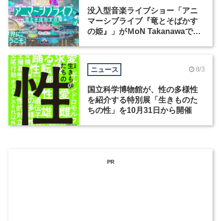
没入型音楽ライブショー「アニ
マーシブライブ『竜とそばかす
の姫』」がＭoN Takanawaで開
催
ニュース
8/3
国立科学博物館が、性の多様性
を紹介する特別展「生きものた
ちの性」を10月31日から開催
PR