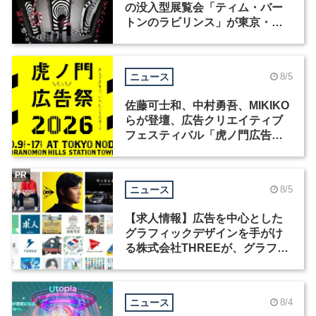
の没入型展覧会「ティム・バー
トンのラビリンス」が東京・豊
洲で開催
ニュース
8/5
佐藤可士和、中村勇吾、MIKIKO
らが登壇、広告クリエイティブ
フェスティバル「虎ノ門広告
祭」の第2回が開催
PR
ニュース
8/5
【求人情報】広告を中心とした
グラフィックデザインを手がけ
る株式会社THREEが、グラフィ
ックデザイナーを募集
ニュース
8/4