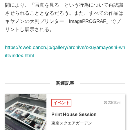
間により、「写真を見る」という行為について再認識
させられることとなるだろう。また、すべての作品は
キヤノンの大判プリンター「imagePROGRAF」でプ
リントし展示される。
https://cweb.canon.jp/gallery/archive/okuyamayoshi-wh
ite/index.html
関連記事
イベント
23/10/6
Print House Session
東京スクエアガーデン