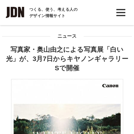
INTERVIEW
つくる、使う、考える人の
デザイン情報サイト
インタビュー
REPORT
ニュース
レポート
写真家・奥山由之による写真展「白い
COLUMN
光」が、3月7日からキヤノンギャラリー
コラム
Sで開催