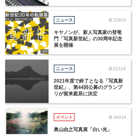
ニュース
22/9/10
キヤノンが、新人写真家の登竜
門「写真新世紀」の30周年記念
展を開催
ニュース
21/12/6
2021年度で終了となる「写真新
世紀」、第44回公募のグランプ
リが賀来庭辰に決定
イベント
19/2/14
奥山由之写真展「白い光」