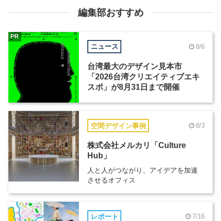
編集部おすすめ
PR
ニュース
8/6
台湾最大のデザイン見本市
「2026台湾クリエイティブエキ
スポ」が8月31日まで開催
空間デザイン事例
8/3
株式会社メルカリ「Culture
Hub」
人と人がつながり、アイデアを加速
させるオフィス
レポート
7/16