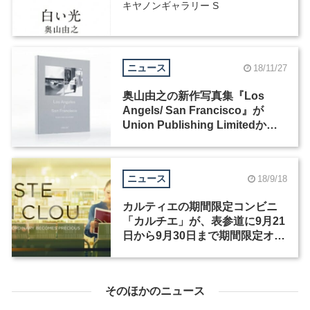
キヤノンギャラリー S
ニュース
18/11/27
奥山由之の新作写真集『Los
Angels/ San Francisco』が
Union Publishing Limitedから
12月13日に刊行
ニュース
18/9/18
カルティエの期間限定コンビニ
「カルチエ」が、表参道に9月21
日から9月30日まで期間限定オー
プン
そのほかのニュース